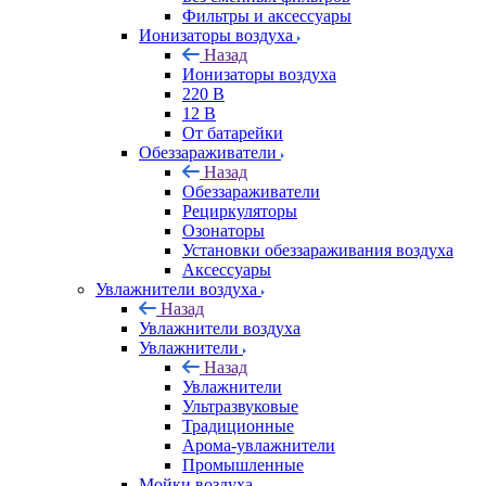
Фильтры и аксессуары
Ионизаторы воздуха
Назад
Ионизаторы воздуха
220 В
12 В
От батарейки
Обеззараживатели
Назад
Обеззараживатели
Рециркуляторы
Озонаторы
Установки обеззараживания воздуха
Аксессуары
Увлажнители воздуха
Назад
Увлажнители воздуха
Увлажнители
Назад
Увлажнители
Ультразвуковые
Традиционные
Арома-увлажнители
Промышленные
Мойки воздуха