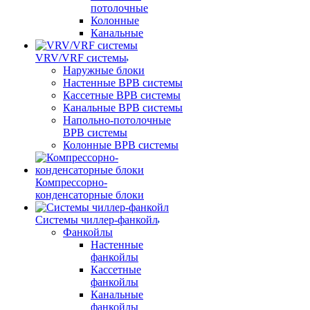
потолочные
Колонные
Канальные
VRV/VRF системы
Наружные блоки
Настенные ВРВ системы
Кассетные ВРВ системы
Канальные ВРВ системы
Напольно-потолочные
ВРВ системы
Колонные ВРВ системы
Компрессорно-
конденсаторные блоки
Системы чиллер-фанкойл
Фанкойлы
Настенные
фанкойлы
Кассетные
фанкойлы
Канальные
фанкойлы