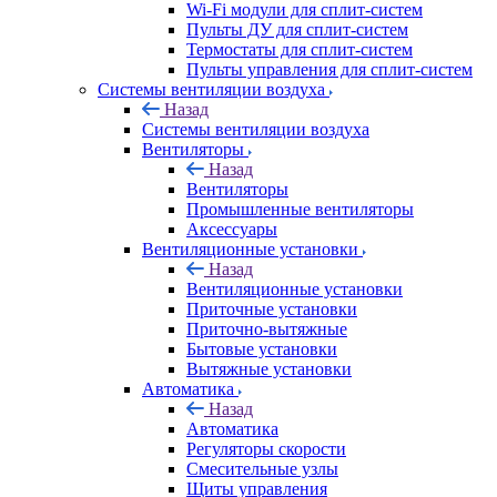
Wi-Fi модули для сплит-систем
Пульты ДУ для сплит-систем
Термостаты для сплит-систем
Пульты управления для сплит-систем
Системы вентиляции воздуха
Назад
Системы вентиляции воздуха
Вентиляторы
Назад
Вентиляторы
Промышленные вентиляторы
Аксессуары
Вентиляционные установки
Назад
Вентиляционные установки
Приточные установки
Приточно-вытяжные
Бытовые установки
Вытяжные установки
Автоматика
Назад
Автоматика
Регуляторы скорости
Смесительные узлы
Щиты управления