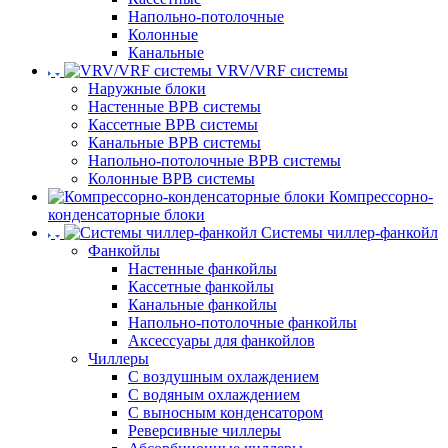
Напольно-потолочные
Колонные
Канальные
VRV/VRF системы
Наружные блоки
Настенные ВРВ системы
Кассетные ВРВ системы
Канальные ВРВ системы
Напольно-потолочные ВРВ системы
Колонные ВРВ системы
Компрессорно-
конденсаторные блоки
Системы чиллер-фанкойл
Фанкойлы
Настенные фанкойлы
Кассетные фанкойлы
Канальные фанкойлы
Напольно-потолочные фанкойлы
Аксессуары для фанкойлов
Чиллеры
С воздушным охлаждением
С водяным охлаждением
С выносным конденсатором
Реверсивные чиллеры