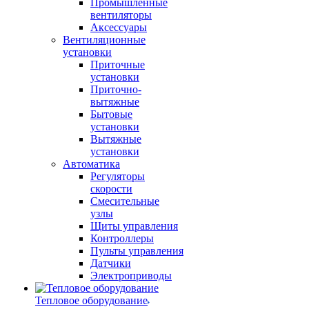
Промышленные
вентиляторы
Аксессуары
Вентиляционные
установки
Приточные
установки
Приточно-
вытяжные
Бытовые
установки
Вытяжные
установки
Автоматика
Регуляторы
скорости
Смесительные
узлы
Щиты управления
Контроллеры
Пульты управления
Датчики
Электроприводы
Тепловое оборудование