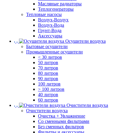
Масляные радиаторы
Теплогенераторы
Тепловые насосы
Воздух-Воздух
Воздух-Вода
Грунт-Вода
Аксессуары
Осушители воздуха
Бытовые осушители
Промышленные осушители
< 30 литров
50 литров
70 литров
80 литров
90 литров
100 литров
> 100 литров
40 литров
60 литров
Очистители воздуха
Очистители воздуха
Очистка + Увлажнение
Cо сменными фильтрами
Без сменных фильтров
Фильтры и аксессуары