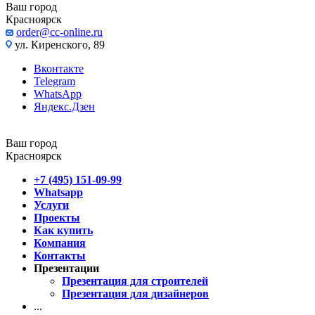
Ваш город
Красноярск
order@cc-online.ru
ул. Киренского, 89
Вконтакте
Telegram
WhatsApp
Яндекс.Дзен
Ваш город
Красноярск
+7 (495) 151-09-99
Whatsapp
Услуги
Проекты
Как купить
Компания
Контакты
Презентации
Презентация для строителей
Презентация для дизайнеров
...