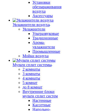
Установки
обеззараживания
воздуха
Аксессуары
Увлажнители воздуха
Увлажнители
Ультразвуковые
Традиционные
Арома-
увлажнители
Промышленные
Мойки воздуха
Мульти сплит системы
2 комнаты
3 комнаты
4 комнаты
5 комнат
до 8 комнат
Внутренние блоки
мульти сплит систем
Настенные
Кассетные
Напольно-