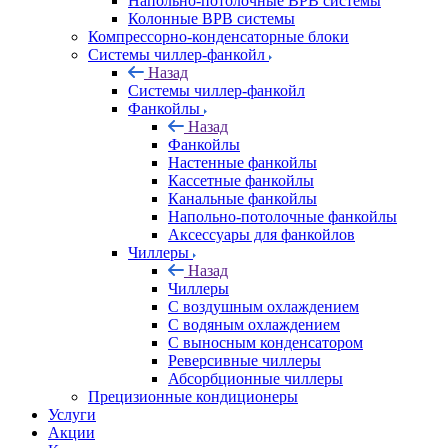
Напольно-потолочные ВРВ системы
Колонные ВРВ системы
Компрессорно-конденсаторные блоки
Системы чиллер-фанкойл
Назад
Системы чиллер-фанкойл
Фанкойлы
Назад
Фанкойлы
Настенные фанкойлы
Кассетные фанкойлы
Канальные фанкойлы
Напольно-потолочные фанкойлы
Аксессуары для фанкойлов
Чиллеры
Назад
Чиллеры
С воздушным охлаждением
С водяным охлаждением
С выносным конденсатором
Реверсивные чиллеры
Абсорбционные чиллеры
Прецизионные кондиционеры
Услуги
Акции