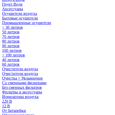
Грунт-Вода
Аксессуары
Осушители воздуха
Бытовые осушители
Промышленные осушители
< 30 литров
50 литров
70 литров
80 литров
90 литров
100 литров
> 100 литров
40 литров
60 литров
Очистители воздуха
Очистители воздуха
Очистка + Увлажнение
Cо сменными фильтрами
Без сменных фильтров
Фильтры и аксессуары
Ионизаторы воздуха
220 В
12 В
От батарейки