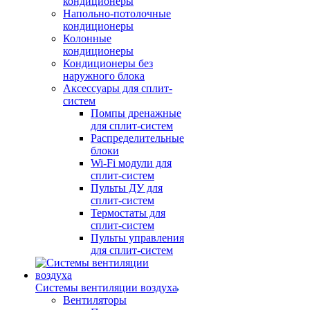
кондиционеры
Напольно-потолочные
кондиционеры
Колонные
кондиционеры
Кондиционеры без
наружного блока
Аксессуары для сплит-
систем
Помпы дренажные
для сплит-систем
Распределительные
блоки
Wi-Fi модули для
сплит-систем
Пульты ДУ для
сплит-систем
Термостаты для
сплит-систем
Пульты управления
для сплит-систем
Системы вентиляции воздуха
Вентиляторы