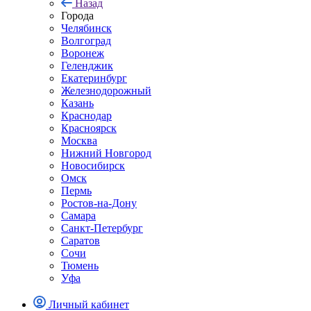
Назад
Города
Челябинск
Волгоград
Воронеж
Геленджик
Екатеринбург
Железнодорожный
Казань
Краснодар
Красноярск
Москва
Нижний Новгород
Новосибирск
Омск
Пермь
Ростов-на-Дону
Самара
Санкт-Петербург
Саратов
Сочи
Тюмень
Уфа
Личный кабинет