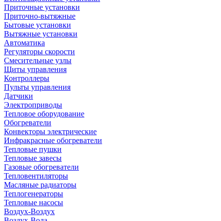
Приточные установки
Приточно-вытяжные
Бытовые установки
Вытяжные установки
Автоматика
Регуляторы скорости
Смесительные узлы
Щиты управления
Контроллеры
Пульты управления
Датчики
Электроприводы
Тепловое оборудование
Обогреватели
Конвекторы электрические
Инфракрасные обогреватели
Тепловые пушки
Тепловые завесы
Газовые обогреватели
Тепловентиляторы
Масляные радиаторы
Теплогенераторы
Тепловые насосы
Воздух-Воздух
Воздух-Вода