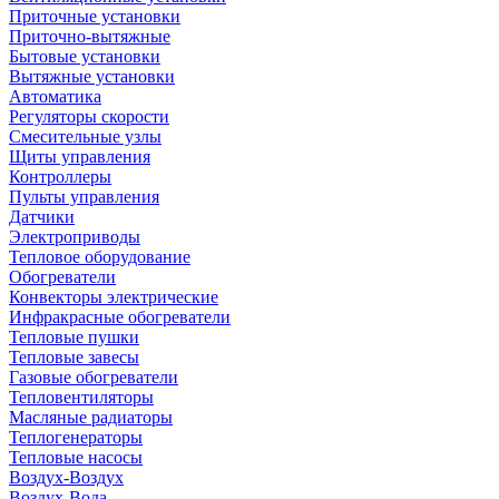
Приточные установки
Приточно-вытяжные
Бытовые установки
Вытяжные установки
Автоматика
Регуляторы скорости
Смесительные узлы
Щиты управления
Контроллеры
Пульты управления
Датчики
Электроприводы
Тепловое оборудование
Обогреватели
Конвекторы электрические
Инфракрасные обогреватели
Тепловые пушки
Тепловые завесы
Газовые обогреватели
Тепловентиляторы
Масляные радиаторы
Теплогенераторы
Тепловые насосы
Воздух-Воздух
Воздух-Вода