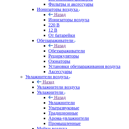
Фильтры и аксессуары
Ионизаторы воздуха
Назад
Ионизаторы воздуха
220 В
12 В
От батарейки
Обеззараживатели
Назад
Обеззараживатели
Рециркуляторы
Озонаторы
Установки обеззараживания воздуха
Аксессуары
Увлажнители воздуха
Назад
Увлажнители воздуха
Увлажнители
Назад
Увлажнители
Ультразвуковые
Традиционные
Арома-увлажнители
Промышленные
Мойки воздуха