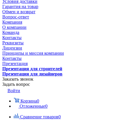
Условия доставки
Гарантия на товар
Обмен и возврат
Вопрос-ответ
Компания
О компании
Команда
Контакты
Реквизиты
Лицензии
Принципы и миссия компании
Контакты
Презентация
Презентация для строителей
Презентация для дизайнеров
Заказать звонок
Задать вопрос
Войти
Корзина
0
Отложенные
0
Сравнение товаров
0