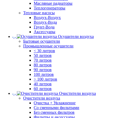
Масляные радиаторы
Теплогенераторы
Тепловые насосы
Воздух-Воздух
Воздух-Вода
Грунт-Вода
Аксессуары
Осушители воздуха
Бытовые осушители
Промышленные осушители
< 30 литров
50 литров
70 литров
80 литров
90 литров
100 литров
> 100 литров
40 литров
60 литров
Очистители воздуха
Очистители воздуха
Очистка + Увлажнение
Cо сменными фильтрами
Без сменных фильтров
Фильтры и аксессуары