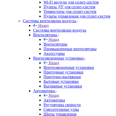
Wi-Fi модули для сплит-систем
Пульты ДУ для сплит-систем
Термостаты для сплит-систем
Пульты управления для сплит-систем
Системы вентиляции воздуха
Назад
Системы вентиляции воздуха
Вентиляторы
Назад
Вентиляторы
Промышленные вентиляторы
Аксессуары
Вентиляционные установки
Назад
Вентиляционные установки
Приточные установки
Приточно-вытяжные
Бытовые установки
Вытяжные установки
Автоматика
Назад
Автоматика
Регуляторы скорости
Смесительные узлы
Щиты управления