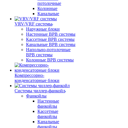
потолочные
Колонные
Канальные
VRV/VRF системы
Наружные блоки
Настенные ВРВ системы
Кассетные ВРВ системы
Канальные ВРВ системы
Напольно-потолочные
ВРВ системы
Колонные ВРВ системы
Компрессорно-
конденсаторные блоки
Системы чиллер-фанкойл
Фанкойлы
Настенные
фанкойлы
Кассетные
фанкойлы
Канальные
фанкойлы