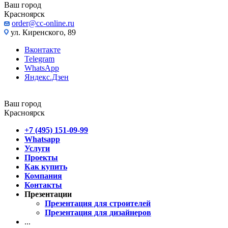
Ваш город
Красноярск
order@cc-online.ru
ул. Киренского, 89
Вконтакте
Telegram
WhatsApp
Яндекс.Дзен
Ваш город
Красноярск
+7 (495) 151-09-99
Whatsapp
Услуги
Проекты
Как купить
Компания
Контакты
Презентации
Презентация для строителей
Презентация для дизайнеров
...