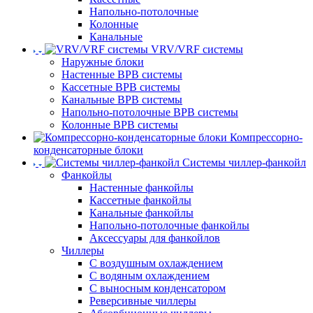
Напольно-потолочные
Колонные
Канальные
VRV/VRF системы
Наружные блоки
Настенные ВРВ системы
Кассетные ВРВ системы
Канальные ВРВ системы
Напольно-потолочные ВРВ системы
Колонные ВРВ системы
Компрессорно-
конденсаторные блоки
Системы чиллер-фанкойл
Фанкойлы
Настенные фанкойлы
Кассетные фанкойлы
Канальные фанкойлы
Напольно-потолочные фанкойлы
Аксессуары для фанкойлов
Чиллеры
С воздушным охлаждением
С водяным охлаждением
С выносным конденсатором
Реверсивные чиллеры