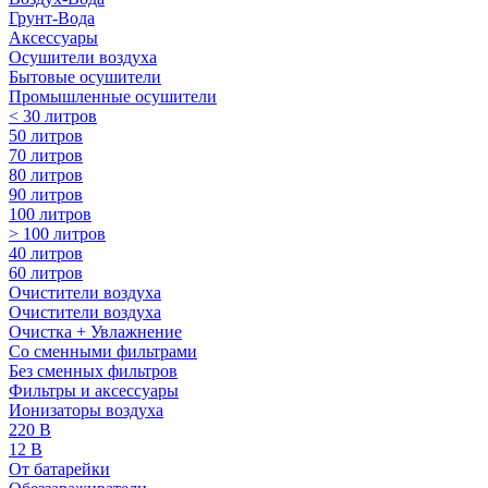
Грунт-Вода
Аксессуары
Осушители воздуха
Бытовые осушители
Промышленные осушители
< 30 литров
50 литров
70 литров
80 литров
90 литров
100 литров
> 100 литров
40 литров
60 литров
Очистители воздуха
Очистители воздуха
Очистка + Увлажнение
Cо сменными фильтрами
Без сменных фильтров
Фильтры и аксессуары
Ионизаторы воздуха
220 В
12 В
От батарейки