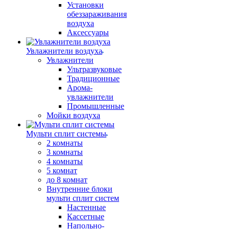
Установки
обеззараживания
воздуха
Аксессуары
Увлажнители воздуха
Увлажнители
Ультразвуковые
Традиционные
Арома-
увлажнители
Промышленные
Мойки воздуха
Мульти сплит системы
2 комнаты
3 комнаты
4 комнаты
5 комнат
до 8 комнат
Внутренние блоки
мульти сплит систем
Настенные
Кассетные
Напольно-