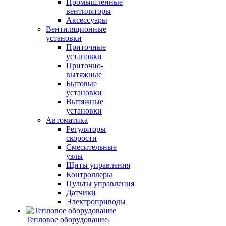
Промышленные
вентиляторы
Аксессуары
Вентиляционные
установки
Приточные
установки
Приточно-
вытяжные
Бытовые
установки
Вытяжные
установки
Автоматика
Регуляторы
скорости
Смесительные
узлы
Щиты управления
Контроллеры
Пульты управления
Датчики
Электроприводы
Тепловое оборудование