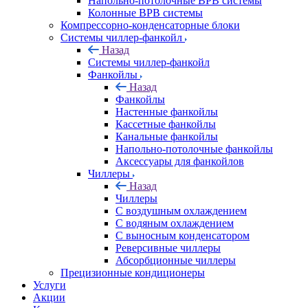
Напольно-потолочные ВРВ системы
Колонные ВРВ системы
Компрессорно-конденсаторные блоки
Системы чиллер-фанкойл
Назад
Системы чиллер-фанкойл
Фанкойлы
Назад
Фанкойлы
Настенные фанкойлы
Кассетные фанкойлы
Канальные фанкойлы
Напольно-потолочные фанкойлы
Аксессуары для фанкойлов
Чиллеры
Назад
Чиллеры
С воздушным охлаждением
С водяным охлаждением
С выносным конденсатором
Реверсивные чиллеры
Абсорбционные чиллеры
Прецизионные кондиционеры
Услуги
Акции