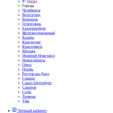
Назад
Города
Челябинск
Волгоград
Воронеж
Геленджик
Екатеринбург
Железнодорожный
Казань
Краснодар
Красноярск
Москва
Нижний Новгород
Новосибирск
Омск
Пермь
Ростов-на-Дону
Самара
Санкт-Петербург
Саратов
Сочи
Тюмень
Уфа
Личный кабинет