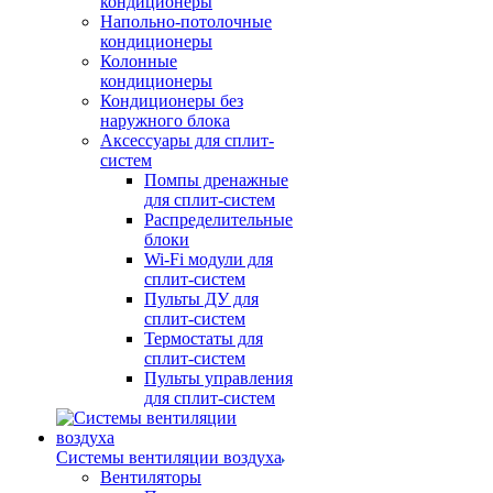
кондиционеры
Напольно-потолочные
кондиционеры
Колонные
кондиционеры
Кондиционеры без
наружного блока
Аксессуары для сплит-
систем
Помпы дренажные
для сплит-систем
Распределительные
блоки
Wi-Fi модули для
сплит-систем
Пульты ДУ для
сплит-систем
Термостаты для
сплит-систем
Пульты управления
для сплит-систем
Системы вентиляции воздуха
Вентиляторы