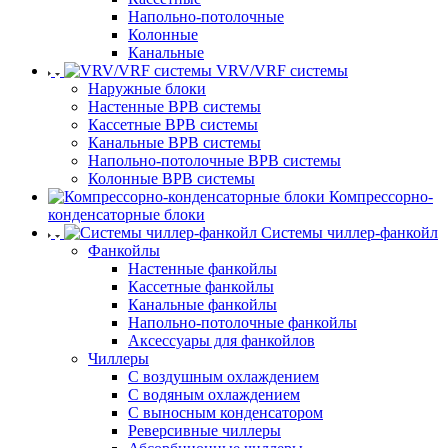
Напольно-потолочные
Колонные
Канальные
VRV/VRF системы
Наружные блоки
Настенные ВРВ системы
Кассетные ВРВ системы
Канальные ВРВ системы
Напольно-потолочные ВРВ системы
Колонные ВРВ системы
Компрессорно-
конденсаторные блоки
Системы чиллер-фанкойл
Фанкойлы
Настенные фанкойлы
Кассетные фанкойлы
Канальные фанкойлы
Напольно-потолочные фанкойлы
Аксессуары для фанкойлов
Чиллеры
С воздушным охлаждением
С водяным охлаждением
С выносным конденсатором
Реверсивные чиллеры