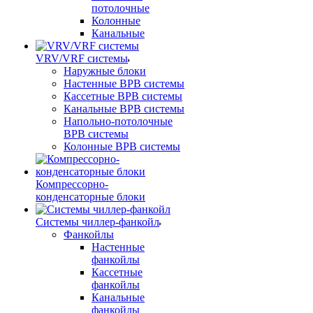
потолочные
Колонные
Канальные
VRV/VRF системы
Наружные блоки
Настенные ВРВ системы
Кассетные ВРВ системы
Канальные ВРВ системы
Напольно-потолочные
ВРВ системы
Колонные ВРВ системы
Компрессорно-
конденсаторные блоки
Системы чиллер-фанкойл
Фанкойлы
Настенные
фанкойлы
Кассетные
фанкойлы
Канальные
фанкойлы