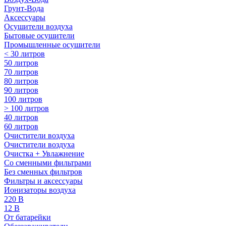
Грунт-Вода
Аксессуары
Осушители воздуха
Бытовые осушители
Промышленные осушители
< 30 литров
50 литров
70 литров
80 литров
90 литров
100 литров
> 100 литров
40 литров
60 литров
Очистители воздуха
Очистители воздуха
Очистка + Увлажнение
Cо сменными фильтрами
Без сменных фильтров
Фильтры и аксессуары
Ионизаторы воздуха
220 В
12 В
От батарейки