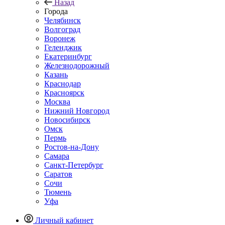
Назад
Города
Челябинск
Волгоград
Воронеж
Геленджик
Екатеринбург
Железнодорожный
Казань
Краснодар
Красноярск
Москва
Нижний Новгород
Новосибирск
Омск
Пермь
Ростов-на-Дону
Самара
Санкт-Петербург
Саратов
Сочи
Тюмень
Уфа
Личный кабинет