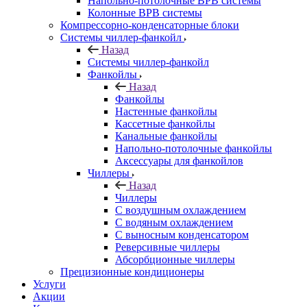
Напольно-потолочные ВРВ системы
Колонные ВРВ системы
Компрессорно-конденсаторные блоки
Системы чиллер-фанкойл
Назад
Системы чиллер-фанкойл
Фанкойлы
Назад
Фанкойлы
Настенные фанкойлы
Кассетные фанкойлы
Канальные фанкойлы
Напольно-потолочные фанкойлы
Аксессуары для фанкойлов
Чиллеры
Назад
Чиллеры
С воздушным охлаждением
С водяным охлаждением
С выносным конденсатором
Реверсивные чиллеры
Абсорбционные чиллеры
Прецизионные кондиционеры
Услуги
Акции