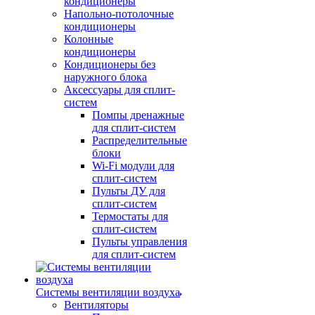
кондиционеры
Напольно-потолочные
кондиционеры
Колонные
кондиционеры
Кондиционеры без
наружного блока
Аксессуары для сплит-
систем
Помпы дренажные
для сплит-систем
Распределительные
блоки
Wi-Fi модули для
сплит-систем
Пульты ДУ для
сплит-систем
Термостаты для
сплит-систем
Пульты управления
для сплит-систем
Системы вентиляции воздуха
Вентиляторы