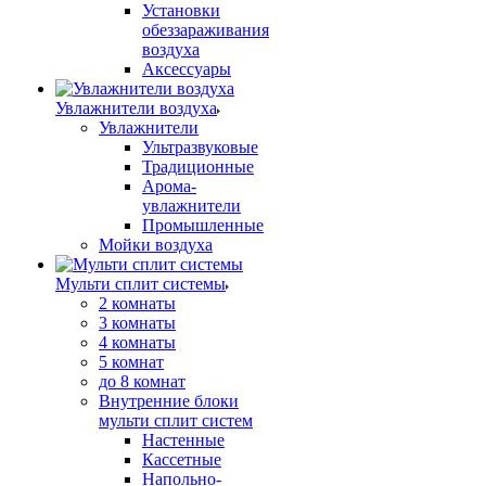
Установки
обеззараживания
воздуха
Аксессуары
Увлажнители воздуха
Увлажнители
Ультразвуковые
Традиционные
Арома-
увлажнители
Промышленные
Мойки воздуха
Мульти сплит системы
2 комнаты
3 комнаты
4 комнаты
5 комнат
до 8 комнат
Внутренние блоки
мульти сплит систем
Настенные
Кассетные
Напольно-