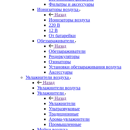
Фильтры и аксессуары
Ионизаторы воздуха
Назад
Ионизаторы воздуха
220 В
12 В
От батарейки
Обеззараживатели
Назад
Обеззараживатели
Рециркуляторы
Озонаторы
Установки обеззараживания воздуха
Аксессуары
Увлажнители воздуха
Назад
Увлажнители воздуха
Увлажнители
Назад
Увлажнители
Ультразвуковые
Традиционные
Арома-увлажнители
Промышленные
Мойки воздуха