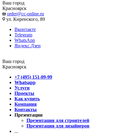
Ваш город
Красноярск
order@cc-online.ru
ул. Киренского, 89
Вконтакте
Telegram
WhatsApp
Яндекс.Дзен
Ваш город
Красноярск
+7 (495) 151-09-99
Whatsapp
Услуги
Проекты
Как купить
Компания
Контакты
Презентации
Презентация для строителей
Презентация для дизайнеров
...