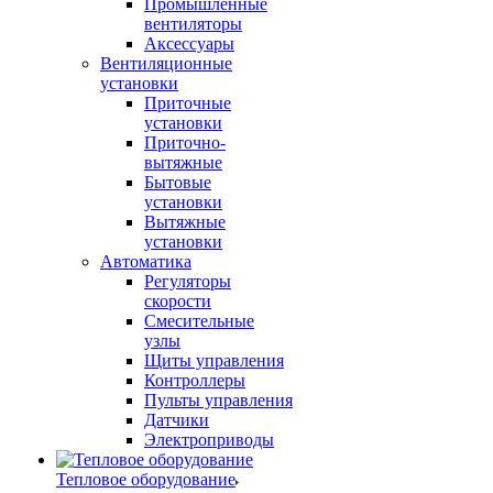
Промышленные
вентиляторы
Аксессуары
Вентиляционные
установки
Приточные
установки
Приточно-
вытяжные
Бытовые
установки
Вытяжные
установки
Автоматика
Регуляторы
скорости
Смесительные
узлы
Щиты управления
Контроллеры
Пульты управления
Датчики
Электроприводы
Тепловое оборудование