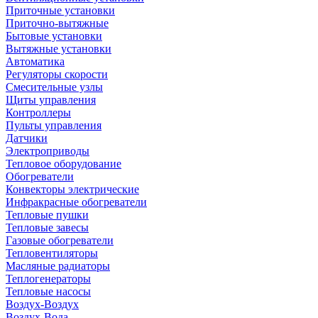
Приточные установки
Приточно-вытяжные
Бытовые установки
Вытяжные установки
Автоматика
Регуляторы скорости
Смесительные узлы
Щиты управления
Контроллеры
Пульты управления
Датчики
Электроприводы
Тепловое оборудование
Обогреватели
Конвекторы электрические
Инфракрасные обогреватели
Тепловые пушки
Тепловые завесы
Газовые обогреватели
Тепловентиляторы
Масляные радиаторы
Теплогенераторы
Тепловые насосы
Воздух-Воздух
Воздух-Вода