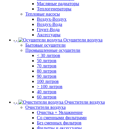
Масляные радиаторы
Теплогенераторы
Тепловые насосы
Воздух-Воздух
Воздух-Вода
Грунт-Вода
Аксессуары
Осушители воздуха
Бытовые осушители
Промышленные осушители
< 30 литров
50 литров
70 литров
80 литров
90 литров
100 литров
> 100 литров
40 литров
60 литров
Очистители воздуха
Очистители воздуха
Очистка + Увлажнение
Cо сменными фильтрами
Без сменных фильтров
Фильтры и аксессуары