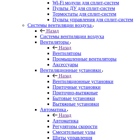
Wi-Fi модули для сплит-систем
Пульты ДУ для сплит-систем
Термостаты для сплит-систем
Пульты управления для сплит-систем
Системы вентиляции воздуха
Назад
Системы вентиляции воздуха
Вентиляторы
Назад
Вентиляторы
Промышленные вентиляторы
Аксессуары
Вентиляционные установки
Назад
Вентиляционные установки
Приточные установки
Приточно-вытяжные
Бытовые установки
Вытяжные установки
Автоматика
Назад
Автоматика
Регуляторы скорости
Смесительные узлы
Щиты управления