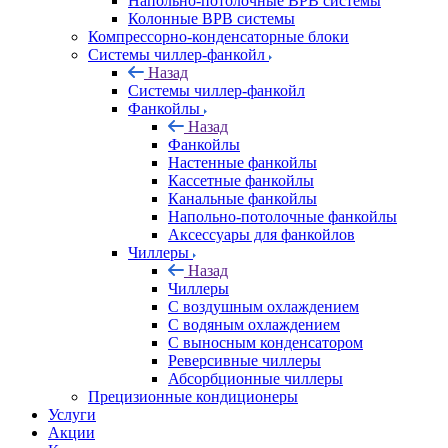
Напольно-потолочные ВРВ системы
Колонные ВРВ системы
Компрессорно-конденсаторные блоки
Системы чиллер-фанкойл
Назад
Системы чиллер-фанкойл
Фанкойлы
Назад
Фанкойлы
Настенные фанкойлы
Кассетные фанкойлы
Канальные фанкойлы
Напольно-потолочные фанкойлы
Аксессуары для фанкойлов
Чиллеры
Назад
Чиллеры
С воздушным охлаждением
С водяным охлаждением
С выносным конденсатором
Реверсивные чиллеры
Абсорбционные чиллеры
Прецизионные кондиционеры
Услуги
Акции