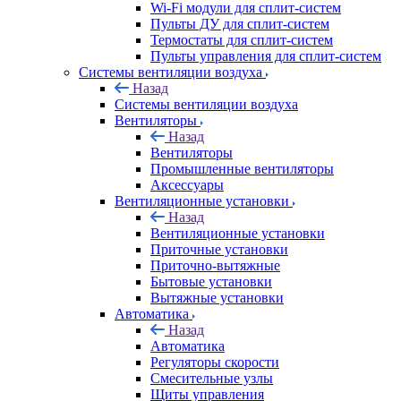
Wi-Fi модули для сплит-систем
Пульты ДУ для сплит-систем
Термостаты для сплит-систем
Пульты управления для сплит-систем
Системы вентиляции воздуха
Назад
Системы вентиляции воздуха
Вентиляторы
Назад
Вентиляторы
Промышленные вентиляторы
Аксессуары
Вентиляционные установки
Назад
Вентиляционные установки
Приточные установки
Приточно-вытяжные
Бытовые установки
Вытяжные установки
Автоматика
Назад
Автоматика
Регуляторы скорости
Смесительные узлы
Щиты управления