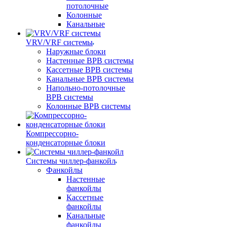
потолочные
Колонные
Канальные
VRV/VRF системы
Наружные блоки
Настенные ВРВ системы
Кассетные ВРВ системы
Канальные ВРВ системы
Напольно-потолочные
ВРВ системы
Колонные ВРВ системы
Компрессорно-
конденсаторные блоки
Системы чиллер-фанкойл
Фанкойлы
Настенные
фанкойлы
Кассетные
фанкойлы
Канальные
фанкойлы