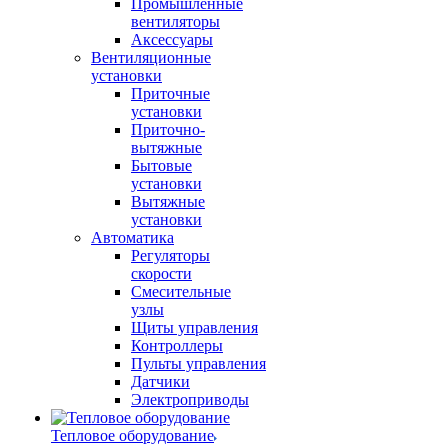
Промышленные
вентиляторы
Аксессуары
Вентиляционные
установки
Приточные
установки
Приточно-
вытяжные
Бытовые
установки
Вытяжные
установки
Автоматика
Регуляторы
скорости
Смесительные
узлы
Щиты управления
Контроллеры
Пульты управления
Датчики
Электроприводы
Тепловое оборудование