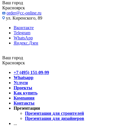
Ваш город
Красноярск
order@cc-online.ru
ул. Киренского, 89
Вконтакте
Telegram
WhatsApp
Яндекс.Дзен
Ваш город
Красноярск
+7 (495) 151-09-99
Whatsapp
Услуги
Проекты
Как купить
Компания
Контакты
Презентации
Презентация для строителей
Презентация для дизайнеров
...