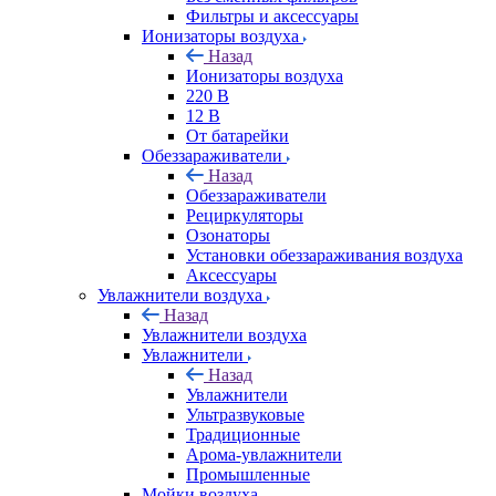
Фильтры и аксессуары
Ионизаторы воздуха
Назад
Ионизаторы воздуха
220 В
12 В
От батарейки
Обеззараживатели
Назад
Обеззараживатели
Рециркуляторы
Озонаторы
Установки обеззараживания воздуха
Аксессуары
Увлажнители воздуха
Назад
Увлажнители воздуха
Увлажнители
Назад
Увлажнители
Ультразвуковые
Традиционные
Арома-увлажнители
Промышленные
Мойки воздуха