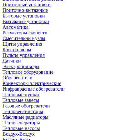
Приточные установки
Приточно-вытяжные
Бытовые установки
Вытяжные установки
Автоматика
Регуляторы скорости
Смесительные узлы
Щиты управления
Контроллеры
Пульты управления
Датчики
Электроприводы
Тепловое оборудование
Обогреватели
Конвекторы электрические
Инфракрасные обогреватели
Тепловые пушки
Тепловые завесы
Газовые обогреватели
Тепловентиляторы
Масляные радиаторы
Теплогенераторы
Тепловые насосы
Воздух-Воздух
Воздух-Вода