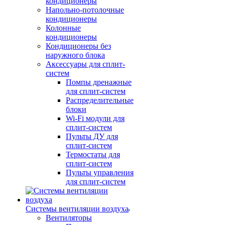
кондиционеры
Напольно-потолочные
кондиционеры
Колонные
кондиционеры
Кондиционеры без
наружного блока
Аксессуары для сплит-
систем
Помпы дренажные
для сплит-систем
Распределительные
блоки
Wi-Fi модули для
сплит-систем
Пульты ДУ для
сплит-систем
Термостаты для
сплит-систем
Пульты управления
для сплит-систем
Системы вентиляции воздуха
Вентиляторы