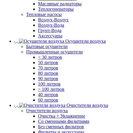
Масляные радиаторы
Теплогенераторы
Тепловые насосы
Воздух-Воздух
Воздух-Вода
Грунт-Вода
Аксессуары
Осушители воздуха
Бытовые осушители
Промышленные осушители
< 30 литров
50 литров
70 литров
80 литров
90 литров
100 литров
> 100 литров
40 литров
60 литров
Очистители воздуха
Очистители воздуха
Очистка + Увлажнение
Cо сменными фильтрами
Без сменных фильтров
Фильтры и аксессуары