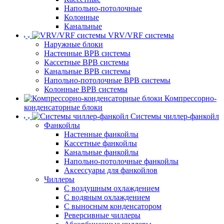
Напольно-потолочные
Колонные
Канальные
VRV/VRF системы
Наружные блоки
Настенные ВРВ системы
Кассетные ВРВ системы
Канальные ВРВ системы
Напольно-потолочные ВРВ системы
Колонные ВРВ системы
Компрессорно-
конденсаторные блоки
Системы чиллер-фанкойл
Фанкойлы
Настенные фанкойлы
Кассетные фанкойлы
Канальные фанкойлы
Напольно-потолочные фанкойлы
Аксессуары для фанкойлов
Чиллеры
С воздушным охлаждением
С водяным охлаждением
С выносным конденсатором
Реверсивные чиллеры