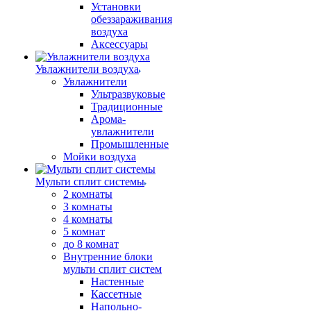
Установки
обеззараживания
воздуха
Аксессуары
Увлажнители воздуха
Увлажнители
Ультразвуковые
Традиционные
Арома-
увлажнители
Промышленные
Мойки воздуха
Мульти сплит системы
2 комнаты
3 комнаты
4 комнаты
5 комнат
до 8 комнат
Внутренние блоки
мульти сплит систем
Настенные
Кассетные
Напольно-