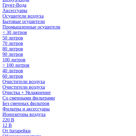
Грунт-Вода
Аксессуары
Осушители воздуха
Бытовые осушители
Промышленные осушители
< 30 литров
50 литров
70 литров
80 литров
90 литров
100 литров
> 100 литров
40 литров
60 литров
Очистители воздуха
Очистители воздуха
Очистка + Увлажнение
Cо сменными фильтрами
Без сменных фильтров
Фильтры и аксессуары
Ионизаторы воздуха
220 В
12 В
От батарейки