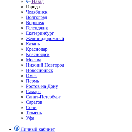
Назад
Города
Челябинск
Волгоград
Воронеж
Геленджик
Екатеринбург
Железнодорожный
Казань
Краснодар
Красноярск
Москва
Нижний Новгород
Новосибирск
Омск
Пермь
Ростов-на-Дону
Самара
Санкт-Петербург
Саратов
Сочи
Тюмень
Уфа
Личный кабинет