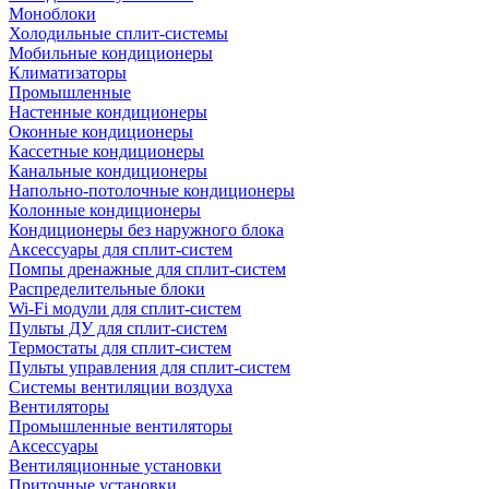
Моноблоки
Холодильные сплит-системы
Мобильные кондиционеры
Климатизаторы
Промышленные
Настенные кондиционеры
Оконные кондиционеры
Кассетные кондиционеры
Канальные кондиционеры
Напольно-потолочные кондиционеры
Колонные кондиционеры
Кондиционеры без наружного блока
Аксессуары для сплит-систем
Помпы дренажные для сплит-систем
Распределительные блоки
Wi-Fi модули для сплит-систем
Пульты ДУ для сплит-систем
Термостаты для сплит-систем
Пульты управления для сплит-систем
Системы вентиляции воздуха
Вентиляторы
Промышленные вентиляторы
Аксессуары
Вентиляционные установки
Приточные установки