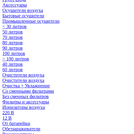
Аксессуары
Осушители воздуха
Бытовые осушители
Промышленные осушители
< 30 литров
50 литров
70 литров
80 литров
90 литров
100 литров
> 100 литров
40 литров
60 литров
Очистители воздуха
Очистители воздуха
Очистка + Увлажнение
Cо сменными фильтрами
Без сменных фильтров
Фильтры и аксессуары
Ионизаторы воздуха
220 В
12 В
От батарейки
Обеззараживатели