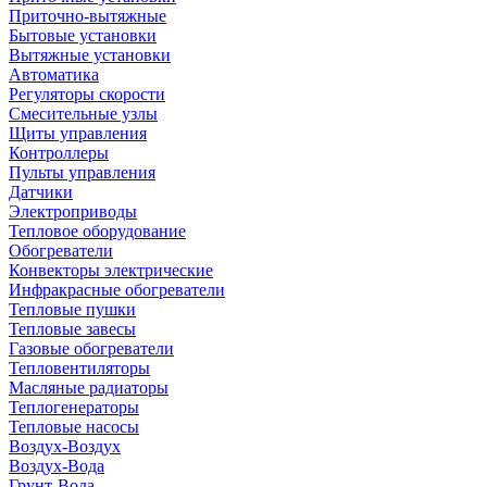
Приточно-вытяжные
Бытовые установки
Вытяжные установки
Автоматика
Регуляторы скорости
Смесительные узлы
Щиты управления
Контроллеры
Пульты управления
Датчики
Электроприводы
Тепловое оборудование
Обогреватели
Конвекторы электрические
Инфракрасные обогреватели
Тепловые пушки
Тепловые завесы
Газовые обогреватели
Тепловентиляторы
Масляные радиаторы
Теплогенераторы
Тепловые насосы
Воздух-Воздух
Воздух-Вода
Грунт-Вода