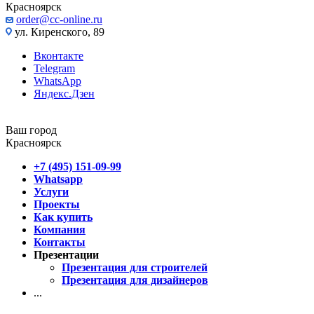
Красноярск
order@cc-online.ru
ул. Киренского, 89
Вконтакте
Telegram
WhatsApp
Яндекс.Дзен
Ваш город
Красноярск
+7 (495) 151-09-99
Whatsapp
Услуги
Проекты
Как купить
Компания
Контакты
Презентации
Презентация для строителей
Презентация для дизайнеров
...