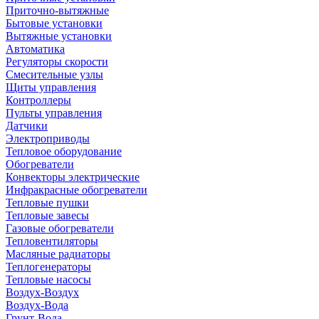
Приточно-вытяжные
Бытовые установки
Вытяжные установки
Автоматика
Регуляторы скорости
Смесительные узлы
Щиты управления
Контроллеры
Пульты управления
Датчики
Электроприводы
Тепловое оборудование
Обогреватели
Конвекторы электрические
Инфракрасные обогреватели
Тепловые пушки
Тепловые завесы
Газовые обогреватели
Тепловентиляторы
Масляные радиаторы
Теплогенераторы
Тепловые насосы
Воздух-Воздух
Воздух-Вода
Грунт-Вода