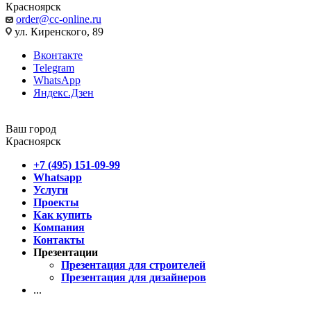
Красноярск
order@cc-online.ru
ул. Киренского, 89
Вконтакте
Telegram
WhatsApp
Яндекс.Дзен
Ваш город
Красноярск
+7 (495) 151-09-99
Whatsapp
Услуги
Проекты
Как купить
Компания
Контакты
Презентации
Презентация для строителей
Презентация для дизайнеров
...