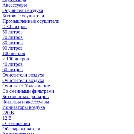
Аксессуары
Осушители воздуха
Бытовые осушители
Промышленные осушители
< 30 литров
50 литров
70 литров
80 литров
90 литров
100 литров
> 100 литров
40 литров
60 литров
Очистители воздуха
Очистители воздуха
Очистка + Увлажнение
Cо сменными фильтрами
Без сменных фильтров
Фильтры и аксессуары
Ионизаторы воздуха
220 В
12 В
От батарейки
Обеззараживатели