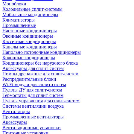
Моноблоки
Холодильные сплит-системы
Мобильные кондиционеры
Климатизаторы
Промышленные
Настенные кондиционеры
Оконные кондиционеры
Кассетные кондиционеры
Канальные кондиционеры
Напольно-потолочные кондиционеры
Колонные кондиционеры
Кондиционеры без наружного блока
Аксессуары для сплит-систем
Помпы дренажные для сплит-систем
Распределительные блоки
Wi-Fi модули для сплит-систем
Пульты ДУ для сплит-систем
Термостаты для сплит-систем
Пульты управления для сплит-систем
Системы вентиляции воздуха
Вентиляторы
Промышленные вентиляторы
Аксессуары
Вентиляционные установки
Приточные установки