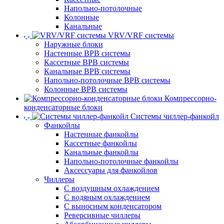
Напольно-потолочные
Колонные
Канальные
VRV/VRF системы
Наружные блоки
Настенные ВРВ системы
Кассетные ВРВ системы
Канальные ВРВ системы
Напольно-потолочные ВРВ системы
Колонные ВРВ системы
Компрессорно-
конденсаторные блоки
Системы чиллер-фанкойл
Фанкойлы
Настенные фанкойлы
Кассетные фанкойлы
Канальные фанкойлы
Напольно-потолочные фанкойлы
Аксессуары для фанкойлов
Чиллеры
С воздушным охлаждением
С водяным охлаждением
С выносным конденсатором
Реверсивные чиллеры