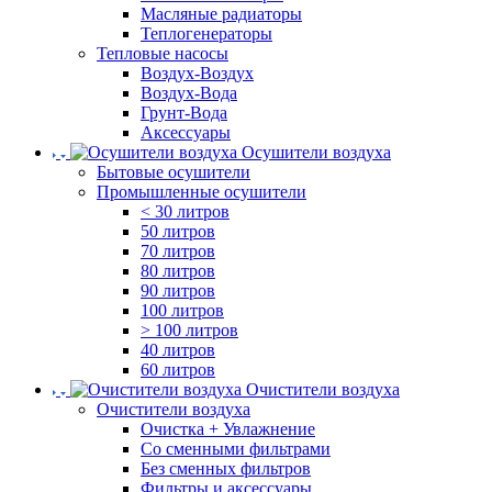
Масляные радиаторы
Теплогенераторы
Тепловые насосы
Воздух-Воздух
Воздух-Вода
Грунт-Вода
Аксессуары
Осушители воздуха
Бытовые осушители
Промышленные осушители
< 30 литров
50 литров
70 литров
80 литров
90 литров
100 литров
> 100 литров
40 литров
60 литров
Очистители воздуха
Очистители воздуха
Очистка + Увлажнение
Cо сменными фильтрами
Без сменных фильтров
Фильтры и аксессуары