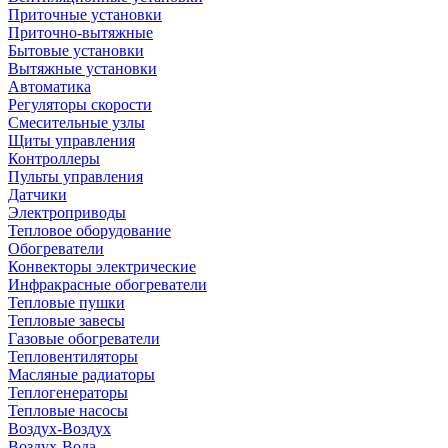
Приточные установки
Приточно-вытяжные
Бытовые установки
Вытяжные установки
Автоматика
Регуляторы скорости
Смесительные узлы
Щиты управления
Контроллеры
Пульты управления
Датчики
Электроприводы
Тепловое оборудование
Обогреватели
Конвекторы электрические
Инфракрасные обогреватели
Тепловые пушки
Тепловые завесы
Газовые обогреватели
Тепловентиляторы
Масляные радиаторы
Теплогенераторы
Тепловые насосы
Воздух-Воздух
Воздух-Вода