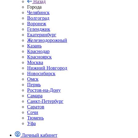
Назад
Города
Челябинск
Волгоград
Воронеж
Геленджик
Екатеринбург
Железнодорожный
Казань
Краснодар
Красноярск
Москва
Нижний Новгород
Новосибирск
Омск
Пермь
Ростов-на-Дону
Самара
Санкт-Петербург
Саратов
Сочи
Тюмень
Уфа
Личный кабинет