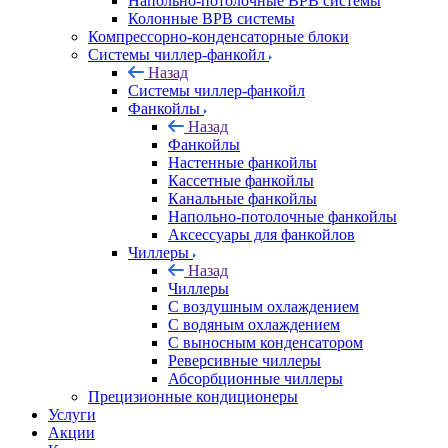
Напольно-потолочные ВРВ системы
Колонные ВРВ системы
Компрессорно-конденсаторные блоки
Системы чиллер-фанкойл
Назад
Системы чиллер-фанкойл
Фанкойлы
Назад
Фанкойлы
Настенные фанкойлы
Кассетные фанкойлы
Канальные фанкойлы
Напольно-потолочные фанкойлы
Аксессуары для фанкойлов
Чиллеры
Назад
Чиллеры
С воздушным охлаждением
С водяным охлаждением
С выносным конденсатором
Реверсивные чиллеры
Абсорбционные чиллеры
Прецизионные кондиционеры
Услуги
Акции