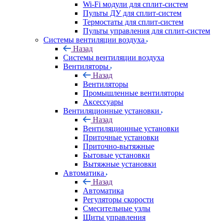
Wi-Fi модули для сплит-систем
Пульты ДУ для сплит-систем
Термостаты для сплит-систем
Пульты управления для сплит-систем
Системы вентиляции воздуха
Назад
Системы вентиляции воздуха
Вентиляторы
Назад
Вентиляторы
Промышленные вентиляторы
Аксессуары
Вентиляционные установки
Назад
Вентиляционные установки
Приточные установки
Приточно-вытяжные
Бытовые установки
Вытяжные установки
Автоматика
Назад
Автоматика
Регуляторы скорости
Смесительные узлы
Щиты управления