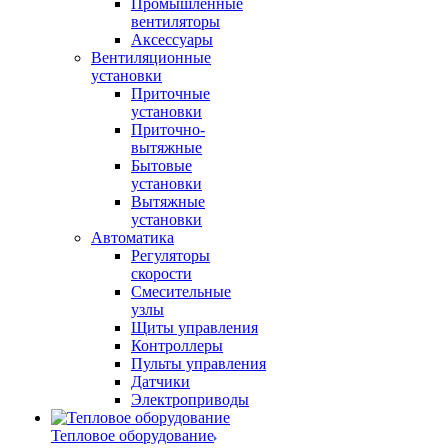
Промышленные
вентиляторы
Аксессуары
Вентиляционные
установки
Приточные
установки
Приточно-
вытяжные
Бытовые
установки
Вытяжные
установки
Автоматика
Регуляторы
скорости
Смесительные
узлы
Щиты управления
Контроллеры
Пульты управления
Датчики
Электроприводы
Тепловое оборудование