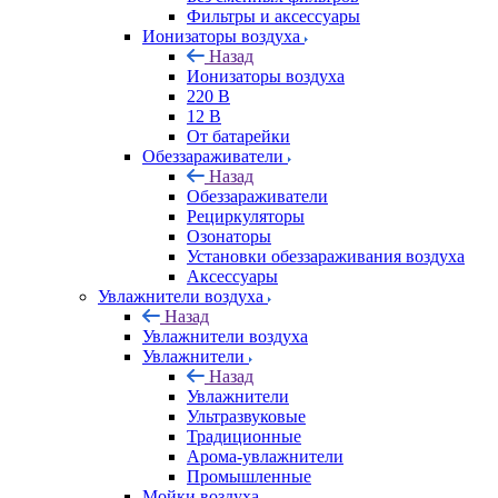
Фильтры и аксессуары
Ионизаторы воздуха
Назад
Ионизаторы воздуха
220 В
12 В
От батарейки
Обеззараживатели
Назад
Обеззараживатели
Рециркуляторы
Озонаторы
Установки обеззараживания воздуха
Аксессуары
Увлажнители воздуха
Назад
Увлажнители воздуха
Увлажнители
Назад
Увлажнители
Ультразвуковые
Традиционные
Арома-увлажнители
Промышленные
Мойки воздуха