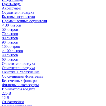
Грунт-Вода
Аксессуары
Осушители воздуха
Бытовые осушители
Промышленные осушители
< 30 литров
50 литров
70 литров
80 литров
90 литров
100 литров
> 100 литров
40 литров
60 литров
Очистители воздуха
Очистители воздуха
Очистка + Увлажнение
Cо сменными фильтрами
Без сменных фильтров
Фильтры и аксессуары
Ионизаторы воздуха
220 В
12 В
От батарейки