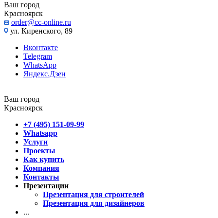
Ваш город
Красноярск
order@cc-online.ru
ул. Киренского, 89
Вконтакте
Telegram
WhatsApp
Яндекс.Дзен
Ваш город
Красноярск
+7 (495) 151-09-99
Whatsapp
Услуги
Проекты
Как купить
Компания
Контакты
Презентации
Презентация для строителей
Презентация для дизайнеров
...