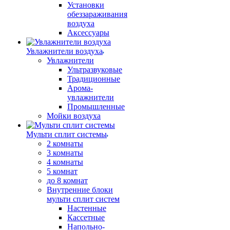
Установки
обеззараживания
воздуха
Аксессуары
Увлажнители воздуха
Увлажнители
Ультразвуковые
Традиционные
Арома-
увлажнители
Промышленные
Мойки воздуха
Мульти сплит системы
2 комнаты
3 комнаты
4 комнаты
5 комнат
до 8 комнат
Внутренние блоки
мульти сплит систем
Настенные
Кассетные
Напольно-