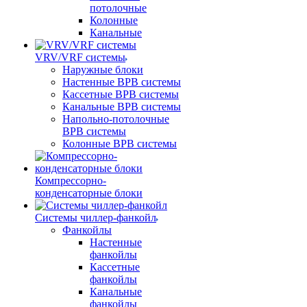
потолочные
Колонные
Канальные
VRV/VRF системы
Наружные блоки
Настенные ВРВ системы
Кассетные ВРВ системы
Канальные ВРВ системы
Напольно-потолочные
ВРВ системы
Колонные ВРВ системы
Компрессорно-
конденсаторные блоки
Системы чиллер-фанкойл
Фанкойлы
Настенные
фанкойлы
Кассетные
фанкойлы
Канальные
фанкойлы