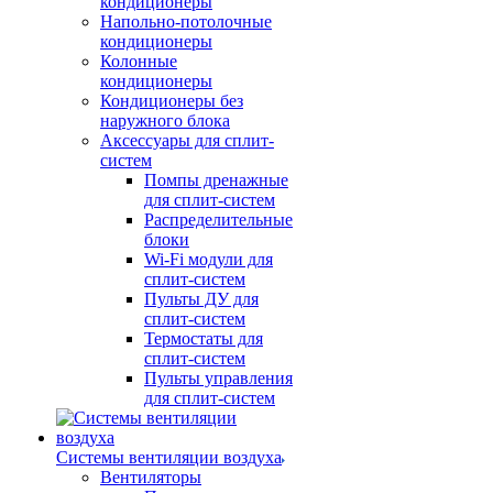
кондиционеры
Напольно-потолочные
кондиционеры
Колонные
кондиционеры
Кондиционеры без
наружного блока
Аксессуары для сплит-
систем
Помпы дренажные
для сплит-систем
Распределительные
блоки
Wi-Fi модули для
сплит-систем
Пульты ДУ для
сплит-систем
Термостаты для
сплит-систем
Пульты управления
для сплит-систем
Системы вентиляции воздуха
Вентиляторы