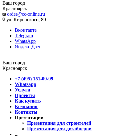
Ваш город
Красноярск
order@cc-online.ru
ул. Киренского, 89
Вконтакте
Telegram
WhatsApp
Яндекс.Дзен
Ваш город
Красноярск
+7 (495) 151-09-99
Whatsapp
Услуги
Проекты
Как купить
Компания
Контакты
Презентации
Презентация для строителей
Презентация для дизайнеров
...