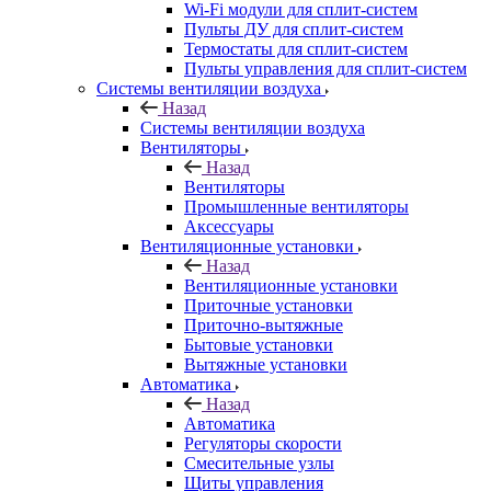
Wi-Fi модули для сплит-систем
Пульты ДУ для сплит-систем
Термостаты для сплит-систем
Пульты управления для сплит-систем
Системы вентиляции воздуха
Назад
Системы вентиляции воздуха
Вентиляторы
Назад
Вентиляторы
Промышленные вентиляторы
Аксессуары
Вентиляционные установки
Назад
Вентиляционные установки
Приточные установки
Приточно-вытяжные
Бытовые установки
Вытяжные установки
Автоматика
Назад
Автоматика
Регуляторы скорости
Смесительные узлы
Щиты управления