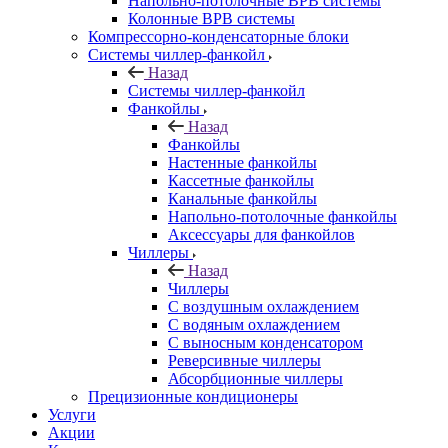
Напольно-потолочные ВРВ системы
Колонные ВРВ системы
Компрессорно-конденсаторные блоки
Системы чиллер-фанкойл
Назад
Системы чиллер-фанкойл
Фанкойлы
Назад
Фанкойлы
Настенные фанкойлы
Кассетные фанкойлы
Канальные фанкойлы
Напольно-потолочные фанкойлы
Аксессуары для фанкойлов
Чиллеры
Назад
Чиллеры
С воздушным охлаждением
С водяным охлаждением
С выносным конденсатором
Реверсивные чиллеры
Абсорбционные чиллеры
Прецизионные кондиционеры
Услуги
Акции