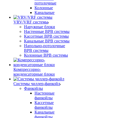
потолочные
Колонные
Канальные
VRV/VRF системы
Наружные блоки
Настенные ВРВ системы
Кассетные ВРВ системы
Канальные ВРВ системы
Напольно-потолочные
ВРВ системы
Колонные ВРВ системы
Компрессорно-
конденсаторные блоки
Системы чиллер-фанкойл
Фанкойлы
Настенные
фанкойлы
Кассетные
фанкойлы
Канальные
фанкойлы