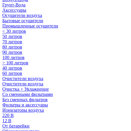
Грунт-Вода
Аксессуары
Осушители воздуха
Бытовые осушители
Промышленные осушители
< 30 литров
50 литров
70 литров
80 литров
90 литров
100 литров
> 100 литров
40 литров
60 литров
Очистители воздуха
Очистители воздуха
Очистка + Увлажнение
Cо сменными фильтрами
Без сменных фильтров
Фильтры и аксессуары
Ионизаторы воздуха
220 В
12 В
От батарейки