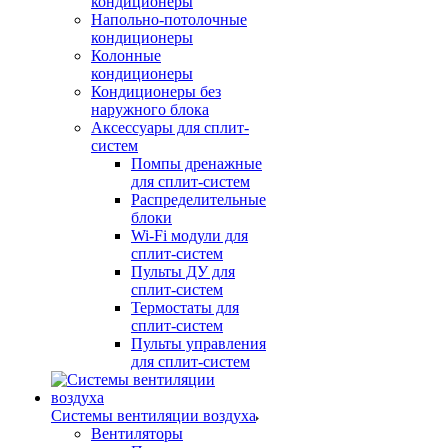
кондиционеры
Напольно-потолочные
кондиционеры
Колонные
кондиционеры
Кондиционеры без
наружного блока
Аксессуары для сплит-
систем
Помпы дренажные
для сплит-систем
Распределительные
блоки
Wi-Fi модули для
сплит-систем
Пульты ДУ для
сплит-систем
Термостаты для
сплит-систем
Пульты управления
для сплит-систем
Системы вентиляции воздуха
Вентиляторы