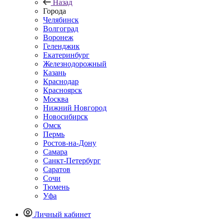
Назад
Города
Челябинск
Волгоград
Воронеж
Геленджик
Екатеринбург
Железнодорожный
Казань
Краснодар
Красноярск
Москва
Нижний Новгород
Новосибирск
Омск
Пермь
Ростов-на-Дону
Самара
Санкт-Петербург
Саратов
Сочи
Тюмень
Уфа
Личный кабинет