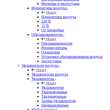
Фильтры и аксессуары
Ионизаторы воздуха
Назад
Ионизаторы воздуха
220 В
12 В
От батарейки
Обеззараживатели
Назад
Обеззараживатели
Рециркуляторы
Озонаторы
Установки обеззараживания воздуха
Аксессуары
Увлажнители воздуха
Назад
Увлажнители воздуха
Увлажнители
Назад
Увлажнители
Ультразвуковые
Традиционные
Арома-увлажнители
Промышленные
Мойки воздуха