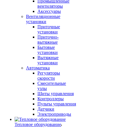
Промышленные
вентиляторы
Аксессуары
Вентиляционные
установки
Приточные
установки
Приточно-
вытяжные
Бытовые
установки
Вытяжные
установки
Автоматика
Регуляторы
скорости
Смесительные
узлы
Щиты управления
Контроллеры
Пульты управления
Датчики
Электроприводы
Тепловое оборудование