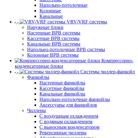
Напольно-потолочные
Колонные
Канальные
VRV/VRF системы
Наружные блоки
Настенные ВРВ системы
Кассетные ВРВ системы
Канальные ВРВ системы
Напольно-потолочные ВРВ системы
Колонные ВРВ системы
Компрессорно-
конденсаторные блоки
Системы чиллер-фанкойл
Фанкойлы
Настенные фанкойлы
Кассетные фанкойлы
Канальные фанкойлы
Напольно-потолочные фанкойлы
Аксессуары для фанкойлов
Чиллеры
С воздушным охлаждением
С водяным охлаждением
С выносным конденсатором
Реверсивные чиллеры