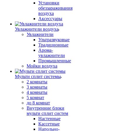
Установки
обеззараживания
воздуха
Аксессуары
Увлажнители воздуха
Увлажнители
Ультразвуковые
Традиционные
Арома-
увлажнители
Промышленные
Мойки воздуха
Мульти сплит системы
2 комнаты
3 комнаты
4 комнаты
5 комнат
до 8 комнат
Внутренние блоки
мульти сплит систем
Настенные
Кассетные
Напольно-