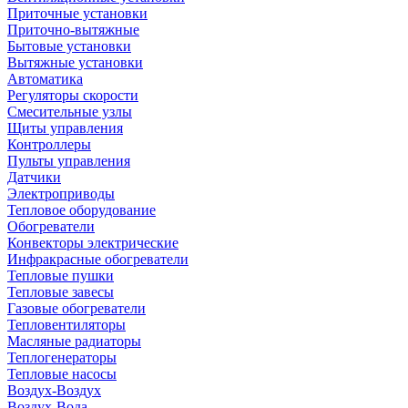
Приточные установки
Приточно-вытяжные
Бытовые установки
Вытяжные установки
Автоматика
Регуляторы скорости
Смесительные узлы
Щиты управления
Контроллеры
Пульты управления
Датчики
Электроприводы
Тепловое оборудование
Обогреватели
Конвекторы электрические
Инфракрасные обогреватели
Тепловые пушки
Тепловые завесы
Газовые обогреватели
Тепловентиляторы
Масляные радиаторы
Теплогенераторы
Тепловые насосы
Воздух-Воздух
Воздух-Вода