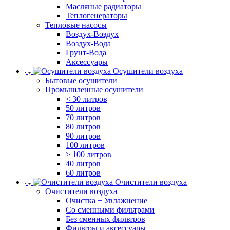
Масляные радиаторы
Теплогенераторы
Тепловые насосы
Воздух-Воздух
Воздух-Вода
Грунт-Вода
Аксессуары
Осушители воздуха
Бытовые осушители
Промышленные осушители
< 30 литров
50 литров
70 литров
80 литров
90 литров
100 литров
> 100 литров
40 литров
60 литров
Очистители воздуха
Очистители воздуха
Очистка + Увлажнение
Cо сменными фильтрами
Без сменных фильтров
Фильтры и аксессуары