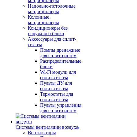
кондиционеры
Напольно-потолочные
кондиционеры
Колонные
кондиционеры
Кондиционеры без
наружного блока
Аксессуары для сплит-
систем
Помпы дренажные
для сплит-систем
Распределительные
блоки
Wi-Fi модули для
сплит-систем
Пульты ДУ для
сплит-систем
Термостаты для
сплит-систем
Пульты управления
для сплит-систем
Системы вентиляции воздуха
Вентиляторы