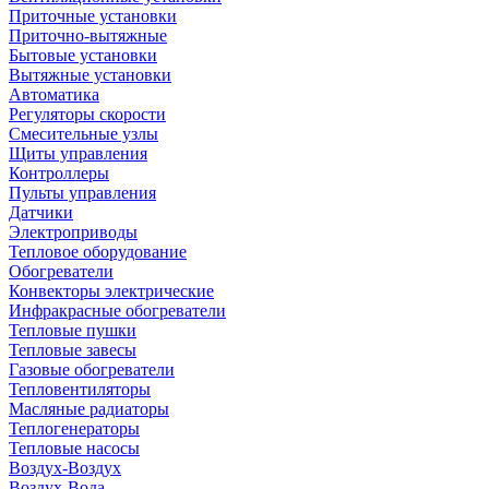
Приточные установки
Приточно-вытяжные
Бытовые установки
Вытяжные установки
Автоматика
Регуляторы скорости
Смесительные узлы
Щиты управления
Контроллеры
Пульты управления
Датчики
Электроприводы
Тепловое оборудование
Обогреватели
Конвекторы электрические
Инфракрасные обогреватели
Тепловые пушки
Тепловые завесы
Газовые обогреватели
Тепловентиляторы
Масляные радиаторы
Теплогенераторы
Тепловые насосы
Воздух-Воздух
Воздух-Вода