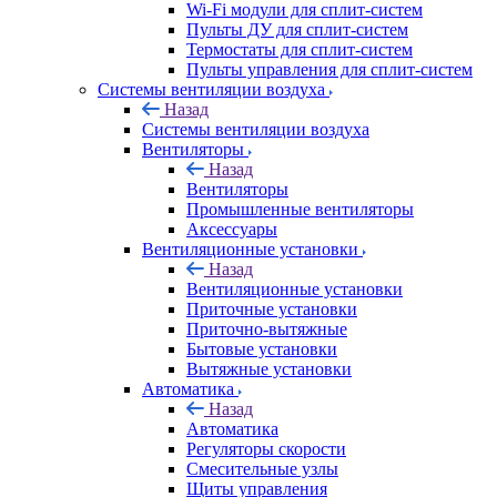
Wi-Fi модули для сплит-систем
Пульты ДУ для сплит-систем
Термостаты для сплит-систем
Пульты управления для сплит-систем
Системы вентиляции воздуха
Назад
Системы вентиляции воздуха
Вентиляторы
Назад
Вентиляторы
Промышленные вентиляторы
Аксессуары
Вентиляционные установки
Назад
Вентиляционные установки
Приточные установки
Приточно-вытяжные
Бытовые установки
Вытяжные установки
Автоматика
Назад
Автоматика
Регуляторы скорости
Смесительные узлы
Щиты управления