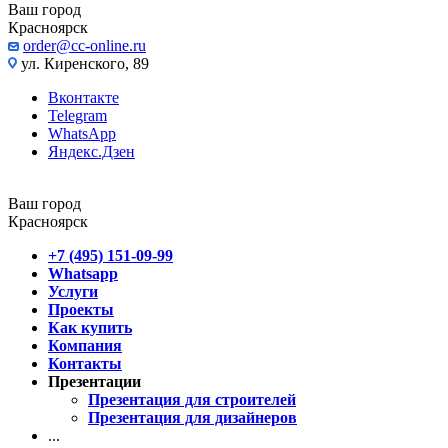
Ваш город
Красноярск
order@cc-online.ru
ул. Киренского, 89
Вконтакте
Telegram
WhatsApp
Яндекс.Дзен
Ваш город
Красноярск
+7 (495) 151-09-99
Whatsapp
Услуги
Проекты
Как купить
Компания
Контакты
Презентации
Презентация для строителей
Презентация для дизайнеров
...