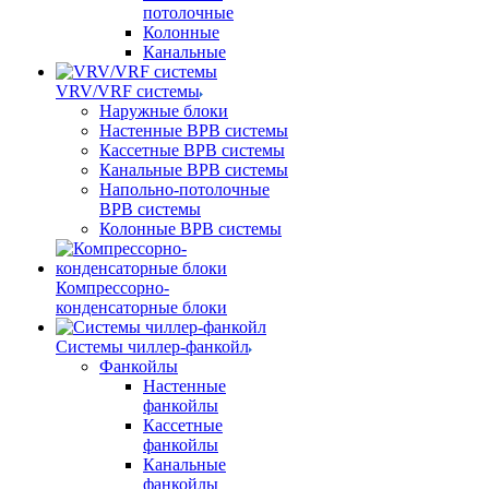
потолочные
Колонные
Канальные
VRV/VRF системы
Наружные блоки
Настенные ВРВ системы
Кассетные ВРВ системы
Канальные ВРВ системы
Напольно-потолочные
ВРВ системы
Колонные ВРВ системы
Компрессорно-
конденсаторные блоки
Системы чиллер-фанкойл
Фанкойлы
Настенные
фанкойлы
Кассетные
фанкойлы
Канальные
фанкойлы