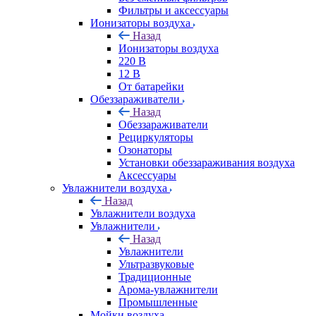
Фильтры и аксессуары
Ионизаторы воздуха
Назад
Ионизаторы воздуха
220 В
12 В
От батарейки
Обеззараживатели
Назад
Обеззараживатели
Рециркуляторы
Озонаторы
Установки обеззараживания воздуха
Аксессуары
Увлажнители воздуха
Назад
Увлажнители воздуха
Увлажнители
Назад
Увлажнители
Ультразвуковые
Традиционные
Арома-увлажнители
Промышленные
Мойки воздуха