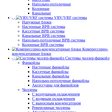
Напольно-потолочные
Колонные
Канальные
VRV/VRF системы
Наружные блоки
Настенные ВРВ системы
Кассетные ВРВ системы
Канальные ВРВ системы
Напольно-потолочные ВРВ системы
Колонные ВРВ системы
Компрессорно-
конденсаторные блоки
Системы чиллер-фанкойл
Фанкойлы
Настенные фанкойлы
Кассетные фанкойлы
Канальные фанкойлы
Напольно-потолочные фанкойлы
Аксессуары для фанкойлов
Чиллеры
С воздушным охлаждением
С водяным охлаждением
С выносным конденсатором
Реверсивные чиллеры