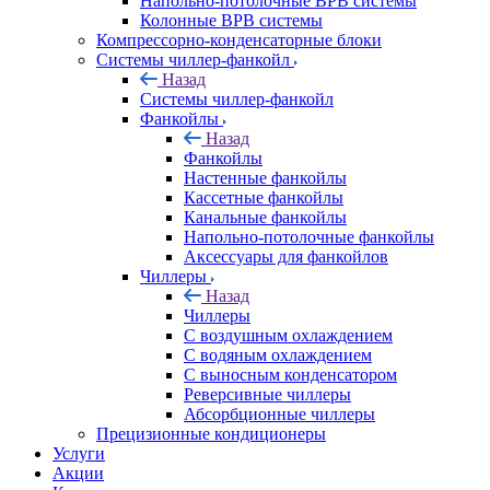
Напольно-потолочные ВРВ системы
Колонные ВРВ системы
Компрессорно-конденсаторные блоки
Системы чиллер-фанкойл
Назад
Системы чиллер-фанкойл
Фанкойлы
Назад
Фанкойлы
Настенные фанкойлы
Кассетные фанкойлы
Канальные фанкойлы
Напольно-потолочные фанкойлы
Аксессуары для фанкойлов
Чиллеры
Назад
Чиллеры
С воздушным охлаждением
С водяным охлаждением
С выносным конденсатором
Реверсивные чиллеры
Абсорбционные чиллеры
Прецизионные кондиционеры
Услуги
Акции