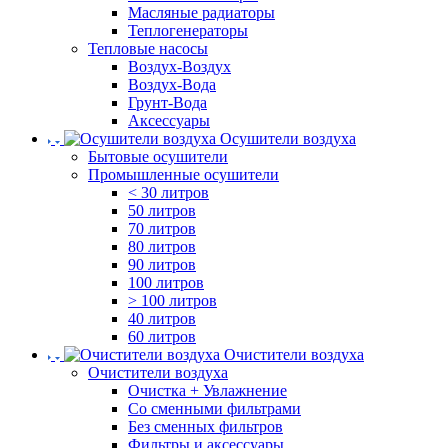
Масляные радиаторы
Теплогенераторы
Тепловые насосы
Воздух-Воздух
Воздух-Вода
Грунт-Вода
Аксессуары
Осушители воздуха
Бытовые осушители
Промышленные осушители
< 30 литров
50 литров
70 литров
80 литров
90 литров
100 литров
> 100 литров
40 литров
60 литров
Очистители воздуха
Очистители воздуха
Очистка + Увлажнение
Cо сменными фильтрами
Без сменных фильтров
Фильтры и аксессуары