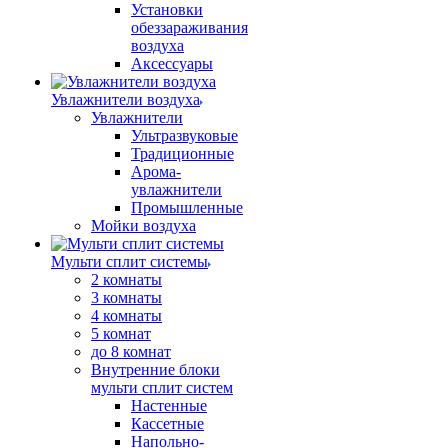
Установки
обеззараживания
воздуха
Аксессуары
Увлажнители воздуха
Увлажнители
Ультразвуковые
Традиционные
Арома-
увлажнители
Промышленные
Мойки воздуха
Мульти сплит системы
2 комнаты
3 комнаты
4 комнаты
5 комнат
до 8 комнат
Внутренние блоки
мульти сплит систем
Настенные
Кассетные
Напольно-