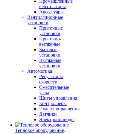
Промышленные
вентиляторы
Аксессуары
Вентиляционные
установки
Приточные
установки
Приточно-
вытяжные
Бытовые
установки
Вытяжные
установки
Автоматика
Регуляторы
скорости
Смесительные
узлы
Щиты управления
Контроллеры
Пульты управления
Датчики
Электроприводы
Тепловое оборудование