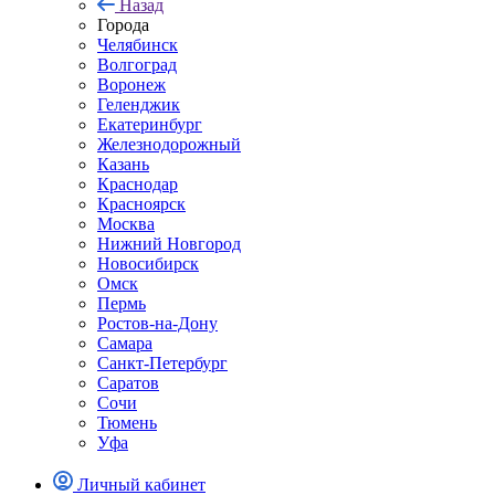
Назад
Города
Челябинск
Волгоград
Воронеж
Геленджик
Екатеринбург
Железнодорожный
Казань
Краснодар
Красноярск
Москва
Нижний Новгород
Новосибирск
Омск
Пермь
Ростов-на-Дону
Самара
Санкт-Петербург
Саратов
Сочи
Тюмень
Уфа
Личный кабинет