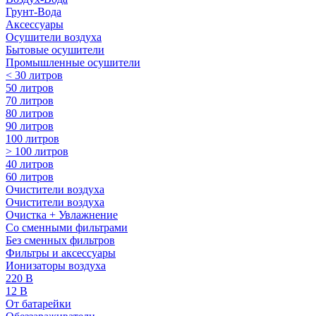
Грунт-Вода
Аксессуары
Осушители воздуха
Бытовые осушители
Промышленные осушители
< 30 литров
50 литров
70 литров
80 литров
90 литров
100 литров
> 100 литров
40 литров
60 литров
Очистители воздуха
Очистители воздуха
Очистка + Увлажнение
Cо сменными фильтрами
Без сменных фильтров
Фильтры и аксессуары
Ионизаторы воздуха
220 В
12 В
От батарейки