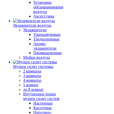
Установки
обеззараживания
воздуха
Аксессуары
Увлажнители воздуха
Увлажнители
Ультразвуковые
Традиционные
Арома-
увлажнители
Промышленные
Мойки воздуха
Мульти сплит системы
2 комнаты
3 комнаты
4 комнаты
5 комнат
до 8 комнат
Внутренние блоки
мульти сплит систем
Настенные
Кассетные
Напольно-