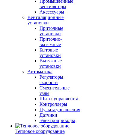
Промышленные
вентиляторы
Аксессуары
Вентиляционные
установки
Приточные
установки
Приточно-
вытяжные
Бытовые
установки
Вытяжные
установки
Автоматика
Регуляторы
скорости
Смесительные
узлы
Щиты управления
Контроллеры
Пульты управления
Датчики
Электроприводы
Тепловое оборудование