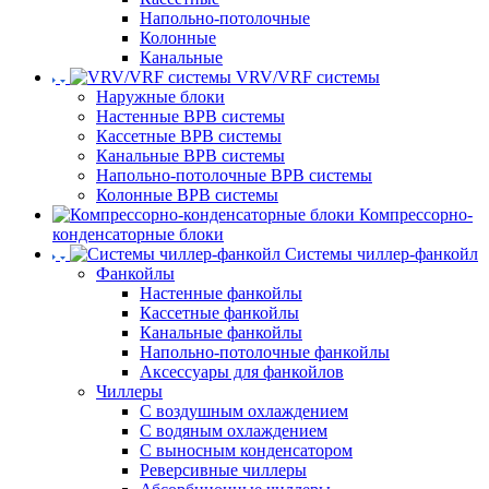
Напольно-потолочные
Колонные
Канальные
VRV/VRF системы
Наружные блоки
Настенные ВРВ системы
Кассетные ВРВ системы
Канальные ВРВ системы
Напольно-потолочные ВРВ системы
Колонные ВРВ системы
Компрессорно-
конденсаторные блоки
Системы чиллер-фанкойл
Фанкойлы
Настенные фанкойлы
Кассетные фанкойлы
Канальные фанкойлы
Напольно-потолочные фанкойлы
Аксессуары для фанкойлов
Чиллеры
С воздушным охлаждением
С водяным охлаждением
С выносным конденсатором
Реверсивные чиллеры