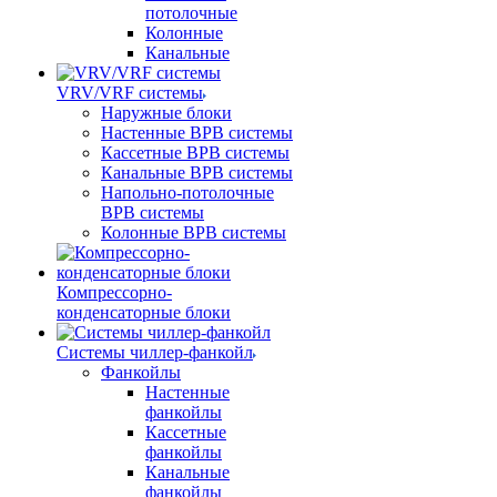
потолочные
Колонные
Канальные
VRV/VRF системы
Наружные блоки
Настенные ВРВ системы
Кассетные ВРВ системы
Канальные ВРВ системы
Напольно-потолочные
ВРВ системы
Колонные ВРВ системы
Компрессорно-
конденсаторные блоки
Системы чиллер-фанкойл
Фанкойлы
Настенные
фанкойлы
Кассетные
фанкойлы
Канальные
фанкойлы