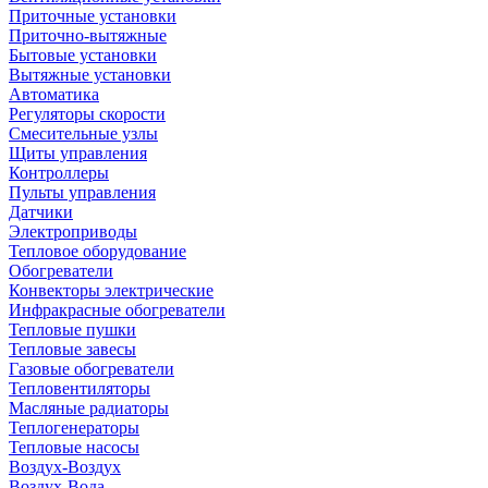
Приточные установки
Приточно-вытяжные
Бытовые установки
Вытяжные установки
Автоматика
Регуляторы скорости
Смесительные узлы
Щиты управления
Контроллеры
Пульты управления
Датчики
Электроприводы
Тепловое оборудование
Обогреватели
Конвекторы электрические
Инфракрасные обогреватели
Тепловые пушки
Тепловые завесы
Газовые обогреватели
Тепловентиляторы
Масляные радиаторы
Теплогенераторы
Тепловые насосы
Воздух-Воздух
Воздух-Вода