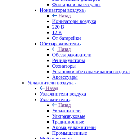
Фильтры и аксессуары
Ионизаторы воздуха
Назад
Ионизаторы воздуха
220 В
12 В
От батарейки
Обеззараживатели
Назад
Обеззараживатели
Рециркуляторы
Озонаторы
Установки обеззараживания воздуха
Аксессуары
Увлажнители воздуха
Назад
Увлажнители воздуха
Увлажнители
Назад
Увлажнители
Ультразвуковые
Традиционные
Арома-увлажнители
Промышленные
Мойки воздуха