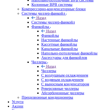
Напольно-потолочные ВРВ системы
Колонные ВРВ системы
Компрессорно-конденсаторные блоки
Системы чиллер-фанкойл
Назад
Системы чиллер-фанкойл
Фанкойлы
Назад
Фанкойлы
Настенные фанкойлы
Кассетные фанкойлы
Канальные фанкойлы
Напольно-потолочные фанкойлы
Аксессуары для фанкойлов
Чиллеры
Назад
Чиллеры
С воздушным охлаждением
С водяным охлаждением
С выносным конденсатором
Реверсивные чиллеры
Абсорбционные чиллеры
Прецизионные кондиционеры
Услуги
Акции