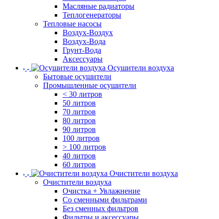
Масляные радиаторы
Теплогенераторы
Тепловые насосы
Воздух-Воздух
Воздух-Вода
Грунт-Вода
Аксессуары
Осушители воздуха
Бытовые осушители
Промышленные осушители
< 30 литров
50 литров
70 литров
80 литров
90 литров
100 литров
> 100 литров
40 литров
60 литров
Очистители воздуха
Очистители воздуха
Очистка + Увлажнение
Cо сменными фильтрами
Без сменных фильтров
Фильтры и аксессуары