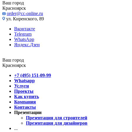
Ваш город
Красноярск
order@cc-online.ru
ул. Киренского, 89
Вконтакте
Telegram
WhatsApp
Яндекс.Дзен
Ваш город
Красноярск
+7 (495) 151-09-99
Whatsapp
Услуги
Проекты
Как купить
Компания
Контакты
Презентации
Презентация для строителей
Презентация для дизайнеров
...