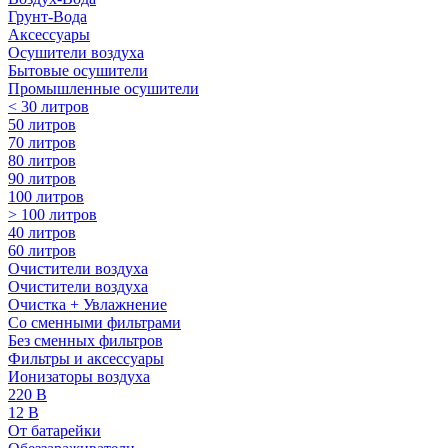
Грунт-Вода
Аксессуары
Осушители воздуха
Бытовые осушители
Промышленные осушители
< 30 литров
50 литров
70 литров
80 литров
90 литров
100 литров
> 100 литров
40 литров
60 литров
Очистители воздуха
Очистители воздуха
Очистка + Увлажнение
Cо сменными фильтрами
Без сменных фильтров
Фильтры и аксессуары
Ионизаторы воздуха
220 В
12 В
От батарейки