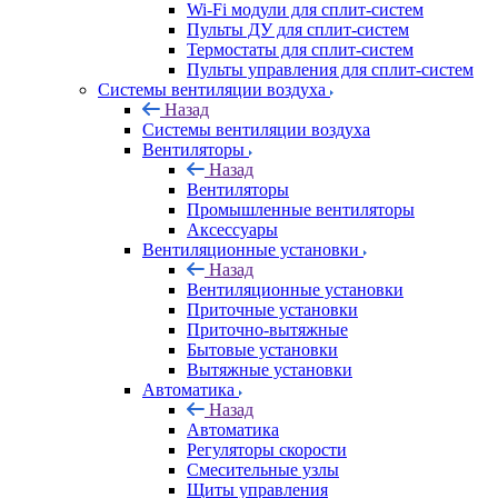
Wi-Fi модули для сплит-систем
Пульты ДУ для сплит-систем
Термостаты для сплит-систем
Пульты управления для сплит-систем
Системы вентиляции воздуха
Назад
Системы вентиляции воздуха
Вентиляторы
Назад
Вентиляторы
Промышленные вентиляторы
Аксессуары
Вентиляционные установки
Назад
Вентиляционные установки
Приточные установки
Приточно-вытяжные
Бытовые установки
Вытяжные установки
Автоматика
Назад
Автоматика
Регуляторы скорости
Смесительные узлы
Щиты управления