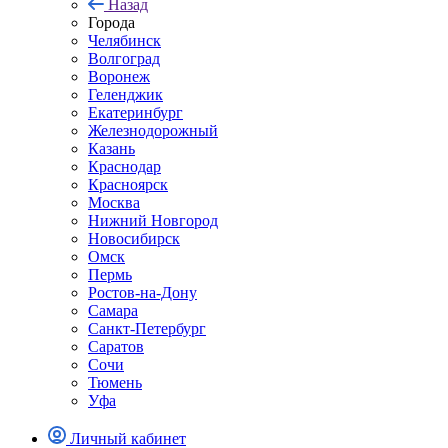
Назад
Города
Челябинск
Волгоград
Воронеж
Геленджик
Екатеринбург
Железнодорожный
Казань
Краснодар
Красноярск
Москва
Нижний Новгород
Новосибирск
Омск
Пермь
Ростов-на-Дону
Самара
Санкт-Петербург
Саратов
Сочи
Тюмень
Уфа
Личный кабинет