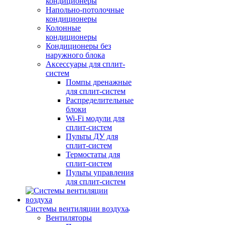
кондиционеры
Напольно-потолочные
кондиционеры
Колонные
кондиционеры
Кондиционеры без
наружного блока
Аксессуары для сплит-
систем
Помпы дренажные
для сплит-систем
Распределительные
блоки
Wi-Fi модули для
сплит-систем
Пульты ДУ для
сплит-систем
Термостаты для
сплит-систем
Пульты управления
для сплит-систем
Системы вентиляции воздуха
Вентиляторы