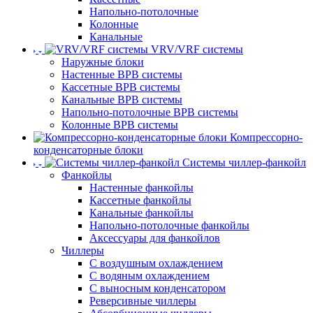
Напольно-потолочные
Колонные
Канальные
VRV/VRF системы
Наружные блоки
Настенные ВРВ системы
Кассетные ВРВ системы
Канальные ВРВ системы
Напольно-потолочные ВРВ системы
Колонные ВРВ системы
Компрессорно-
конденсаторные блоки
Системы чиллер-фанкойл
Фанкойлы
Настенные фанкойлы
Кассетные фанкойлы
Канальные фанкойлы
Напольно-потолочные фанкойлы
Аксессуары для фанкойлов
Чиллеры
С воздушным охлаждением
С водяным охлаждением
С выносным конденсатором
Реверсивные чиллеры