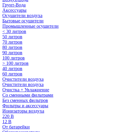
Грунт-Вода
Аксессуары
Осушители воздуха
Бытовые осушители
Промышленные осушители
< 30 литров
50 литров
70 литров
80 литров
90 литров
100 литров
> 100 литров
40 литров
60 литров
Очистители воздуха
Очистители воздуха
Очистка + Увлажнение
Cо сменными фильтрами
Без сменных фильтров
Фильтры и аксессуары
Ионизаторы воздуха
220 В
12 В
От батарейки