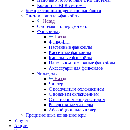
Напольно-потолочные ВРВ системы
Колонные ВРВ системы
Компрессорно-конденсаторные блоки
Системы чиллер-фанкойл
Назад
Системы чиллер-фанкойл
Фанкойлы
Назад
Фанкойлы
Настенные фанкойлы
Кассетные фанкойлы
Канальные фанкойлы
Напольно-потолочные фанкойлы
Аксессуары для фанкойлов
Чиллеры
Назад
Чиллеры
С воздушным охлаждением
С водяным охлаждением
С выносным конденсатором
Реверсивные чиллеры
Абсорбционные чиллеры
Прецизионные кондиционеры
Услуги
Акции