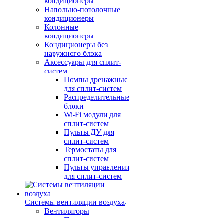
кондиционеры
Напольно-потолочные
кондиционеры
Колонные
кондиционеры
Кондиционеры без
наружного блока
Аксессуары для сплит-
систем
Помпы дренажные
для сплит-систем
Распределительные
блоки
Wi-Fi модули для
сплит-систем
Пульты ДУ для
сплит-систем
Термостаты для
сплит-систем
Пульты управления
для сплит-систем
Системы вентиляции воздуха
Вентиляторы