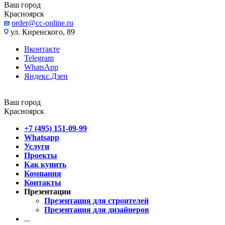
Ваш город
Красноярск
order@cc-online.ru
ул. Киренского, 89
Вконтакте
Telegram
WhatsApp
Яндекс.Дзен
Ваш город
Красноярск
+7 (495) 151-09-99
Whatsapp
Услуги
Проекты
Как купить
Компания
Контакты
Презентации
Презентация для строителей
Презентация для дизайнеров
...