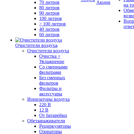
70 литров
Акции
на т
80 литров
Обме
90 литров
возв
100 литров
Вопр
> 100 литров
отве
40 литров
60 литров
Очистители воздуха
Очистители воздуха
Очистка +
Увлажнение
Cо сменными
фильтрами
Без сменных
фильтров
Фильтры и
аксессуары
Ионизаторы воздуха
220 В
12 В
От батарейки
Обеззараживатели
Рециркуляторы
Озонаторы