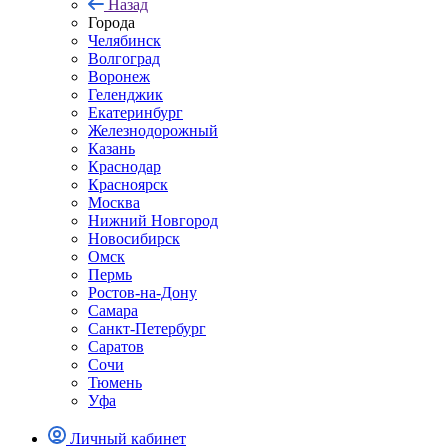
Назад
Города
Челябинск
Волгоград
Воронеж
Геленджик
Екатеринбург
Железнодорожный
Казань
Краснодар
Красноярск
Москва
Нижний Новгород
Новосибирск
Омск
Пермь
Ростов-на-Дону
Самара
Санкт-Петербург
Саратов
Сочи
Тюмень
Уфа
Личный кабинет