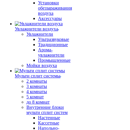
Установки
обеззараживания
воздуха
Аксессуары
Увлажнители воздуха
Увлажнители
Ультразвуковые
Традиционные
Арома-
увлажнители
Промышленные
Мойки воздуха
Мульти сплит системы
2 комнаты
3 комнаты
4 комнаты
5 комнат
до 8 комнат
Внутренние блоки
мульти сплит систем
Настенные
Кассетные
Напольно-