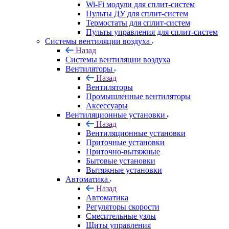
Wi-Fi модули для сплит-систем
Пульты ДУ для сплит-систем
Термостаты для сплит-систем
Пульты управления для сплит-систем
Системы вентиляции воздуха
Назад
Системы вентиляции воздуха
Вентиляторы
Назад
Вентиляторы
Промышленные вентиляторы
Аксессуары
Вентиляционные установки
Назад
Вентиляционные установки
Приточные установки
Приточно-вытяжные
Бытовые установки
Вытяжные установки
Автоматика
Назад
Автоматика
Регуляторы скорости
Смесительные узлы
Щиты управления