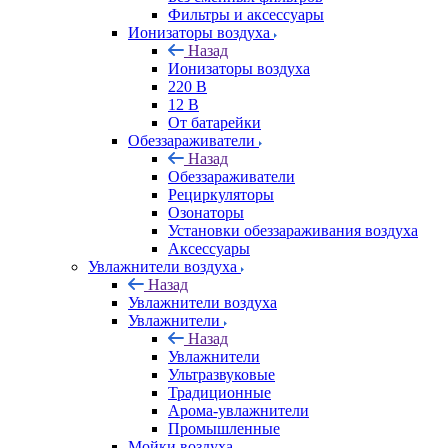
Фильтры и аксессуары
Ионизаторы воздуха
Назад
Ионизаторы воздуха
220 В
12 В
От батарейки
Обеззараживатели
Назад
Обеззараживатели
Рециркуляторы
Озонаторы
Установки обеззараживания воздуха
Аксессуары
Увлажнители воздуха
Назад
Увлажнители воздуха
Увлажнители
Назад
Увлажнители
Ультразвуковые
Традиционные
Арома-увлажнители
Промышленные
Мойки воздуха