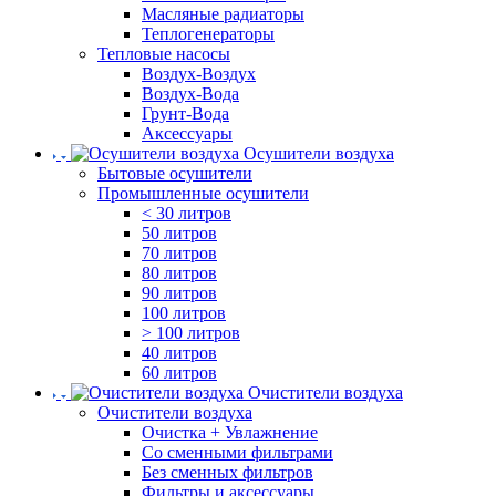
Масляные радиаторы
Теплогенераторы
Тепловые насосы
Воздух-Воздух
Воздух-Вода
Грунт-Вода
Аксессуары
Осушители воздуха
Бытовые осушители
Промышленные осушители
< 30 литров
50 литров
70 литров
80 литров
90 литров
100 литров
> 100 литров
40 литров
60 литров
Очистители воздуха
Очистители воздуха
Очистка + Увлажнение
Cо сменными фильтрами
Без сменных фильтров
Фильтры и аксессуары