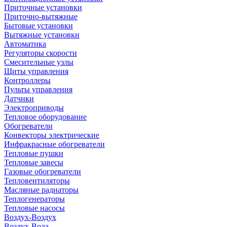
Приточные установки
Приточно-вытяжные
Бытовые установки
Вытяжные установки
Автоматика
Регуляторы скорости
Смесительные узлы
Щиты управления
Контроллеры
Пульты управления
Датчики
Электроприводы
Тепловое оборудование
Обогреватели
Конвекторы электрические
Инфракрасные обогреватели
Тепловые пушки
Тепловые завесы
Газовые обогреватели
Тепловентиляторы
Масляные радиаторы
Теплогенераторы
Тепловые насосы
Воздух-Воздух
Воздух-Вода