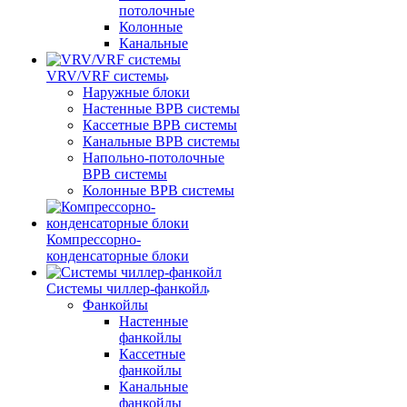
потолочные
Колонные
Канальные
VRV/VRF системы
Наружные блоки
Настенные ВРВ системы
Кассетные ВРВ системы
Канальные ВРВ системы
Напольно-потолочные
ВРВ системы
Колонные ВРВ системы
Компрессорно-
конденсаторные блоки
Системы чиллер-фанкойл
Фанкойлы
Настенные
фанкойлы
Кассетные
фанкойлы
Канальные
фанкойлы