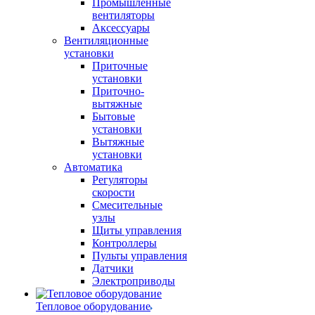
Промышленные
вентиляторы
Аксессуары
Вентиляционные
установки
Приточные
установки
Приточно-
вытяжные
Бытовые
установки
Вытяжные
установки
Автоматика
Регуляторы
скорости
Смесительные
узлы
Щиты управления
Контроллеры
Пульты управления
Датчики
Электроприводы
Тепловое оборудование