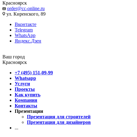
Красноярск
order@cc-online.ru
ул. Киренского, 89
Вконтакте
Telegram
WhatsApp
Яндекс.Дзен
Ваш город
Красноярск
+7 (495) 151-09-99
Whatsapp
Услуги
Проекты
Как купить
Компания
Контакты
Презентации
Презентация для строителей
Презентация для дизайнеров
...