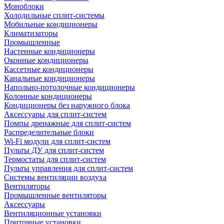
Моноблоки
Холодильные сплит-системы
Мобильные кондиционеры
Климатизаторы
Промышленные
Настенные кондиционеры
Оконные кондиционеры
Кассетные кондиционеры
Канальные кондиционеры
Напольно-потолочные кондиционеры
Колонные кондиционеры
Кондиционеры без наружного блока
Аксессуары для сплит-систем
Помпы дренажные для сплит-систем
Распределительные блоки
Wi-Fi модули для сплит-систем
Пульты ДУ для сплит-систем
Термостаты для сплит-систем
Пульты управления для сплит-систем
Системы вентиляции воздуха
Вентиляторы
Промышленные вентиляторы
Аксессуары
Вентиляционные установки
Приточные установки