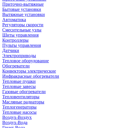
Приточно-вытяжные
Бытовые установки
Вытяжные установки
Автоматика
Регуляторы скорости
Смесительные узлы
Щиты управления
Контроллеры
Пульты управления
Датчики
Электроприводы
Тепловое оборудование
Обогреватели
Конвекторы электрические
Инфракрасные обогреватели
Тепловые пушки
Тепловые завесы
Газовые обогреватели
Тепловентиляторы
Масляные радиаторы
Теплогенераторы
Тепловые насосы
Воздух-Воздух
Воздух-Вода
Грунт-Вода