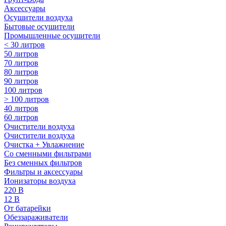
Аксессуары
Осушители воздуха
Бытовые осушители
Промышленные осушители
< 30 литров
50 литров
70 литров
80 литров
90 литров
100 литров
> 100 литров
40 литров
60 литров
Очистители воздуха
Очистители воздуха
Очистка + Увлажнение
Cо сменными фильтрами
Без сменных фильтров
Фильтры и аксессуары
Ионизаторы воздуха
220 В
12 В
От батарейки
Обеззараживатели