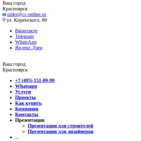
Ваш город
Красноярск
order@cc-online.ru
ул. Киренского, 89
Вконтакте
Telegram
WhatsApp
Яндекс.Дзен
Ваш город
Красноярск
+7 (495) 151-09-99
Whatsapp
Услуги
Проекты
Как купить
Компания
Контакты
Презентации
Презентация для строителей
Презентация для дизайнеров
...