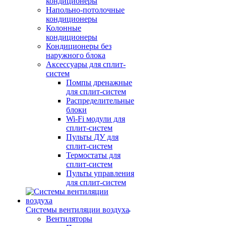
кондиционеры
Напольно-потолочные
кондиционеры
Колонные
кондиционеры
Кондиционеры без
наружного блока
Аксессуары для сплит-
систем
Помпы дренажные
для сплит-систем
Распределительные
блоки
Wi-Fi модули для
сплит-систем
Пульты ДУ для
сплит-систем
Термостаты для
сплит-систем
Пульты управления
для сплит-систем
Системы вентиляции воздуха
Вентиляторы