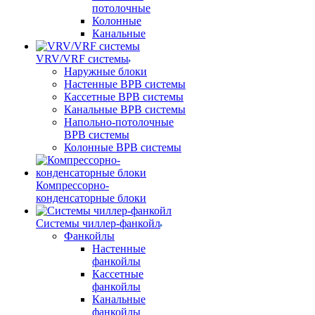
потолочные
Колонные
Канальные
VRV/VRF системы
Наружные блоки
Настенные ВРВ системы
Кассетные ВРВ системы
Канальные ВРВ системы
Напольно-потолочные
ВРВ системы
Колонные ВРВ системы
Компрессорно-
конденсаторные блоки
Системы чиллер-фанкойл
Фанкойлы
Настенные
фанкойлы
Кассетные
фанкойлы
Канальные
фанкойлы