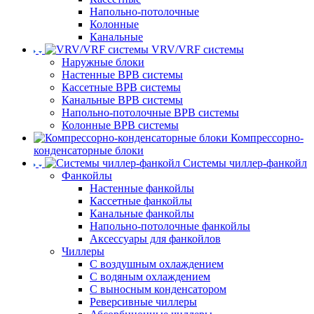
Напольно-потолочные
Колонные
Канальные
VRV/VRF системы
Наружные блоки
Настенные ВРВ системы
Кассетные ВРВ системы
Канальные ВРВ системы
Напольно-потолочные ВРВ системы
Колонные ВРВ системы
Компрессорно-
конденсаторные блоки
Системы чиллер-фанкойл
Фанкойлы
Настенные фанкойлы
Кассетные фанкойлы
Канальные фанкойлы
Напольно-потолочные фанкойлы
Аксессуары для фанкойлов
Чиллеры
С воздушным охлаждением
С водяным охлаждением
С выносным конденсатором
Реверсивные чиллеры