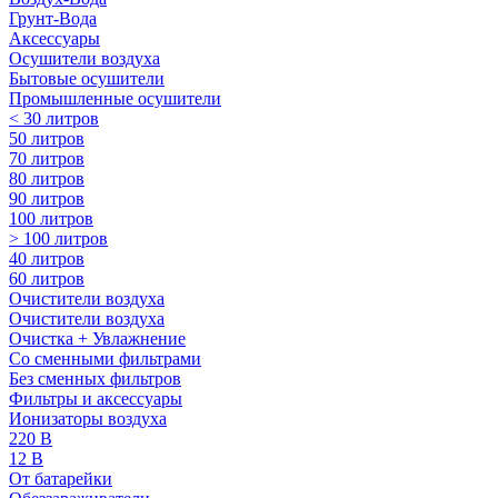
Грунт-Вода
Аксессуары
Осушители воздуха
Бытовые осушители
Промышленные осушители
< 30 литров
50 литров
70 литров
80 литров
90 литров
100 литров
> 100 литров
40 литров
60 литров
Очистители воздуха
Очистители воздуха
Очистка + Увлажнение
Cо сменными фильтрами
Без сменных фильтров
Фильтры и аксессуары
Ионизаторы воздуха
220 В
12 В
От батарейки