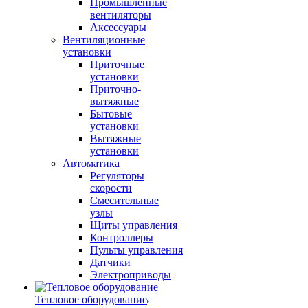
Промышленные
вентиляторы
Аксессуары
Вентиляционные
установки
Приточные
установки
Приточно-
вытяжные
Бытовые
установки
Вытяжные
установки
Автоматика
Регуляторы
скорости
Смесительные
узлы
Щиты управления
Контроллеры
Пульты управления
Датчики
Электроприводы
Тепловое оборудование