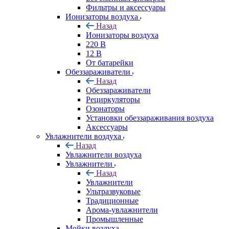
Фильтры и аксессуары
Ионизаторы воздуха
Назад
Ионизаторы воздуха
220 В
12 В
От батарейки
Обеззараживатели
Назад
Обеззараживатели
Рециркуляторы
Озонаторы
Установки обеззараживания воздуха
Аксессуары
Увлажнители воздуха
Назад
Увлажнители воздуха
Увлажнители
Назад
Увлажнители
Ультразвуковые
Традиционные
Арома-увлажнители
Промышленные
Мойки воздуха