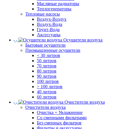
Масляные радиаторы
Теплогенераторы
Тепловые насосы
Воздух-Воздух
Воздух-Вода
Грунт-Вода
Аксессуары
Осушители воздуха
Бытовые осушители
Промышленные осушители
< 30 литров
50 литров
70 литров
80 литров
90 литров
100 литров
> 100 литров
40 литров
60 литров
Очистители воздуха
Очистители воздуха
Очистка + Увлажнение
Cо сменными фильтрами
Без сменных фильтров
Фильтры и аксессуары