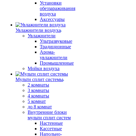
Установки
обеззараживания
воздуха
Аксессуары
Увлажнители воздуха
Увлажнители
Ультразвуковые
Традиционные
Арома-
увлажнители
Промышленные
Мойки воздуха
Мульти сплит системы
2 комнаты
3 комнаты
4 комнаты
5 комнат
до 8 комнат
Внутренние блоки
мульти сплит систем
Настенные
Кассетные
Напольно-