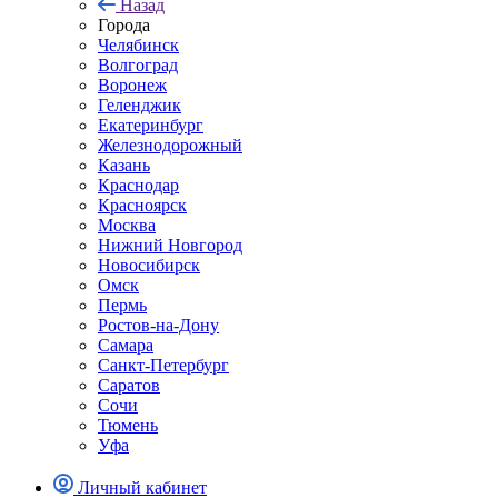
Назад
Города
Челябинск
Волгоград
Воронеж
Геленджик
Екатеринбург
Железнодорожный
Казань
Краснодар
Красноярск
Москва
Нижний Новгород
Новосибирск
Омск
Пермь
Ростов-на-Дону
Самара
Санкт-Петербург
Саратов
Сочи
Тюмень
Уфа
Личный кабинет