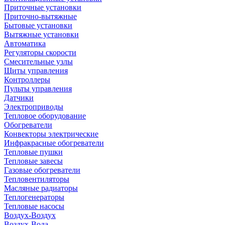
Приточные установки
Приточно-вытяжные
Бытовые установки
Вытяжные установки
Автоматика
Регуляторы скорости
Смесительные узлы
Щиты управления
Контроллеры
Пульты управления
Датчики
Электроприводы
Тепловое оборудование
Обогреватели
Конвекторы электрические
Инфракрасные обогреватели
Тепловые пушки
Тепловые завесы
Газовые обогреватели
Тепловентиляторы
Масляные радиаторы
Теплогенераторы
Тепловые насосы
Воздух-Воздух
Воздух-Вода