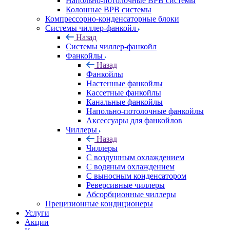
Напольно-потолочные ВРВ системы
Колонные ВРВ системы
Компрессорно-конденсаторные блоки
Системы чиллер-фанкойл
Назад
Системы чиллер-фанкойл
Фанкойлы
Назад
Фанкойлы
Настенные фанкойлы
Кассетные фанкойлы
Канальные фанкойлы
Напольно-потолочные фанкойлы
Аксессуары для фанкойлов
Чиллеры
Назад
Чиллеры
С воздушным охлаждением
С водяным охлаждением
С выносным конденсатором
Реверсивные чиллеры
Абсорбционные чиллеры
Прецизионные кондиционеры
Услуги
Акции