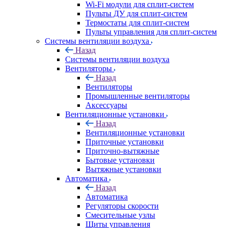
Wi-Fi модули для сплит-систем
Пульты ДУ для сплит-систем
Термостаты для сплит-систем
Пульты управления для сплит-систем
Системы вентиляции воздуха
Назад
Системы вентиляции воздуха
Вентиляторы
Назад
Вентиляторы
Промышленные вентиляторы
Аксессуары
Вентиляционные установки
Назад
Вентиляционные установки
Приточные установки
Приточно-вытяжные
Бытовые установки
Вытяжные установки
Автоматика
Назад
Автоматика
Регуляторы скорости
Смесительные узлы
Щиты управления