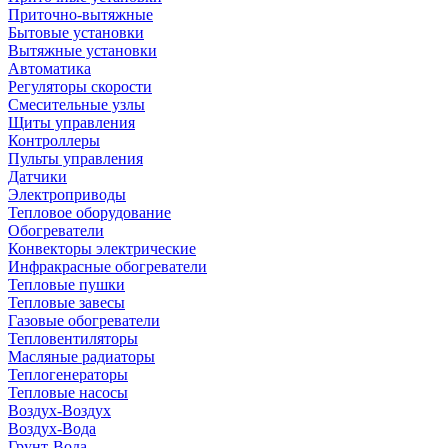
Приточно-вытяжные
Бытовые установки
Вытяжные установки
Автоматика
Регуляторы скорости
Смесительные узлы
Щиты управления
Контроллеры
Пульты управления
Датчики
Электроприводы
Тепловое оборудование
Обогреватели
Конвекторы электрические
Инфракрасные обогреватели
Тепловые пушки
Тепловые завесы
Газовые обогреватели
Тепловентиляторы
Масляные радиаторы
Теплогенераторы
Тепловые насосы
Воздух-Воздух
Воздух-Вода
Грунт-Вода