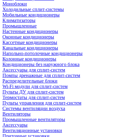
Моноблоки
Холодильные сплит-системы
Мобильные кондиционеры
Климатизаторы
Промышленные
Настенные кондиционеры
Оконные кондиционеры
Кассетные кондиционеры
Канальные кондиционеры
Напольно-потолочные кондиционеры
Колонные кондиционеры
Кондиционеры без наружного блока
Аксессуары для сплит-систем
Помпы дренажные для сплит-систем
Распределительные блоки
Wi-Fi модули для сплит-систем
Пульты ДУ для сплит-систем
Термостаты для сплит-систем
Пульты управления для сплит-систем
Системы вентиляции воздуха
Вентиляторы
Промышленные вентиляторы
Аксессуары
Вентиляционные установки
Приточные установки