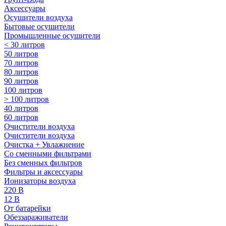
Аксессуары
Осушители воздуха
Бытовые осушители
Промышленные осушители
< 30 литров
50 литров
70 литров
80 литров
90 литров
100 литров
> 100 литров
40 литров
60 литров
Очистители воздуха
Очистители воздуха
Очистка + Увлажнение
Cо сменными фильтрами
Без сменных фильтров
Фильтры и аксессуары
Ионизаторы воздуха
220 В
12 В
От батарейки
Обеззараживатели