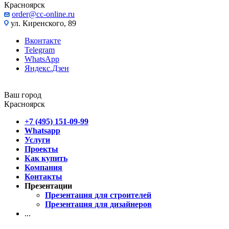
Красноярск
order@cc-online.ru
ул. Киренского, 89
Вконтакте
Telegram
WhatsApp
Яндекс.Дзен
Ваш город
Красноярск
+7 (495) 151-09-99
Whatsapp
Услуги
Проекты
Как купить
Компания
Контакты
Презентации
Презентация для строителей
Презентация для дизайнеров
...