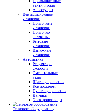
Промышленные
вентиляторы
Аксессуары
Вентиляционные
установки
Приточные
установки
Приточно-
вытяжные
Бытовые
установки
Вытяжные
установки
Автоматика
Регуляторы
скорости
Смесительные
узлы
Щиты управления
Контроллеры
Пульты управления
Датчики
Электроприводы
Тепловое оборудование