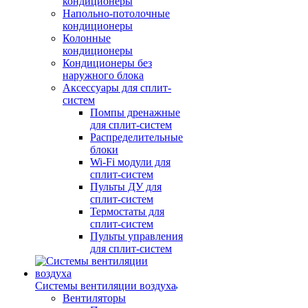
кондиционеры
Напольно-потолочные
кондиционеры
Колонные
кондиционеры
Кондиционеры без
наружного блока
Аксессуары для сплит-
систем
Помпы дренажные
для сплит-систем
Распределительные
блоки
Wi-Fi модули для
сплит-систем
Пульты ДУ для
сплит-систем
Термостаты для
сплит-систем
Пульты управления
для сплит-систем
Системы вентиляции воздуха
Вентиляторы