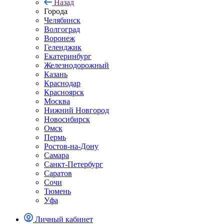
Назад
Города
Челябинск
Волгоград
Воронеж
Геленджик
Екатеринбург
Железнодорожный
Казань
Краснодар
Красноярск
Москва
Нижний Новгород
Новосибирск
Омск
Пермь
Ростов-на-Дону
Самара
Санкт-Петербург
Саратов
Сочи
Тюмень
Уфа
Личный кабинет