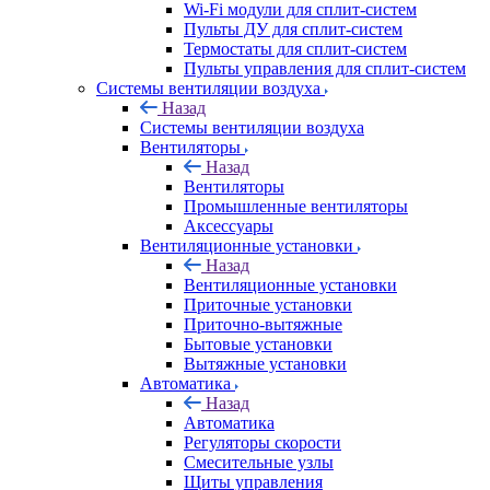
Wi-Fi модули для сплит-систем
Пульты ДУ для сплит-систем
Термостаты для сплит-систем
Пульты управления для сплит-систем
Системы вентиляции воздуха
Назад
Системы вентиляции воздуха
Вентиляторы
Назад
Вентиляторы
Промышленные вентиляторы
Аксессуары
Вентиляционные установки
Назад
Вентиляционные установки
Приточные установки
Приточно-вытяжные
Бытовые установки
Вытяжные установки
Автоматика
Назад
Автоматика
Регуляторы скорости
Смесительные узлы
Щиты управления