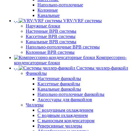
Напольно-потолочные
Колонные
Канальные
VRV/VRF системы
Наружные блоки
Настенные ВРВ системы
Кассетные ВРВ системы
Канальные ВРВ системы
Напольно-потолочные ВРВ системы
Колонные ВРВ системы
Компрессорно-
конденсаторные блоки
Системы чиллер-фанкойл
Фанкойлы
Настенные фанкойлы
Кассетные фанкойлы
Канальные фанкойлы
Напольно-потолочные фанкойлы
Аксессуары для фанкойлов
Чиллеры
С воздушным охлаждением
С водяным охлаждением
С выносным конденсатором
Реверсивные чиллеры