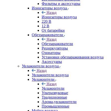
Фильтры и аксессуары
Ионизаторы воздуха
Назад
Ионизаторы воздуха
220 В
12 В
От батарейки
Обеззараживатели
Назад
Обеззараживатели
Рециркуляторы
Озонаторы
Установки обеззараживания воздуха
Аксессуары
Увлажнители воздуха
Назад
Увлажнители воздуха
Увлажнители
Назад
Увлажнители
Ультразвуковые
Традиционные
Арома-увлажнители
Промышленные
Мойки воздуха