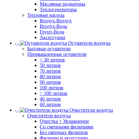
Масляные радиаторы
Теплогенераторы
Тепловые насосы
Воздух-Воздух
Воздух-Вода
Грунт-Вода
Аксессуары
Осушители воздуха
Бытовые осушители
Промышленные осушители
< 30 литров
50 литров
70 литров
80 литров
90 литров
100 литров
> 100 литров
40 литров
60 литров
Очистители воздуха
Очистители воздуха
Очистка + Увлажнение
Cо сменными фильтрами
Без сменных фильтров
Фильтры и аксессуары