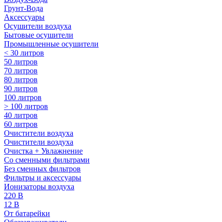
Грунт-Вода
Аксессуары
Осушители воздуха
Бытовые осушители
Промышленные осушители
< 30 литров
50 литров
70 литров
80 литров
90 литров
100 литров
> 100 литров
40 литров
60 литров
Очистители воздуха
Очистители воздуха
Очистка + Увлажнение
Cо сменными фильтрами
Без сменных фильтров
Фильтры и аксессуары
Ионизаторы воздуха
220 В
12 В
От батарейки