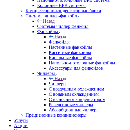
Напольно-потолочные ВРВ системы
Колонные ВРВ системы
Компрессорно-конденсаторные блоки
Системы чиллер-фанкойл
Назад
Системы чиллер-фанкойл
Фанкойлы
Назад
Фанкойлы
Настенные фанкойлы
Кассетные фанкойлы
Канальные фанкойлы
Напольно-потолочные фанкойлы
Аксессуары для фанкойлов
Чиллеры
Назад
Чиллеры
С воздушным охлаждением
С водяным охлаждением
С выносным конденсатором
Реверсивные чиллеры
Абсорбционные чиллеры
Прецизионные кондиционеры
Услуги
Акции