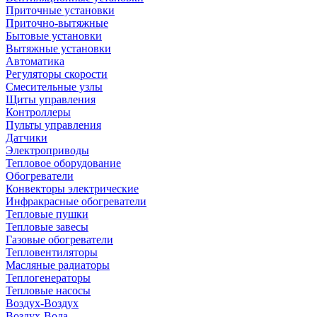
Приточные установки
Приточно-вытяжные
Бытовые установки
Вытяжные установки
Автоматика
Регуляторы скорости
Смесительные узлы
Щиты управления
Контроллеры
Пульты управления
Датчики
Электроприводы
Тепловое оборудование
Обогреватели
Конвекторы электрические
Инфракрасные обогреватели
Тепловые пушки
Тепловые завесы
Газовые обогреватели
Тепловентиляторы
Масляные радиаторы
Теплогенераторы
Тепловые насосы
Воздух-Воздух
Воздух-Вода