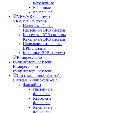
потолочные
Колонные
Канальные
VRV/VRF системы
Наружные блоки
Настенные ВРВ системы
Кассетные ВРВ системы
Канальные ВРВ системы
Напольно-потолочные
ВРВ системы
Колонные ВРВ системы
Компрессорно-
конденсаторные блоки
Системы чиллер-фанкойл
Фанкойлы
Настенные
фанкойлы
Кассетные
фанкойлы
Канальные
фанкойлы