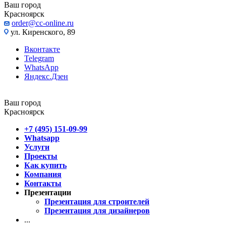
Ваш город
Красноярск
order@cc-online.ru
ул. Киренского, 89
Вконтакте
Telegram
WhatsApp
Яндекс.Дзен
Ваш город
Красноярск
+7 (495) 151-09-99
Whatsapp
Услуги
Проекты
Как купить
Компания
Контакты
Презентации
Презентация для строителей
Презентация для дизайнеров
...