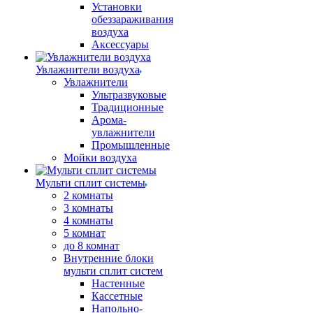
Установки
обеззараживания
воздуха
Аксессуары
Увлажнители воздуха
Увлажнители
Ультразвуковые
Традиционные
Арома-
увлажнители
Промышленные
Мойки воздуха
Мульти сплит системы
2 комнаты
3 комнаты
4 комнаты
5 комнат
до 8 комнат
Внутренние блоки
мульти сплит систем
Настенные
Кассетные
Напольно-