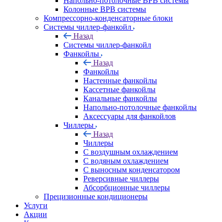
Напольно-потолочные ВРВ системы
Колонные ВРВ системы
Компрессорно-конденсаторные блоки
Системы чиллер-фанкойл
Назад
Системы чиллер-фанкойл
Фанкойлы
Назад
Фанкойлы
Настенные фанкойлы
Кассетные фанкойлы
Канальные фанкойлы
Напольно-потолочные фанкойлы
Аксессуары для фанкойлов
Чиллеры
Назад
Чиллеры
С воздушным охлаждением
С водяным охлаждением
С выносным конденсатором
Реверсивные чиллеры
Абсорбционные чиллеры
Прецизионные кондиционеры
Услуги
Акции