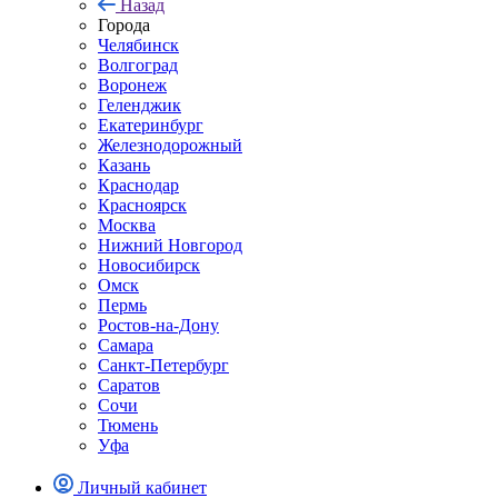
Назад
Города
Челябинск
Волгоград
Воронеж
Геленджик
Екатеринбург
Железнодорожный
Казань
Краснодар
Красноярск
Москва
Нижний Новгород
Новосибирск
Омск
Пермь
Ростов-на-Дону
Самара
Санкт-Петербург
Саратов
Сочи
Тюмень
Уфа
Личный кабинет