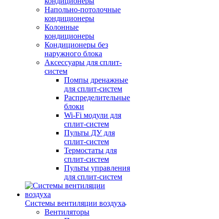
кондиционеры
Напольно-потолочные
кондиционеры
Колонные
кондиционеры
Кондиционеры без
наружного блока
Аксессуары для сплит-
систем
Помпы дренажные
для сплит-систем
Распределительные
блоки
Wi-Fi модули для
сплит-систем
Пульты ДУ для
сплит-систем
Термостаты для
сплит-систем
Пульты управления
для сплит-систем
Системы вентиляции воздуха
Вентиляторы