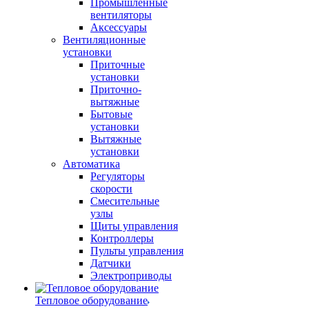
Промышленные
вентиляторы
Аксессуары
Вентиляционные
установки
Приточные
установки
Приточно-
вытяжные
Бытовые
установки
Вытяжные
установки
Автоматика
Регуляторы
скорости
Смесительные
узлы
Щиты управления
Контроллеры
Пульты управления
Датчики
Электроприводы
Тепловое оборудование