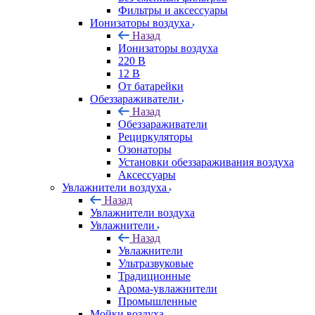
Фильтры и аксессуары
Ионизаторы воздуха
Назад
Ионизаторы воздуха
220 В
12 В
От батарейки
Обеззараживатели
Назад
Обеззараживатели
Рециркуляторы
Озонаторы
Установки обеззараживания воздуха
Аксессуары
Увлажнители воздуха
Назад
Увлажнители воздуха
Увлажнители
Назад
Увлажнители
Ультразвуковые
Традиционные
Арома-увлажнители
Промышленные
Мойки воздуха