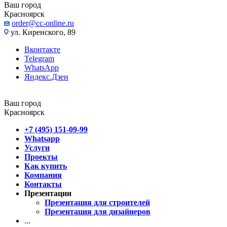
Ваш город
Красноярск
order@cc-online.ru
ул. Киренского, 89
Вконтакте
Telegram
WhatsApp
Яндекс.Дзен
Ваш город
Красноярск
+7 (495) 151-09-99
Whatsapp
Услуги
Проекты
Как купить
Компания
Контакты
Презентации
Презентация для строителей
Презентация для дизайнеров
...