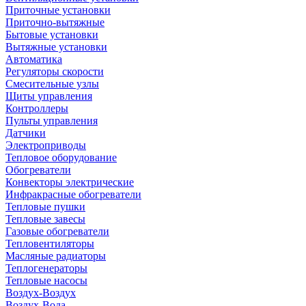
Приточные установки
Приточно-вытяжные
Бытовые установки
Вытяжные установки
Автоматика
Регуляторы скорости
Смесительные узлы
Щиты управления
Контроллеры
Пульты управления
Датчики
Электроприводы
Тепловое оборудование
Обогреватели
Конвекторы электрические
Инфракрасные обогреватели
Тепловые пушки
Тепловые завесы
Газовые обогреватели
Тепловентиляторы
Масляные радиаторы
Теплогенераторы
Тепловые насосы
Воздух-Воздух
Воздух-Вода