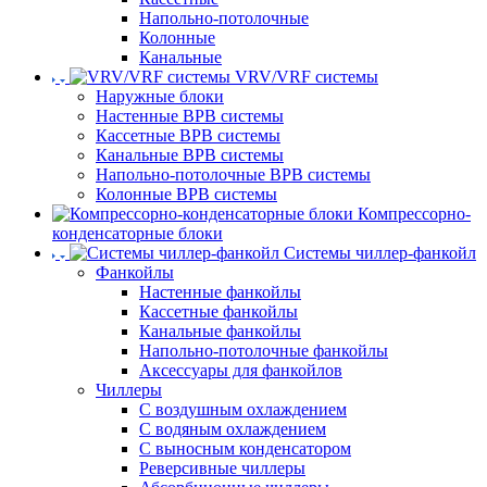
Напольно-потолочные
Колонные
Канальные
VRV/VRF системы
Наружные блоки
Настенные ВРВ системы
Кассетные ВРВ системы
Канальные ВРВ системы
Напольно-потолочные ВРВ системы
Колонные ВРВ системы
Компрессорно-
конденсаторные блоки
Системы чиллер-фанкойл
Фанкойлы
Настенные фанкойлы
Кассетные фанкойлы
Канальные фанкойлы
Напольно-потолочные фанкойлы
Аксессуары для фанкойлов
Чиллеры
С воздушным охлаждением
С водяным охлаждением
С выносным конденсатором
Реверсивные чиллеры