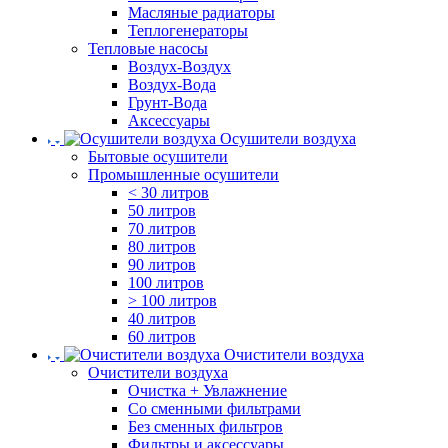
Масляные радиаторы
Теплогенераторы
Тепловые насосы
Воздух-Воздух
Воздух-Вода
Грунт-Вода
Аксессуары
Осушители воздуха
Бытовые осушители
Промышленные осушители
< 30 литров
50 литров
70 литров
80 литров
90 литров
100 литров
> 100 литров
40 литров
60 литров
Очистители воздуха
Очистители воздуха
Очистка + Увлажнение
Cо сменными фильтрами
Без сменных фильтров
Фильтры и аксессуары