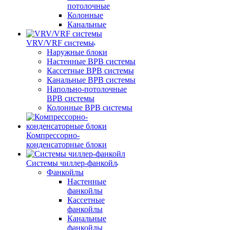
потолочные
Колонные
Канальные
VRV/VRF системы
Наружные блоки
Настенные ВРВ системы
Кассетные ВРВ системы
Канальные ВРВ системы
Напольно-потолочные
ВРВ системы
Колонные ВРВ системы
Компрессорно-
конденсаторные блоки
Системы чиллер-фанкойл
Фанкойлы
Настенные
фанкойлы
Кассетные
фанкойлы
Канальные
фанкойлы