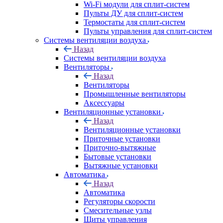
Wi-Fi модули для сплит-систем
Пульты ДУ для сплит-систем
Термостаты для сплит-систем
Пульты управления для сплит-систем
Системы вентиляции воздуха
Назад
Системы вентиляции воздуха
Вентиляторы
Назад
Вентиляторы
Промышленные вентиляторы
Аксессуары
Вентиляционные установки
Назад
Вентиляционные установки
Приточные установки
Приточно-вытяжные
Бытовые установки
Вытяжные установки
Автоматика
Назад
Автоматика
Регуляторы скорости
Смесительные узлы
Щиты управления