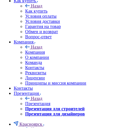
Как купить
Назад
Как купить
Условия оплаты
Условия доставки
Гарантия на товар
Обмен и возврат
Вопрос-ответ
Компания
Назад
Компания
О компании
Команда
Контакты
Реквизиты
Лицензии
Принципы и миссия компании
Контакты
Презентация
Назад
Презентация
Презентация для строителей
Презентация для дизайнеров
Красноярск