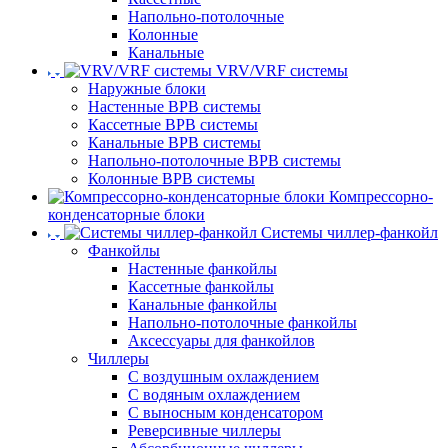
Напольно-потолочные
Колонные
Канальные
VRV/VRF системы
Наружные блоки
Настенные ВРВ системы
Кассетные ВРВ системы
Канальные ВРВ системы
Напольно-потолочные ВРВ системы
Колонные ВРВ системы
Компрессорно-
конденсаторные блоки
Системы чиллер-фанкойл
Фанкойлы
Настенные фанкойлы
Кассетные фанкойлы
Канальные фанкойлы
Напольно-потолочные фанкойлы
Аксессуары для фанкойлов
Чиллеры
С воздушным охлаждением
С водяным охлаждением
С выносным конденсатором
Реверсивные чиллеры