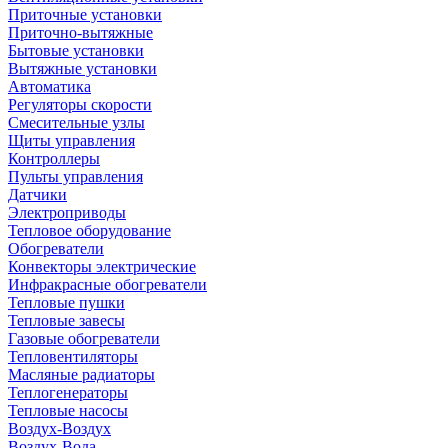
Приточные установки
Приточно-вытяжные
Бытовые установки
Вытяжные установки
Автоматика
Регуляторы скорости
Смесительные узлы
Щиты управления
Контроллеры
Пульты управления
Датчики
Электроприводы
Тепловое оборудование
Обогреватели
Конвекторы электрические
Инфракрасные обогреватели
Тепловые пушки
Тепловые завесы
Газовые обогреватели
Тепловентиляторы
Масляные радиаторы
Теплогенераторы
Тепловые насосы
Воздух-Воздух
Воздух-Вода