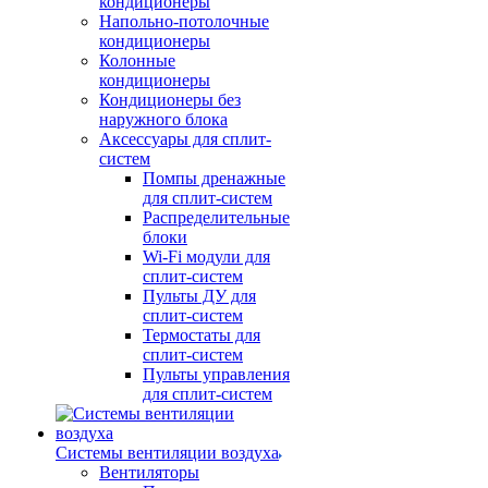
кондиционеры
Напольно-потолочные
кондиционеры
Колонные
кондиционеры
Кондиционеры без
наружного блока
Аксессуары для сплит-
систем
Помпы дренажные
для сплит-систем
Распределительные
блоки
Wi-Fi модули для
сплит-систем
Пульты ДУ для
сплит-систем
Термостаты для
сплит-систем
Пульты управления
для сплит-систем
Системы вентиляции воздуха
Вентиляторы