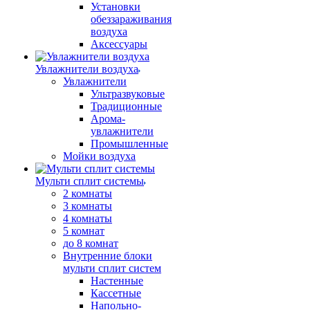
Установки
обеззараживания
воздуха
Аксессуары
Увлажнители воздуха
Увлажнители
Ультразвуковые
Традиционные
Арома-
увлажнители
Промышленные
Мойки воздуха
Мульти сплит системы
2 комнаты
3 комнаты
4 комнаты
5 комнат
до 8 комнат
Внутренние блоки
мульти сплит систем
Настенные
Кассетные
Напольно-