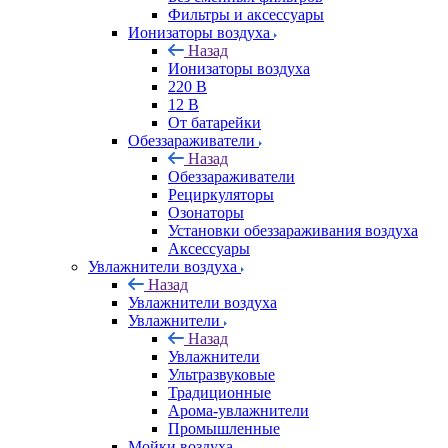
Фильтры и аксессуары
Ионизаторы воздуха
Назад
Ионизаторы воздуха
220 В
12 В
От батарейки
Обеззараживатели
Назад
Обеззараживатели
Рециркуляторы
Озонаторы
Установки обеззараживания воздуха
Аксессуары
Увлажнители воздуха
Назад
Увлажнители воздуха
Увлажнители
Назад
Увлажнители
Ультразвуковые
Традиционные
Арома-увлажнители
Промышленные
Мойки воздуха