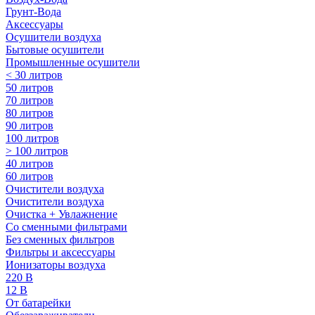
Грунт-Вода
Аксессуары
Осушители воздуха
Бытовые осушители
Промышленные осушители
< 30 литров
50 литров
70 литров
80 литров
90 литров
100 литров
> 100 литров
40 литров
60 литров
Очистители воздуха
Очистители воздуха
Очистка + Увлажнение
Cо сменными фильтрами
Без сменных фильтров
Фильтры и аксессуары
Ионизаторы воздуха
220 В
12 В
От батарейки