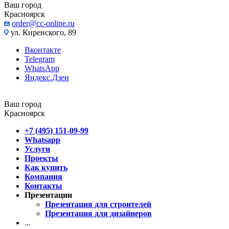
Ваш город
Красноярск
order@cc-online.ru
ул. Киренского, 89
Вконтакте
Telegram
WhatsApp
Яндекс.Дзен
Ваш город
Красноярск
+7 (495) 151-09-99
Whatsapp
Услуги
Проекты
Как купить
Компания
Контакты
Презентации
Презентация для строителей
Презентация для дизайнеров
...