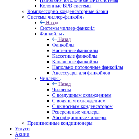
Напольно-потолочные ВРВ системы
Колонные ВРВ системы
Компрессорно-конденсаторные блоки
Системы чиллер-фанкойл
Назад
Системы чиллер-фанкойл
Фанкойлы
Назад
Фанкойлы
Настенные фанкойлы
Кассетные фанкойлы
Канальные фанкойлы
Напольно-потолочные фанкойлы
Аксессуары для фанкойлов
Чиллеры
Назад
Чиллеры
С воздушным охлаждением
С водяным охлаждением
С выносным конденсатором
Реверсивные чиллеры
Абсорбционные чиллеры
Прецизионные кондиционеры
Услуги
Акции