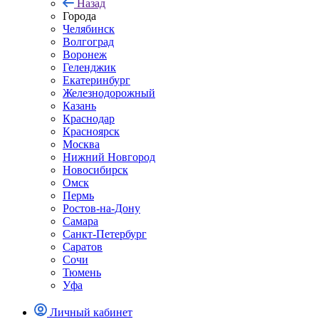
Назад
Города
Челябинск
Волгоград
Воронеж
Геленджик
Екатеринбург
Железнодорожный
Казань
Краснодар
Красноярск
Москва
Нижний Новгород
Новосибирск
Омск
Пермь
Ростов-на-Дону
Самара
Санкт-Петербург
Саратов
Сочи
Тюмень
Уфа
Личный кабинет