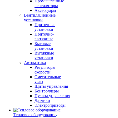
Промышленные
вентиляторы
Аксессуары
Вентиляционные
установки
Приточные
установки
Приточно-
вытяжные
Бытовые
установки
Вытяжные
установки
Автоматика
Регуляторы
скорости
Смесительные
узлы
Щиты управления
Контроллеры
Пульты управления
Датчики
Электроприводы
Тепловое оборудование