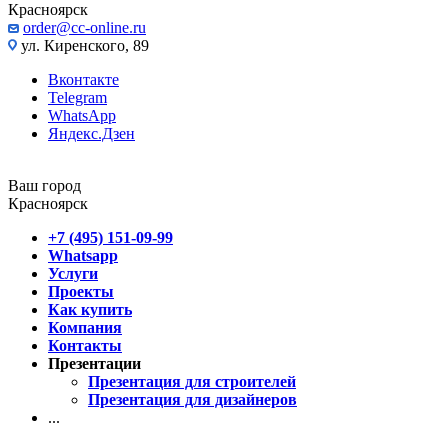
Красноярск
order@cc-online.ru
ул. Киренского, 89
Вконтакте
Telegram
WhatsApp
Яндекс.Дзен
Ваш город
Красноярск
+7 (495) 151-09-99
Whatsapp
Услуги
Проекты
Как купить
Компания
Контакты
Презентации
Презентация для строителей
Презентация для дизайнеров
...