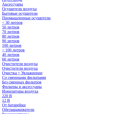
Аксессуары
Осушители воздуха
Бытовые осушители
Промышленные осушители
< 30 литров
50 литров
70 литров
80 литров
90 литров
100 литров
> 100 литров
40 литров
60 литров
Очистители воздуха
Очистители воздуха
Очистка + Увлажнение
Cо сменными фильтрами
Без сменных фильтров
Фильтры и аксессуары
Ионизаторы воздуха
220 В
12 В
От батарейки
Обеззараживатели