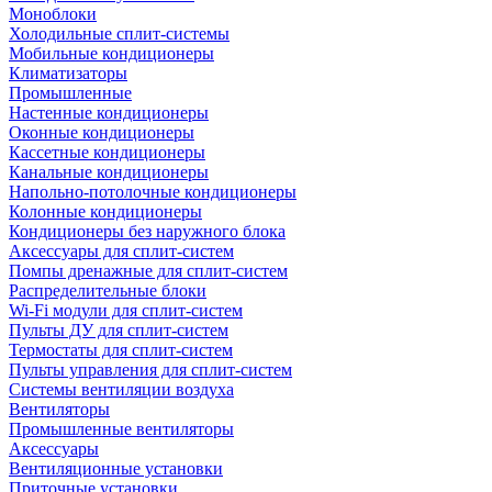
Моноблоки
Холодильные сплит-системы
Мобильные кондиционеры
Климатизаторы
Промышленные
Настенные кондиционеры
Оконные кондиционеры
Кассетные кондиционеры
Канальные кондиционеры
Напольно-потолочные кондиционеры
Колонные кондиционеры
Кондиционеры без наружного блока
Аксессуары для сплит-систем
Помпы дренажные для сплит-систем
Распределительные блоки
Wi-Fi модули для сплит-систем
Пульты ДУ для сплит-систем
Термостаты для сплит-систем
Пульты управления для сплит-систем
Системы вентиляции воздуха
Вентиляторы
Промышленные вентиляторы
Аксессуары
Вентиляционные установки
Приточные установки