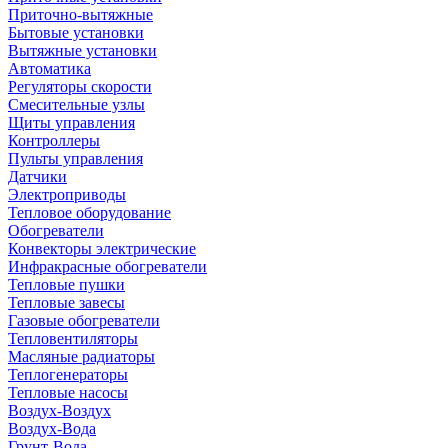
Приточно-вытяжные
Бытовые установки
Вытяжные установки
Автоматика
Регуляторы скорости
Смесительные узлы
Щиты управления
Контроллеры
Пульты управления
Датчики
Электроприводы
Тепловое оборудование
Обогреватели
Конвекторы электрические
Инфракрасные обогреватели
Тепловые пушки
Тепловые завесы
Газовые обогреватели
Тепловентиляторы
Масляные радиаторы
Теплогенераторы
Тепловые насосы
Воздух-Воздух
Воздух-Вода
Грунт-Вода