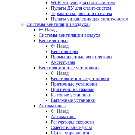
Wi-Fi модули для сплит-систем
Пульты ДУ для сплит-систем
Термостаты для сплит-систем
Пульты управления для сплит-систем
Системы вентиляции воздуха
Назад
Системы вентиляции воздуха
Вентиляторы
Назад
Вентиляторы
Промышленные вентиляторы
Аксессуары
Вентиляционные установки
Назад
Вентиляционные установки
Приточные установки
Приточно-вытяжные
Бытовые установки
Вытяжные установки
Автоматика
Назад
Автоматика
Регуляторы скорости
Смесительные узлы
Щиты управления