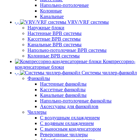
Напольно-потолочные
Колонные
Канальные
VRV/VRF системы
Наружные блоки
Настенные ВРВ системы
Кассетные ВРВ системы
Канальные ВРВ системы
Напольно-потолочные ВРВ системы
Колонные ВРВ системы
Компрессорно-
конденсаторные блоки
Системы чиллер-фанкойл
Фанкойлы
Настенные фанкойлы
Кассетные фанкойлы
Канальные фанкойлы
Напольно-потолочные фанкойлы
Аксессуары для фанкойлов
Чиллеры
С воздушным охлаждением
С водяным охлаждением
С выносным конденсатором
Реверсивные чиллеры