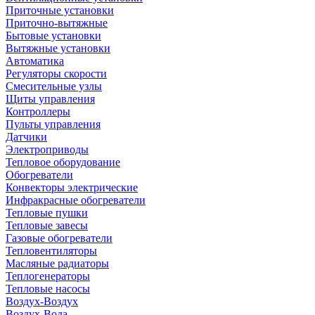
Приточные установки
Приточно-вытяжные
Бытовые установки
Вытяжные установки
Автоматика
Регуляторы скорости
Смесительные узлы
Щиты управления
Контроллеры
Пульты управления
Датчики
Электроприводы
Тепловое оборудование
Обогреватели
Конвекторы электрические
Инфракрасные обогреватели
Тепловые пушки
Тепловые завесы
Газовые обогреватели
Тепловентиляторы
Масляные радиаторы
Теплогенераторы
Тепловые насосы
Воздух-Воздух
Воздух-Вода