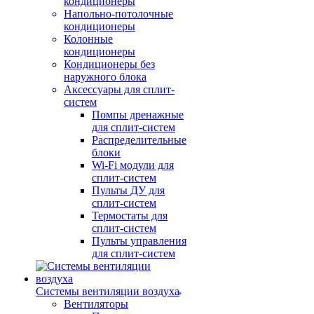
кондиционеры
Напольно-потолочные
кондиционеры
Колонные
кондиционеры
Кондиционеры без
наружного блока
Аксессуары для сплит-
систем
Помпы дренажные
для сплит-систем
Распределительные
блоки
Wi-Fi модули для
сплит-систем
Пульты ДУ для
сплит-систем
Термостаты для
сплит-систем
Пульты управления
для сплит-систем
Системы вентиляции воздуха
Вентиляторы