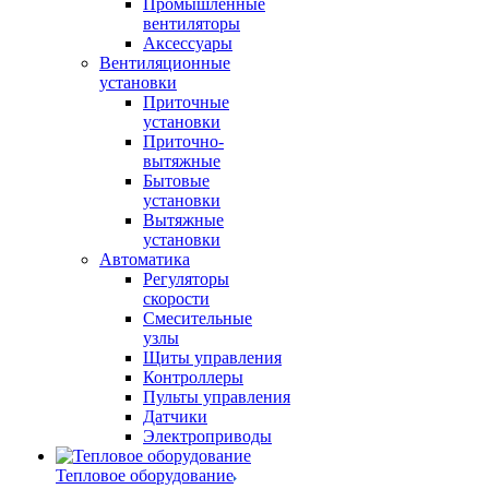
Промышленные
вентиляторы
Аксессуары
Вентиляционные
установки
Приточные
установки
Приточно-
вытяжные
Бытовые
установки
Вытяжные
установки
Автоматика
Регуляторы
скорости
Смесительные
узлы
Щиты управления
Контроллеры
Пульты управления
Датчики
Электроприводы
Тепловое оборудование