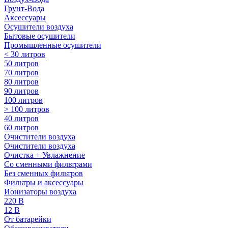
Грунт-Вода
Аксессуары
Осушители воздуха
Бытовые осушители
Промышленные осушители
< 30 литров
50 литров
70 литров
80 литров
90 литров
100 литров
> 100 литров
40 литров
60 литров
Очистители воздуха
Очистители воздуха
Очистка + Увлажнение
Cо сменными фильтрами
Без сменных фильтров
Фильтры и аксессуары
Ионизаторы воздуха
220 В
12 В
От батарейки