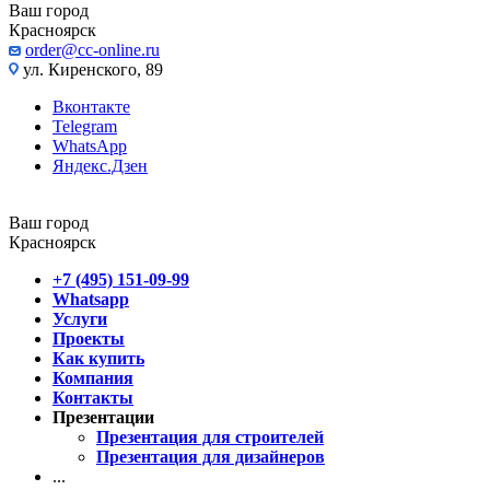
Ваш город
Красноярск
order@cc-online.ru
ул. Киренского, 89
Вконтакте
Telegram
WhatsApp
Яндекс.Дзен
Ваш город
Красноярск
+7 (495) 151-09-99
Whatsapp
Услуги
Проекты
Как купить
Компания
Контакты
Презентации
Презентация для строителей
Презентация для дизайнеров
...