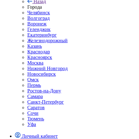
Назад
Города
Челябинск
Волгоград
Воронеж
Геленджик
Екатеринбург
Железнодорожный
Казань
Краснодар
Красноярск
Москва
Нижний Новгород
Новосибирск
Омск
Пермь
Ростов-на-Дону
Самара
Санкт-Петербург
Саратов
Сочи
Тюмень
Уфа
Личный кабинет