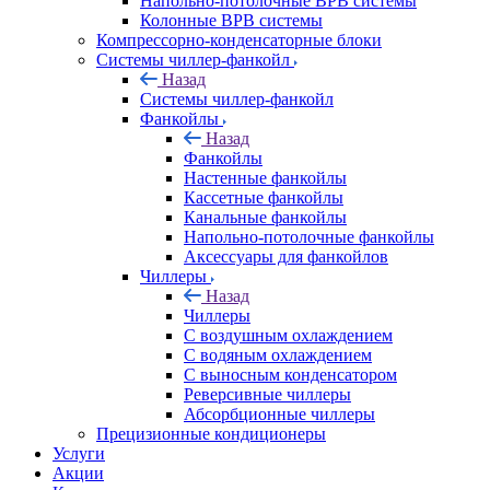
Напольно-потолочные ВРВ системы
Колонные ВРВ системы
Компрессорно-конденсаторные блоки
Системы чиллер-фанкойл
Назад
Системы чиллер-фанкойл
Фанкойлы
Назад
Фанкойлы
Настенные фанкойлы
Кассетные фанкойлы
Канальные фанкойлы
Напольно-потолочные фанкойлы
Аксессуары для фанкойлов
Чиллеры
Назад
Чиллеры
С воздушным охлаждением
С водяным охлаждением
С выносным конденсатором
Реверсивные чиллеры
Абсорбционные чиллеры
Прецизионные кондиционеры
Услуги
Акции