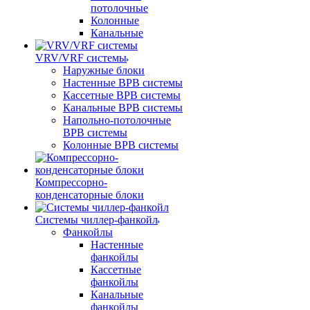
потолочные
Колонные
Канальные
VRV/VRF системы
Наружные блоки
Настенные ВРВ системы
Кассетные ВРВ системы
Канальные ВРВ системы
Напольно-потолочные
ВРВ системы
Колонные ВРВ системы
Компрессорно-
конденсаторные блоки
Системы чиллер-фанкойл
Фанкойлы
Настенные
фанкойлы
Кассетные
фанкойлы
Канальные
фанкойлы