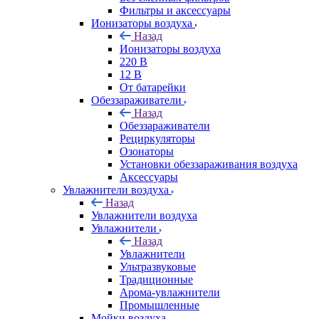
Фильтры и аксессуары
Ионизаторы воздуха
Назад
Ионизаторы воздуха
220 В
12 В
От батарейки
Обеззараживатели
Назад
Обеззараживатели
Рециркуляторы
Озонаторы
Установки обеззараживания воздуха
Аксессуары
Увлажнители воздуха
Назад
Увлажнители воздуха
Увлажнители
Назад
Увлажнители
Ультразвуковые
Традиционные
Арома-увлажнители
Промышленные
Мойки воздуха