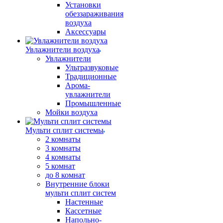
Установки
обеззараживания
воздуха
Аксессуары
Увлажнители воздуха
Увлажнители
Ультразвуковые
Традиционные
Арома-
увлажнители
Промышленные
Мойки воздуха
Мульти сплит системы
2 комнаты
3 комнаты
4 комнаты
5 комнат
до 8 комнат
Внутренние блоки
мульти сплит систем
Настенные
Кассетные
Напольно-