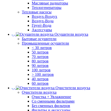
Масляные радиаторы
Теплогенераторы
Тепловые насосы
Воздух-Воздух
Воздух-Вода
Грунт-Вода
Аксессуары
Осушители воздуха
Бытовые осушители
Промышленные осушители
< 30 литров
50 литров
70 литров
80 литров
90 литров
100 литров
> 100 литров
40 литров
60 литров
Очистители воздуха
Очистители воздуха
Очистка + Увлажнение
Cо сменными фильтрами
Без сменных фильтров
Фильтры и аксессуары