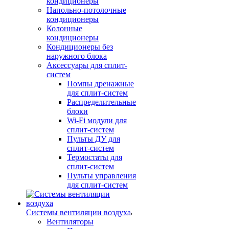
кондиционеры
Напольно-потолочные
кондиционеры
Колонные
кондиционеры
Кондиционеры без
наружного блока
Аксессуары для сплит-
систем
Помпы дренажные
для сплит-систем
Распределительные
блоки
Wi-Fi модули для
сплит-систем
Пульты ДУ для
сплит-систем
Термостаты для
сплит-систем
Пульты управления
для сплит-систем
Системы вентиляции воздуха
Вентиляторы