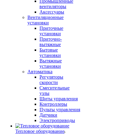
Промышленные
вентиляторы
Аксессуары
Вентиляционные
установки
Приточные
установки
Приточно-
вытяжные
Бытовые
установки
Вытяжные
установки
Автоматика
Регуляторы
скорости
Смесительные
узлы
Щиты управления
Контроллеры
Пульты управления
Датчики
Электроприводы
Тепловое оборудование