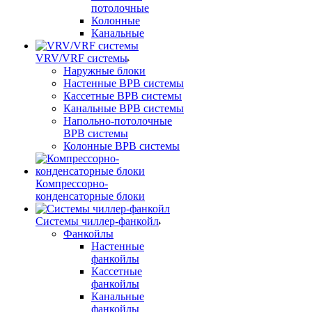
потолочные
Колонные
Канальные
VRV/VRF системы
Наружные блоки
Настенные ВРВ системы
Кассетные ВРВ системы
Канальные ВРВ системы
Напольно-потолочные
ВРВ системы
Колонные ВРВ системы
Компрессорно-
конденсаторные блоки
Системы чиллер-фанкойл
Фанкойлы
Настенные
фанкойлы
Кассетные
фанкойлы
Канальные
фанкойлы