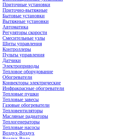
Приточные установки
Приточно-вытяжные
Бытовые установки
Вытяжные установки
Автоматика
Регуляторы скорости
Смесительные узлы
Щиты управления
Контроллеры
Пульты управления
Датчики
Электроприводы
Тепловое оборудование
Обогреватели
Конвекторы электрические
Инфракрасные обогреватели
Тепловые пушки
Тепловые завесы
Газовые обогреватели
Тепловентиляторы
Масляные радиаторы
Теплогенераторы
Тепловые насосы
Воздух-Воздух
Воздух-Вода