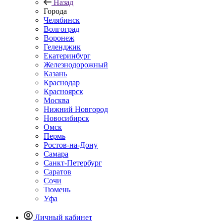
Назад
Города
Челябинск
Волгоград
Воронеж
Геленджик
Екатеринбург
Железнодорожный
Казань
Краснодар
Красноярск
Москва
Нижний Новгород
Новосибирск
Омск
Пермь
Ростов-на-Дону
Самара
Санкт-Петербург
Саратов
Сочи
Тюмень
Уфа
Личный кабинет