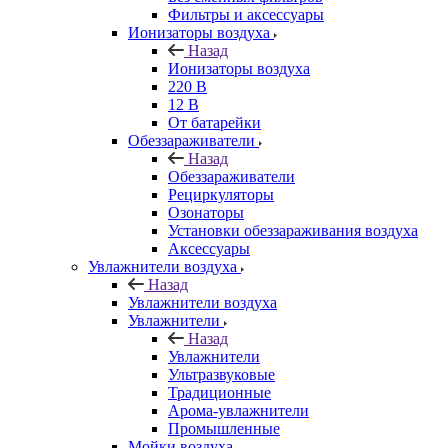
Фильтры и аксессуары
Ионизаторы воздуха
Назад
Ионизаторы воздуха
220 В
12 В
От батарейки
Обеззараживатели
Назад
Обеззараживатели
Рециркуляторы
Озонаторы
Установки обеззараживания воздуха
Аксессуары
Увлажнители воздуха
Назад
Увлажнители воздуха
Увлажнители
Назад
Увлажнители
Ультразвуковые
Традиционные
Арома-увлажнители
Промышленные
Мойки воздуха