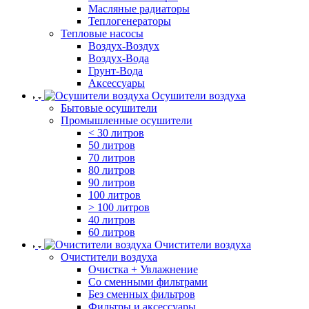
Масляные радиаторы
Теплогенераторы
Тепловые насосы
Воздух-Воздух
Воздух-Вода
Грунт-Вода
Аксессуары
Осушители воздуха
Бытовые осушители
Промышленные осушители
< 30 литров
50 литров
70 литров
80 литров
90 литров
100 литров
> 100 литров
40 литров
60 литров
Очистители воздуха
Очистители воздуха
Очистка + Увлажнение
Cо сменными фильтрами
Без сменных фильтров
Фильтры и аксессуары