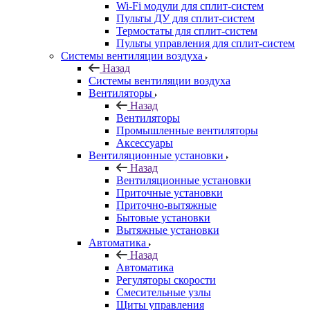
Wi-Fi модули для сплит-систем
Пульты ДУ для сплит-систем
Термостаты для сплит-систем
Пульты управления для сплит-систем
Системы вентиляции воздуха
Назад
Системы вентиляции воздуха
Вентиляторы
Назад
Вентиляторы
Промышленные вентиляторы
Аксессуары
Вентиляционные установки
Назад
Вентиляционные установки
Приточные установки
Приточно-вытяжные
Бытовые установки
Вытяжные установки
Автоматика
Назад
Автоматика
Регуляторы скорости
Смесительные узлы
Щиты управления