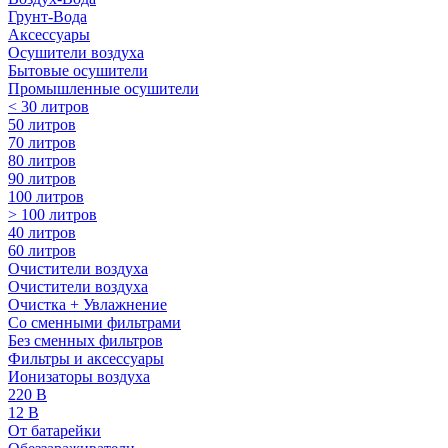
Грунт-Вода
Аксессуары
Осушители воздуха
Бытовые осушители
Промышленные осушители
< 30 литров
50 литров
70 литров
80 литров
90 литров
100 литров
> 100 литров
40 литров
60 литров
Очистители воздуха
Очистители воздуха
Очистка + Увлажнение
Cо сменными фильтрами
Без сменных фильтров
Фильтры и аксессуары
Ионизаторы воздуха
220 В
12 В
От батарейки