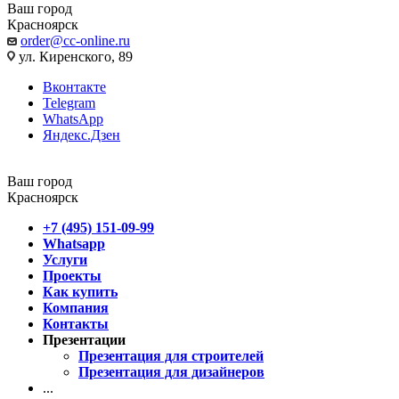
Ваш город
Красноярск
order@cc-online.ru
ул. Киренского, 89
Вконтакте
Telegram
WhatsApp
Яндекс.Дзен
Ваш город
Красноярск
+7 (495) 151-09-99
Whatsapp
Услуги
Проекты
Как купить
Компания
Контакты
Презентации
Презентация для строителей
Презентация для дизайнеров
...