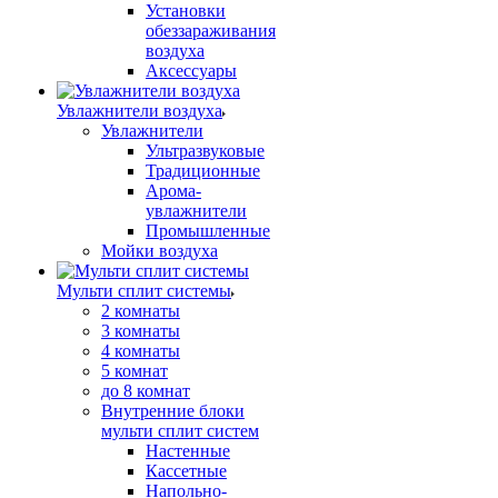
Установки
обеззараживания
воздуха
Аксессуары
Увлажнители воздуха
Увлажнители
Ультразвуковые
Традиционные
Арома-
увлажнители
Промышленные
Мойки воздуха
Мульти сплит системы
2 комнаты
3 комнаты
4 комнаты
5 комнат
до 8 комнат
Внутренние блоки
мульти сплит систем
Настенные
Кассетные
Напольно-