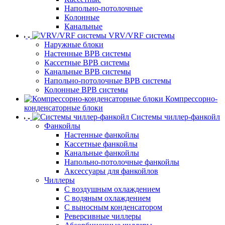
Напольно-потолочные
Колонные
Канальные
VRV/VRF системы
Наружные блоки
Настенные ВРВ системы
Кассетные ВРВ системы
Канальные ВРВ системы
Напольно-потолочные ВРВ системы
Колонные ВРВ системы
Компрессорно-
конденсаторные блоки
Системы чиллер-фанкойл
Фанкойлы
Настенные фанкойлы
Кассетные фанкойлы
Канальные фанкойлы
Напольно-потолочные фанкойлы
Аксессуары для фанкойлов
Чиллеры
С воздушным охлаждением
С водяным охлаждением
С выносным конденсатором
Реверсивные чиллеры