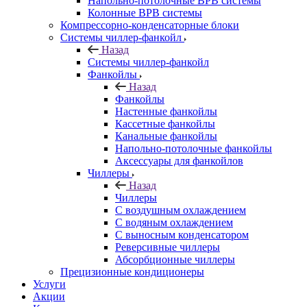
Напольно-потолочные ВРВ системы
Колонные ВРВ системы
Компрессорно-конденсаторные блоки
Системы чиллер-фанкойл
Назад
Системы чиллер-фанкойл
Фанкойлы
Назад
Фанкойлы
Настенные фанкойлы
Кассетные фанкойлы
Канальные фанкойлы
Напольно-потолочные фанкойлы
Аксессуары для фанкойлов
Чиллеры
Назад
Чиллеры
С воздушным охлаждением
С водяным охлаждением
С выносным конденсатором
Реверсивные чиллеры
Абсорбционные чиллеры
Прецизионные кондиционеры
Услуги
Акции