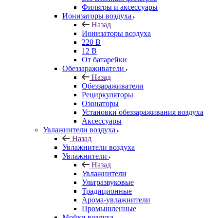
Фильтры и аксессуары
Ионизаторы воздуха
Назад
Ионизаторы воздуха
220 В
12 В
От батарейки
Обеззараживатели
Назад
Обеззараживатели
Рециркуляторы
Озонаторы
Установки обеззараживания воздуха
Аксессуары
Увлажнители воздуха
Назад
Увлажнители воздуха
Увлажнители
Назад
Увлажнители
Ультразвуковые
Традиционные
Арома-увлажнители
Промышленные
Мойки воздуха