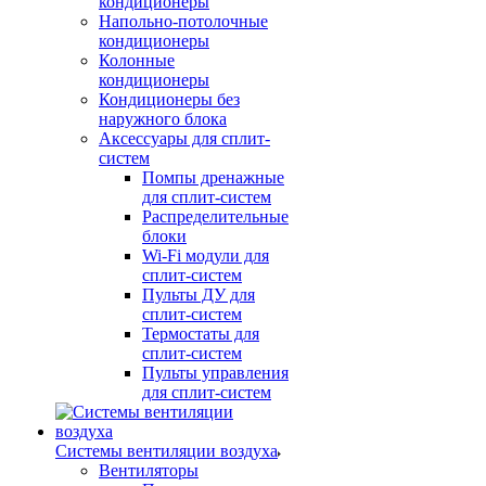
кондиционеры
Напольно-потолочные
кондиционеры
Колонные
кондиционеры
Кондиционеры без
наружного блока
Аксессуары для сплит-
систем
Помпы дренажные
для сплит-систем
Распределительные
блоки
Wi-Fi модули для
сплит-систем
Пульты ДУ для
сплит-систем
Термостаты для
сплит-систем
Пульты управления
для сплит-систем
Системы вентиляции воздуха
Вентиляторы