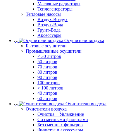
Масляные радиаторы
Теплогенераторы
Тепловые насосы
Воздух-Воздух
Воздух-Вода
Грунт-Вода
Аксессуары
Осушители воздуха
Бытовые осушители
Промышленные осушители
< 30 литров
50 литров
70 литров
80 литров
90 литров
100 литров
> 100 литров
40 литров
60 литров
Очистители воздуха
Очистители воздуха
Очистка + Увлажнение
Cо сменными фильтрами
Без сменных фильтров
Фильтры и аксессуары