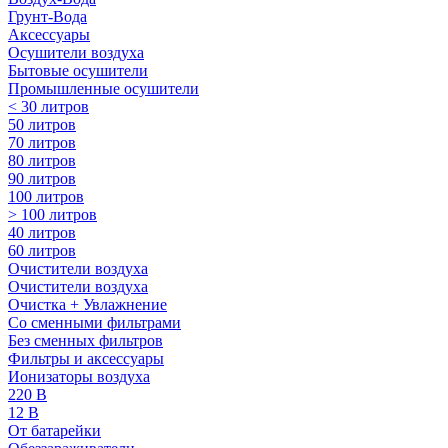
Грунт-Вода
Аксессуары
Осушители воздуха
Бытовые осушители
Промышленные осушители
< 30 литров
50 литров
70 литров
80 литров
90 литров
100 литров
> 100 литров
40 литров
60 литров
Очистители воздуха
Очистители воздуха
Очистка + Увлажнение
Cо сменными фильтрами
Без сменных фильтров
Фильтры и аксессуары
Ионизаторы воздуха
220 В
12 В
От батарейки