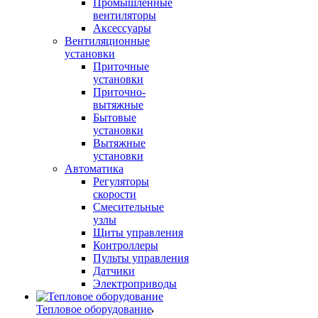
Промышленные
вентиляторы
Аксессуары
Вентиляционные
установки
Приточные
установки
Приточно-
вытяжные
Бытовые
установки
Вытяжные
установки
Автоматика
Регуляторы
скорости
Смесительные
узлы
Щиты управления
Контроллеры
Пульты управления
Датчики
Электроприводы
Тепловое оборудование