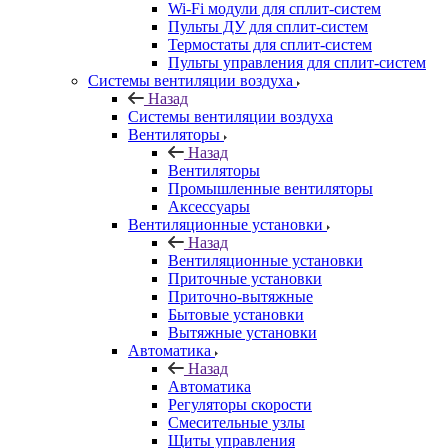
Wi-Fi модули для сплит-систем
Пульты ДУ для сплит-систем
Термостаты для сплит-систем
Пульты управления для сплит-систем
Системы вентиляции воздуха
Назад
Системы вентиляции воздуха
Вентиляторы
Назад
Вентиляторы
Промышленные вентиляторы
Аксессуары
Вентиляционные установки
Назад
Вентиляционные установки
Приточные установки
Приточно-вытяжные
Бытовые установки
Вытяжные установки
Автоматика
Назад
Автоматика
Регуляторы скорости
Смесительные узлы
Щиты управления