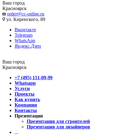
Ваш город
Красноярск
order@cc-online.ru
ул. Киренского, 89
Вконтакте
Telegram
WhatsApp
Яндекс.Дзен
Ваш город
Красноярск
+7 (495) 151-09-99
Whatsapp
Услуги
Проекты
Как купить
Компания
Контакты
Презентации
Презентация для строителей
Презентация для дизайнеров
...