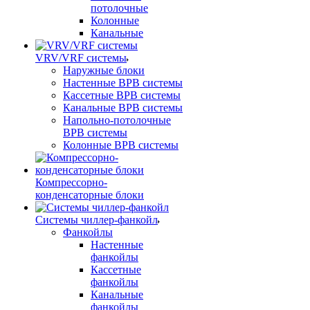
потолочные
Колонные
Канальные
VRV/VRF системы
Наружные блоки
Настенные ВРВ системы
Кассетные ВРВ системы
Канальные ВРВ системы
Напольно-потолочные
ВРВ системы
Колонные ВРВ системы
Компрессорно-
конденсаторные блоки
Системы чиллер-фанкойл
Фанкойлы
Настенные
фанкойлы
Кассетные
фанкойлы
Канальные
фанкойлы