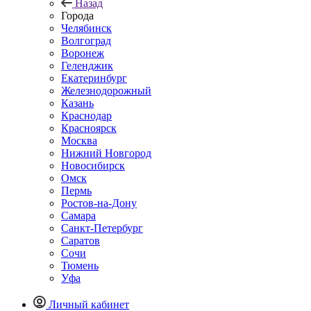
Назад
Города
Челябинск
Волгоград
Воронеж
Геленджик
Екатеринбург
Железнодорожный
Казань
Краснодар
Красноярск
Москва
Нижний Новгород
Новосибирск
Омск
Пермь
Ростов-на-Дону
Самара
Санкт-Петербург
Саратов
Сочи
Тюмень
Уфа
Личный кабинет