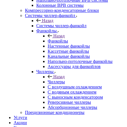
Напольно-потолочные ВРВ системы
Колонные ВРВ системы
Компрессорно-конденсаторные блоки
Системы чиллер-фанкойл
Назад
Системы чиллер-фанкойл
Фанкойлы
Назад
Фанкойлы
Настенные фанкойлы
Кассетные фанкойлы
Канальные фанкойлы
Напольно-потолочные фанкойлы
Аксессуары для фанкойлов
Чиллеры
Назад
Чиллеры
С воздушным охлаждением
С водяным охлаждением
С выносным конденсатором
Реверсивные чиллеры
Абсорбционные чиллеры
Прецизионные кондиционеры
Услуги
Акции