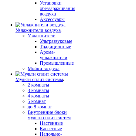
Установки
обеззараживания
воздуха
Аксессуары
Увлажнители воздуха
Увлажнители
Ультразвуковые
Традиционные
Арома-
увлажнители
Промышленные
Мойки воздуха
Мульти сплит системы
2 комнаты
3 комнаты
4 комнаты
5 комнат
до 8 комнат
Внутренние блоки
мульти сплит систем
Настенные
Кассетные
Напольно-