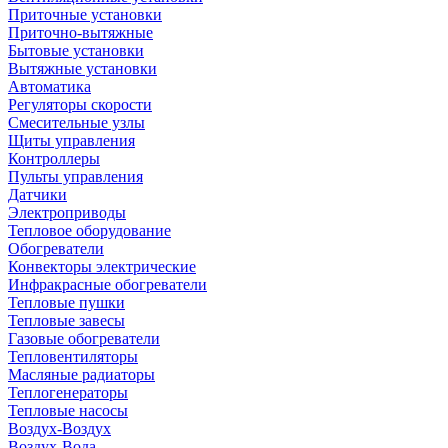
Приточные установки
Приточно-вытяжные
Бытовые установки
Вытяжные установки
Автоматика
Регуляторы скорости
Смесительные узлы
Щиты управления
Контроллеры
Пульты управления
Датчики
Электроприводы
Тепловое оборудование
Обогреватели
Конвекторы электрические
Инфракрасные обогреватели
Тепловые пушки
Тепловые завесы
Газовые обогреватели
Тепловентиляторы
Масляные радиаторы
Теплогенераторы
Тепловые насосы
Воздух-Воздух
Воздух-Вода