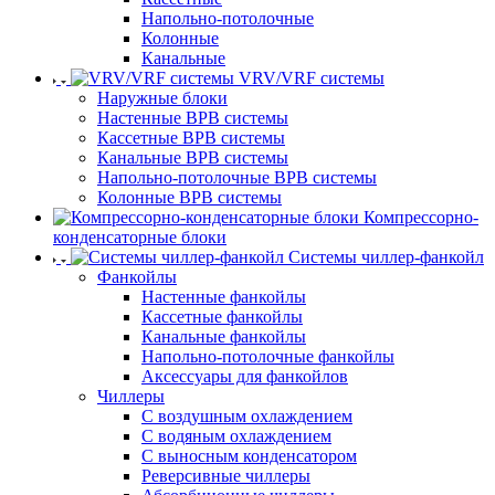
Напольно-потолочные
Колонные
Канальные
VRV/VRF системы
Наружные блоки
Настенные ВРВ системы
Кассетные ВРВ системы
Канальные ВРВ системы
Напольно-потолочные ВРВ системы
Колонные ВРВ системы
Компрессорно-
конденсаторные блоки
Системы чиллер-фанкойл
Фанкойлы
Настенные фанкойлы
Кассетные фанкойлы
Канальные фанкойлы
Напольно-потолочные фанкойлы
Аксессуары для фанкойлов
Чиллеры
С воздушным охлаждением
С водяным охлаждением
С выносным конденсатором
Реверсивные чиллеры