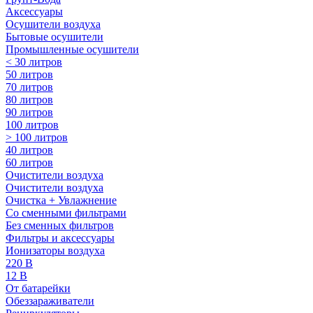
Аксессуары
Осушители воздуха
Бытовые осушители
Промышленные осушители
< 30 литров
50 литров
70 литров
80 литров
90 литров
100 литров
> 100 литров
40 литров
60 литров
Очистители воздуха
Очистители воздуха
Очистка + Увлажнение
Cо сменными фильтрами
Без сменных фильтров
Фильтры и аксессуары
Ионизаторы воздуха
220 В
12 В
От батарейки
Обеззараживатели