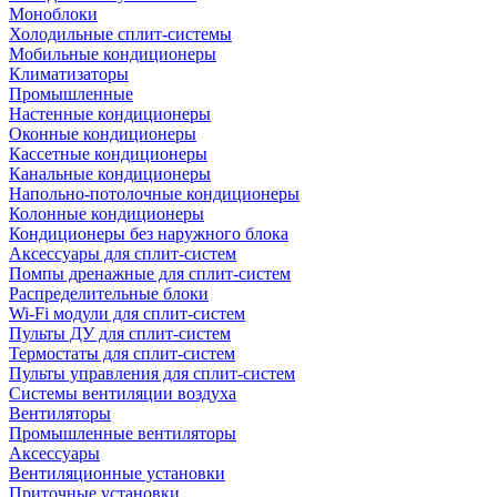
Моноблоки
Холодильные сплит-системы
Мобильные кондиционеры
Климатизаторы
Промышленные
Настенные кондиционеры
Оконные кондиционеры
Кассетные кондиционеры
Канальные кондиционеры
Напольно-потолочные кондиционеры
Колонные кондиционеры
Кондиционеры без наружного блока
Аксессуары для сплит-систем
Помпы дренажные для сплит-систем
Распределительные блоки
Wi-Fi модули для сплит-систем
Пульты ДУ для сплит-систем
Термостаты для сплит-систем
Пульты управления для сплит-систем
Системы вентиляции воздуха
Вентиляторы
Промышленные вентиляторы
Аксессуары
Вентиляционные установки
Приточные установки