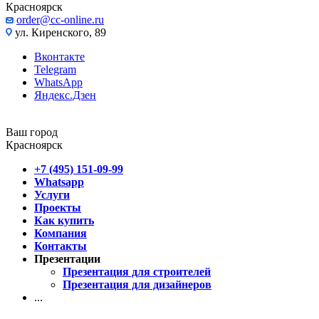
Красноярск
order@cc-online.ru
ул. Киренского, 89
Вконтакте
Telegram
WhatsApp
Яндекс.Дзен
Ваш город
Красноярск
+7 (495) 151-09-99
Whatsapp
Услуги
Проекты
Как купить
Компания
Контакты
Презентации
Презентация для строителей
Презентация для дизайнеров
...