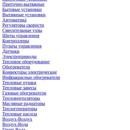
Приточно-вытяжные
Бытовые установки
Вытяжные установки
Автоматика
Регуляторы скорости
Смесительные узлы
Щиты управления
Контроллеры
Пульты управления
Датчики
Электроприводы
Тепловое оборудование
Обогреватели
Конвекторы электрические
Инфракрасные обогреватели
Тепловые пушки
Тепловые завесы
Газовые обогреватели
Тепловентиляторы
Масляные радиаторы
Теплогенераторы
Тепловые насосы
Воздух-Воздух
Воздух-Вода
Грунт-Вода