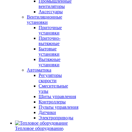
Промышленные
вентиляторы
Аксессуары
Вентиляционные
установки
Приточные
установки
Приточно-
вытяжные
Бытовые
установки
Вытяжные
установки
Автоматика
Регуляторы
скорости
Смесительные
узлы
Щиты управления
Контроллеры
Пульты управления
Датчики
Электроприводы
Тепловое оборудование