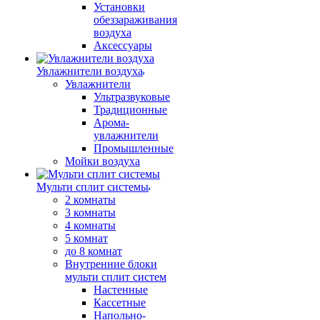
Установки
обеззараживания
воздуха
Аксессуары
Увлажнители воздуха
Увлажнители
Ультразвуковые
Традиционные
Арома-
увлажнители
Промышленные
Мойки воздуха
Мульти сплит системы
2 комнаты
3 комнаты
4 комнаты
5 комнат
до 8 комнат
Внутренние блоки
мульти сплит систем
Настенные
Кассетные
Напольно-