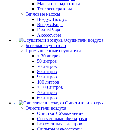
Масляные радиаторы
Теплогенераторы
Тепловые насосы
Воздух-Воздух
Воздух-Вода
Грунт-Вода
Аксессуары
Осушители воздуха
Бытовые осушители
Промышленные осушители
< 30 литров
50 литров
70 литров
80 литров
90 литров
100 литров
> 100 литров
40 литров
60 литров
Очистители воздуха
Очистители воздуха
Очистка + Увлажнение
Cо сменными фильтрами
Без сменных фильтров
Фильтры и аксессуары