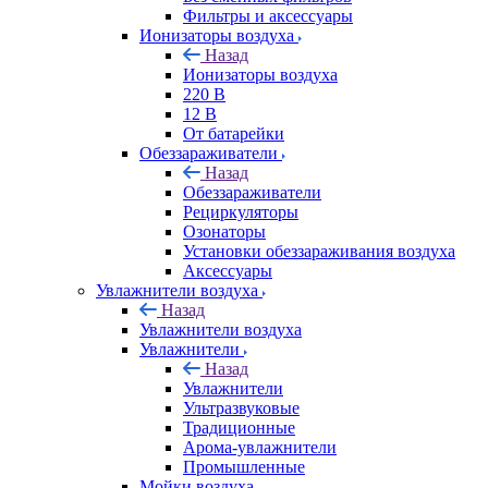
Фильтры и аксессуары
Ионизаторы воздуха
Назад
Ионизаторы воздуха
220 В
12 В
От батарейки
Обеззараживатели
Назад
Обеззараживатели
Рециркуляторы
Озонаторы
Установки обеззараживания воздуха
Аксессуары
Увлажнители воздуха
Назад
Увлажнители воздуха
Увлажнители
Назад
Увлажнители
Ультразвуковые
Традиционные
Арома-увлажнители
Промышленные
Мойки воздуха