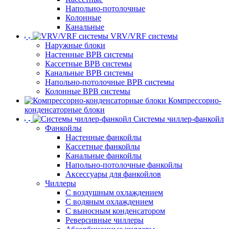
Напольно-потолочные
Колонные
Канальные
VRV/VRF системы
Наружные блоки
Настенные ВРВ системы
Кассетные ВРВ системы
Канальные ВРВ системы
Напольно-потолочные ВРВ системы
Колонные ВРВ системы
Компрессорно-
конденсаторные блоки
Системы чиллер-фанкойл
Фанкойлы
Настенные фанкойлы
Кассетные фанкойлы
Канальные фанкойлы
Напольно-потолочные фанкойлы
Аксессуары для фанкойлов
Чиллеры
С воздушным охлаждением
С водяным охлаждением
С выносным конденсатором
Реверсивные чиллеры