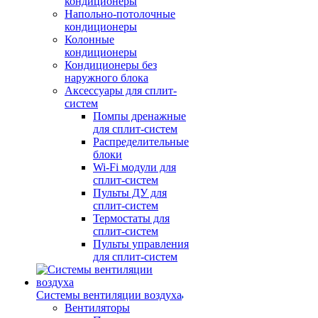
кондиционеры
Напольно-потолочные
кондиционеры
Колонные
кондиционеры
Кондиционеры без
наружного блока
Аксессуары для сплит-
систем
Помпы дренажные
для сплит-систем
Распределительные
блоки
Wi-Fi модули для
сплит-систем
Пульты ДУ для
сплит-систем
Термостаты для
сплит-систем
Пульты управления
для сплит-систем
Системы вентиляции воздуха
Вентиляторы