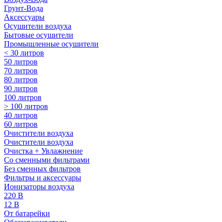
Грунт-Вода
Аксессуары
Осушители воздуха
Бытовые осушители
Промышленные осушители
< 30 литров
50 литров
70 литров
80 литров
90 литров
100 литров
> 100 литров
40 литров
60 литров
Очистители воздуха
Очистители воздуха
Очистка + Увлажнение
Cо сменными фильтрами
Без сменных фильтров
Фильтры и аксессуары
Ионизаторы воздуха
220 В
12 В
От батарейки