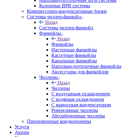
Напольно-потолочные ВРВ системы
Колонные ВРВ системы
Компрессорно-конденсаторные блоки
Системы чиллер-фанкойл
Назад
Системы чиллер-фанкойл
Фанкойлы
Назад
Фанкойлы
Настенные фанкойлы
Кассетные фанкойлы
Канальные фанкойлы
Напольно-потолочные фанкойлы
Аксессуары для фанкойлов
Чиллеры
Назад
Чиллеры
С воздушным охлаждением
С водяным охлаждением
С выносным конденсатором
Реверсивные чиллеры
Абсорбционные чиллеры
Прецизионные кондиционеры
Услуги
Акции