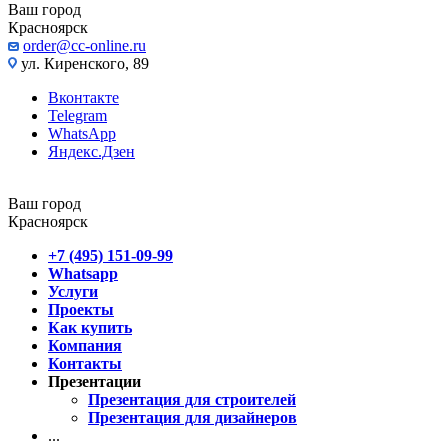
Ваш город
Красноярск
order@cc-online.ru
ул. Киренского, 89
Вконтакте
Telegram
WhatsApp
Яндекс.Дзен
Ваш город
Красноярск
+7 (495) 151-09-99
Whatsapp
Услуги
Проекты
Как купить
Компания
Контакты
Презентации
Презентация для строителей
Презентация для дизайнеров
...