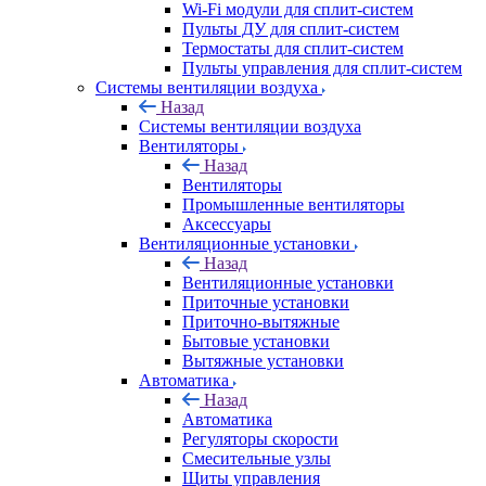
Wi-Fi модули для сплит-систем
Пульты ДУ для сплит-систем
Термостаты для сплит-систем
Пульты управления для сплит-систем
Системы вентиляции воздуха
Назад
Системы вентиляции воздуха
Вентиляторы
Назад
Вентиляторы
Промышленные вентиляторы
Аксессуары
Вентиляционные установки
Назад
Вентиляционные установки
Приточные установки
Приточно-вытяжные
Бытовые установки
Вытяжные установки
Автоматика
Назад
Автоматика
Регуляторы скорости
Смесительные узлы
Щиты управления