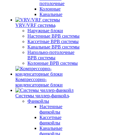
потолочные
Колонные
Канальные
VRV/VRF системы
Наружные блоки
Настенные ВРВ системы
Кассетные ВРВ системы
Канальные ВРВ системы
Напольно-потолочные
ВРВ системы
Колонные ВРВ системы
Компрессорно-
конденсаторные блоки
Системы чиллер-фанкойл
Фанкойлы
Настенные
фанкойлы
Кассетные
фанкойлы
Канальные
фанкойлы