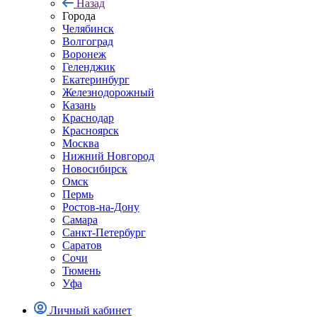
Назад
Города
Челябинск
Волгоград
Воронеж
Геленджик
Екатеринбург
Железнодорожный
Казань
Краснодар
Красноярск
Москва
Нижний Новгород
Новосибирск
Омск
Пермь
Ростов-на-Дону
Самара
Санкт-Петербург
Саратов
Сочи
Тюмень
Уфа
Личный кабинет