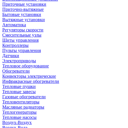
Приточные установки
Приточно-вытяжные
Бытовые установки
Вытяжные установки
Автоматика
Регуляторы скорости
Смесительные узлы
Щиты управления
Контроллеры
Пульты управления
Датчики
Электроприводы
Тепловое оборудование
Обогреватели
Конвекторы электрические
Инфракрасные обогреватели
Тепловые пушки
Тепловые завесы
Газовые обогреватели
Тепловентиляторы
Масляные радиаторы
Теплогенераторы
Тепловые насосы
Воздух-Воздух
Воздух-Вода