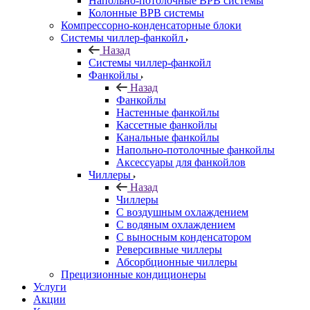
Напольно-потолочные ВРВ системы
Колонные ВРВ системы
Компрессорно-конденсаторные блоки
Системы чиллер-фанкойл
Назад
Системы чиллер-фанкойл
Фанкойлы
Назад
Фанкойлы
Настенные фанкойлы
Кассетные фанкойлы
Канальные фанкойлы
Напольно-потолочные фанкойлы
Аксессуары для фанкойлов
Чиллеры
Назад
Чиллеры
С воздушным охлаждением
С водяным охлаждением
С выносным конденсатором
Реверсивные чиллеры
Абсорбционные чиллеры
Прецизионные кондиционеры
Услуги
Акции