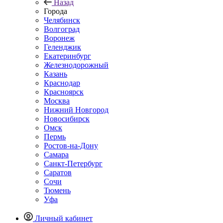
Назад
Города
Челябинск
Волгоград
Воронеж
Геленджик
Екатеринбург
Железнодорожный
Казань
Краснодар
Красноярск
Москва
Нижний Новгород
Новосибирск
Омск
Пермь
Ростов-на-Дону
Самара
Санкт-Петербург
Саратов
Сочи
Тюмень
Уфа
Личный кабинет