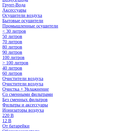
Грунт-Вода
Аксессуары
Осушители воздуха
Бытовые осушители
Промышленные осушители
< 30 литров
50 литров
70 литров
80 литров
90 литров
100 литров
> 100 литров
40 литров
60 литров
Очистители воздуха
Очистители воздуха
Очистка + Увлажнение
Cо сменными фильтрами
Без сменных фильтров
Фильтры и аксессуары
Ионизаторы воздуха
220 В
12 В
От батарейки