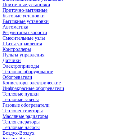
Приточные установки
Приточно-вытяжные
Бытовые установки
Вытяжные установки
Автоматика
Регуляторы скорости
Смесительные узлы
Щиты управления
Контроллеры
Пульты управления
Датчики
Электроприводы
Тепловое оборудование
Обогреватели
Конвекторы электрические
Инфракрасные обогреватели
Тепловые пушки
Тепловые завесы
Газовые обогреватели
Тепловентиляторы
Масляные радиаторы
Теплогенераторы
Тепловые насосы
Воздух-Воздух
Воздух-Вода