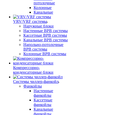
потолочные
Колонные
Канальные
VRV/VRF системы
Наружные блоки
Настенные ВРВ системы
Кассетные ВРВ системы
Канальные ВРВ системы
Напольно-потолочные
ВРВ системы
Колонные ВРВ системы
Компрессорно-
конденсаторные блоки
Системы чиллер-фанкойл
Фанкойлы
Настенные
фанкойлы
Кассетные
фанкойлы
Канальные
фанкойлы