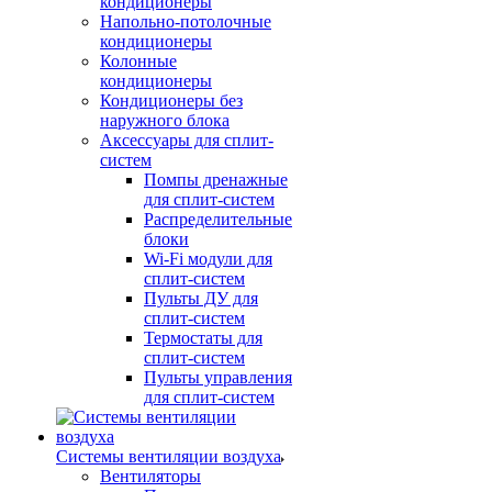
кондиционеры
Напольно-потолочные
кондиционеры
Колонные
кондиционеры
Кондиционеры без
наружного блока
Аксессуары для сплит-
систем
Помпы дренажные
для сплит-систем
Распределительные
блоки
Wi-Fi модули для
сплит-систем
Пульты ДУ для
сплит-систем
Термостаты для
сплит-систем
Пульты управления
для сплит-систем
Системы вентиляции воздуха
Вентиляторы