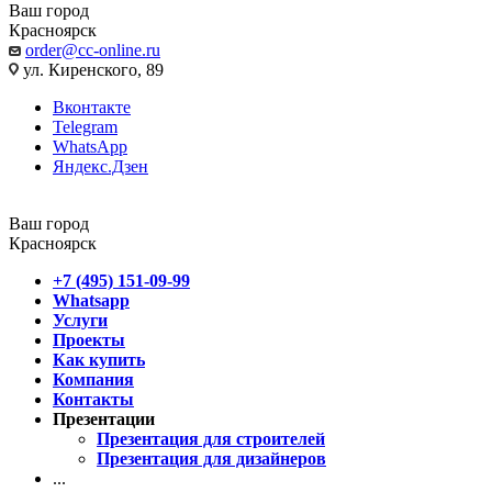
Ваш город
Красноярск
order@cc-online.ru
ул. Киренского, 89
Вконтакте
Telegram
WhatsApp
Яндекс.Дзен
Ваш город
Красноярск
+7 (495) 151-09-99
Whatsapp
Услуги
Проекты
Как купить
Компания
Контакты
Презентации
Презентация для строителей
Презентация для дизайнеров
...