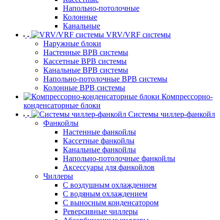
Напольно-потолочные
Колонные
Канальные
VRV/VRF системы
Наружные блоки
Настенные ВРВ системы
Кассетные ВРВ системы
Канальные ВРВ системы
Напольно-потолочные ВРВ системы
Колонные ВРВ системы
Компрессорно-
конденсаторные блоки
Системы чиллер-фанкойл
Фанкойлы
Настенные фанкойлы
Кассетные фанкойлы
Канальные фанкойлы
Напольно-потолочные фанкойлы
Аксессуары для фанкойлов
Чиллеры
С воздушным охлаждением
С водяным охлаждением
С выносным конденсатором
Реверсивные чиллеры