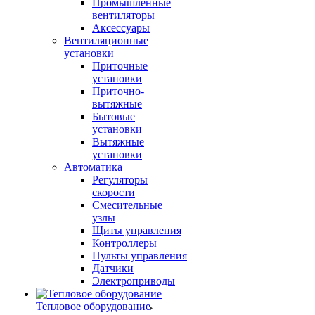
Промышленные
вентиляторы
Аксессуары
Вентиляционные
установки
Приточные
установки
Приточно-
вытяжные
Бытовые
установки
Вытяжные
установки
Автоматика
Регуляторы
скорости
Смесительные
узлы
Щиты управления
Контроллеры
Пульты управления
Датчики
Электроприводы
Тепловое оборудование