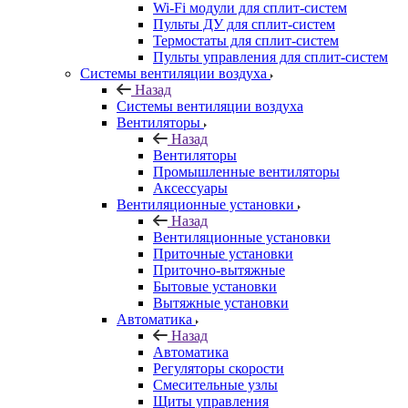
Wi-Fi модули для сплит-систем
Пульты ДУ для сплит-систем
Термостаты для сплит-систем
Пульты управления для сплит-систем
Системы вентиляции воздуха
Назад
Системы вентиляции воздуха
Вентиляторы
Назад
Вентиляторы
Промышленные вентиляторы
Аксессуары
Вентиляционные установки
Назад
Вентиляционные установки
Приточные установки
Приточно-вытяжные
Бытовые установки
Вытяжные установки
Автоматика
Назад
Автоматика
Регуляторы скорости
Смесительные узлы
Щиты управления