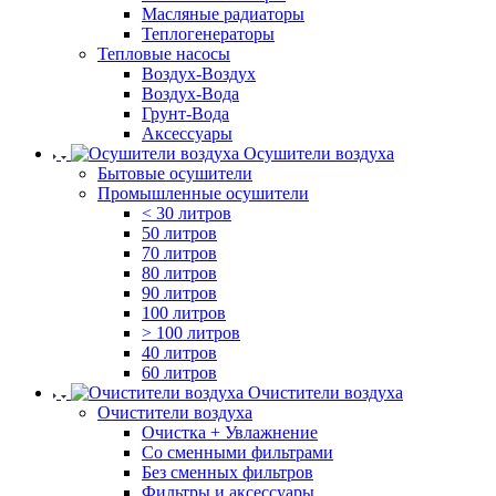
Масляные радиаторы
Теплогенераторы
Тепловые насосы
Воздух-Воздух
Воздух-Вода
Грунт-Вода
Аксессуары
Осушители воздуха
Бытовые осушители
Промышленные осушители
< 30 литров
50 литров
70 литров
80 литров
90 литров
100 литров
> 100 литров
40 литров
60 литров
Очистители воздуха
Очистители воздуха
Очистка + Увлажнение
Cо сменными фильтрами
Без сменных фильтров
Фильтры и аксессуары