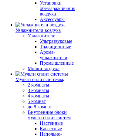
Установки
обеззараживания
воздуха
Аксессуары
Увлажнители воздуха
Увлажнители
Ультразвуковые
Традиционные
Арома-
увлажнители
Промышленные
Мойки воздуха
Мульти сплит системы
2 комнаты
3 комнаты
4 комнаты
5 комнат
до 8 комнат
Внутренние блоки
мульти сплит систем
Настенные
Кассетные
Напольно-