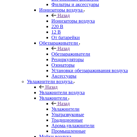
Фильтры и аксессуары
Ионизаторы воздуха
Назад
Ионизаторы воздуха
220 В
12 В
От батарейки
Обеззараживатели
Назад
Обеззараживатели
Рециркуляторы
Озонаторы
Установки обеззараживания воздуха
Аксессуары
Увлажнители воздуха
Назад
Увлажнители воздуха
Увлажнители
Назад
Увлажнители
Ультразвуковые
Традиционные
Арома-увлажнители
Промышленные
Мойки воздуха