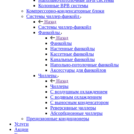
Напольно-потолочные ВРВ системы
Колонные ВРВ системы
Компрессорно-конденсаторные блоки
Системы чиллер-фанкойл
Назад
Системы чиллер-фанкойл
Фанкойлы
Назад
Фанкойлы
Настенные фанкойлы
Кассетные фанкойлы
Канальные фанкойлы
Напольно-потолочные фанкойлы
Аксессуары для фанкойлов
Чиллеры
Назад
Чиллеры
С воздушным охлаждением
С водяным охлаждением
С выносным конденсатором
Реверсивные чиллеры
Абсорбционные чиллеры
Прецизионные кондиционеры
Услуги
Акции