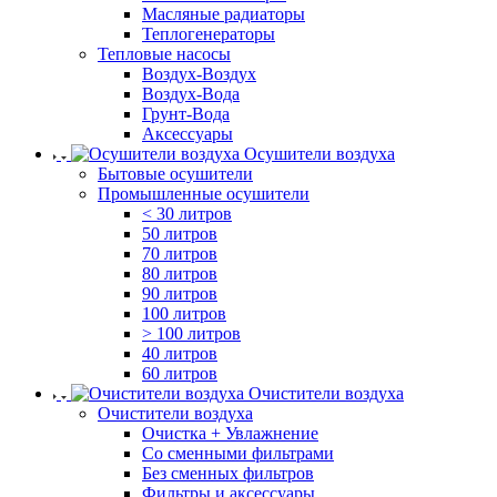
Масляные радиаторы
Теплогенераторы
Тепловые насосы
Воздух-Воздух
Воздух-Вода
Грунт-Вода
Аксессуары
Осушители воздуха
Бытовые осушители
Промышленные осушители
< 30 литров
50 литров
70 литров
80 литров
90 литров
100 литров
> 100 литров
40 литров
60 литров
Очистители воздуха
Очистители воздуха
Очистка + Увлажнение
Cо сменными фильтрами
Без сменных фильтров
Фильтры и аксессуары