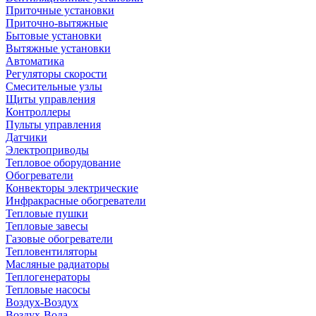
Приточные установки
Приточно-вытяжные
Бытовые установки
Вытяжные установки
Автоматика
Регуляторы скорости
Смесительные узлы
Щиты управления
Контроллеры
Пульты управления
Датчики
Электроприводы
Тепловое оборудование
Обогреватели
Конвекторы электрические
Инфракрасные обогреватели
Тепловые пушки
Тепловые завесы
Газовые обогреватели
Тепловентиляторы
Масляные радиаторы
Теплогенераторы
Тепловые насосы
Воздух-Воздух
Воздух-Вода