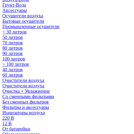
Грунт-Вода
Аксессуары
Осушители воздуха
Бытовые осушители
Промышленные осушители
< 30 литров
50 литров
70 литров
80 литров
90 литров
100 литров
> 100 литров
40 литров
60 литров
Очистители воздуха
Очистители воздуха
Очистка + Увлажнение
Cо сменными фильтрами
Без сменных фильтров
Фильтры и аксессуары
Ионизаторы воздуха
220 В
12 В
От батарейки