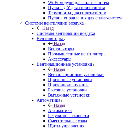
Wi-Fi модули для сплит-систем
Пульты ДУ для сплит-систем
Термостаты для сплит-систем
Пульты управления для сплит-систем
Системы вентиляции воздуха
Назад
Системы вентиляции воздуха
Вентиляторы
Назад
Вентиляторы
Промышленные вентиляторы
Аксессуары
Вентиляционные установки
Назад
Вентиляционные установки
Приточные установки
Приточно-вытяжные
Бытовые установки
Вытяжные установки
Автоматика
Назад
Автоматика
Регуляторы скорости
Смесительные узлы
Щиты управления