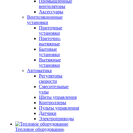
Промышленные
вентиляторы
Аксессуары
Вентиляционные
установки
Приточные
установки
Приточно-
вытяжные
Бытовые
установки
Вытяжные
установки
Автоматика
Регуляторы
скорости
Смесительные
узлы
Щиты управления
Контроллеры
Пульты управления
Датчики
Электроприводы
Тепловое оборудование