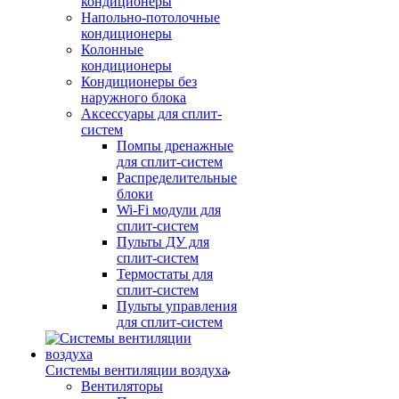
кондиционеры
Напольно-потолочные
кондиционеры
Колонные
кондиционеры
Кондиционеры без
наружного блока
Аксессуары для сплит-
систем
Помпы дренажные
для сплит-систем
Распределительные
блоки
Wi-Fi модули для
сплит-систем
Пульты ДУ для
сплит-систем
Термостаты для
сплит-систем
Пульты управления
для сплит-систем
Системы вентиляции воздуха
Вентиляторы