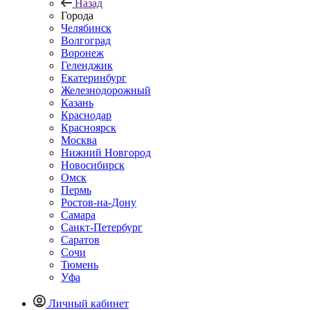
Назад
Города
Челябинск
Волгоград
Воронеж
Геленджик
Екатеринбург
Железнодорожный
Казань
Краснодар
Красноярск
Москва
Нижний Новгород
Новосибирск
Омск
Пермь
Ростов-на-Дону
Самара
Санкт-Петербург
Саратов
Сочи
Тюмень
Уфа
Личный кабинет