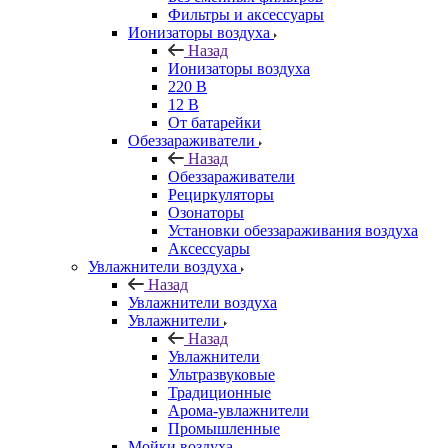
Фильтры и аксессуары
Ионизаторы воздуха
Назад
Ионизаторы воздуха
220 В
12 В
От батарейки
Обеззараживатели
Назад
Обеззараживатели
Рециркуляторы
Озонаторы
Установки обеззараживания воздуха
Аксессуары
Увлажнители воздуха
Назад
Увлажнители воздуха
Увлажнители
Назад
Увлажнители
Ультразвуковые
Традиционные
Арома-увлажнители
Промышленные
Мойки воздуха