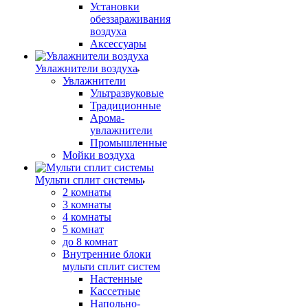
Установки
обеззараживания
воздуха
Аксессуары
Увлажнители воздуха
Увлажнители
Ультразвуковые
Традиционные
Арома-
увлажнители
Промышленные
Мойки воздуха
Мульти сплит системы
2 комнаты
3 комнаты
4 комнаты
5 комнат
до 8 комнат
Внутренние блоки
мульти сплит систем
Настенные
Кассетные
Напольно-