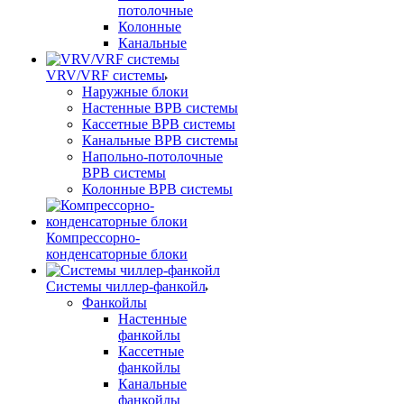
потолочные
Колонные
Канальные
VRV/VRF системы
Наружные блоки
Настенные ВРВ системы
Кассетные ВРВ системы
Канальные ВРВ системы
Напольно-потолочные
ВРВ системы
Колонные ВРВ системы
Компрессорно-
конденсаторные блоки
Системы чиллер-фанкойл
Фанкойлы
Настенные
фанкойлы
Кассетные
фанкойлы
Канальные
фанкойлы