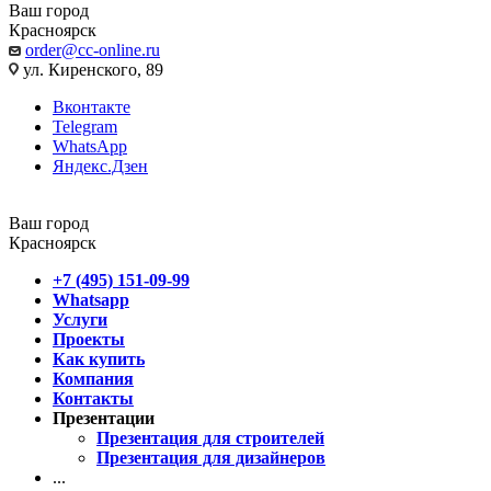
Ваш город
Красноярск
order@cc-online.ru
ул. Киренского, 89
Вконтакте
Telegram
WhatsApp
Яндекс.Дзен
Ваш город
Красноярск
+7 (495) 151-09-99
Whatsapp
Услуги
Проекты
Как купить
Компания
Контакты
Презентации
Презентация для строителей
Презентация для дизайнеров
...