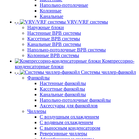
Напольно-потолочные
Колонные
Канальные
VRV/VRF системы
Наружные блоки
Настенные ВРВ системы
Кассетные ВРВ системы
Канальные ВРВ системы
Напольно-потолочные ВРВ системы
Колонные ВРВ системы
Компрессорно-
конденсаторные блоки
Системы чиллер-фанкойл
Фанкойлы
Настенные фанкойлы
Кассетные фанкойлы
Канальные фанкойлы
Напольно-потолочные фанкойлы
Аксессуары для фанкойлов
Чиллеры
С воздушным охлаждением
С водяным охлаждением
С выносным конденсатором
Реверсивные чиллеры