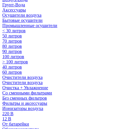
Грунт-Вода
Аксессуары
Осушители воздуха
Бытовые осушители
Промышленные осушители
< 30 литров
50 литров
70 литров
80 литров
90 литров
100 литров
> 100 литров
40 литров
60 литров
Очистители воздуха
Очистители воздуха
Очистка + Увлажнение
Cо сменными фильтрами
Без сменных фильтров
Фильтры и аксессуары
Ионизаторы воздуха
220 В
12 В
От батарейки