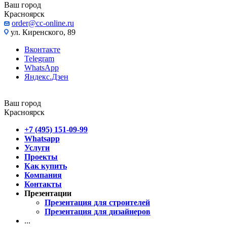
Ваш город
Красноярск
order@cc-online.ru
ул. Киренского, 89
Вконтакте
Telegram
WhatsApp
Яндекс.Дзен
Ваш город
Красноярск
+7 (495) 151-09-99
Whatsapp
Услуги
Проекты
Как купить
Компания
Контакты
Презентации
Презентация для строителей
Презентация для дизайнеров
...