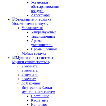
Установки
обеззараживания
воздуха
Аксессуары
Увлажнители воздуха
Увлажнители
Ультразвуковые
Традиционные
Арома-
увлажнители
Промышленные
Мойки воздуха
Мульти сплит системы
2 комнаты
3 комнаты
4 комнаты
5 комнат
до 8 комнат
Внутренние блоки
мульти сплит систем
Настенные
Кассетные
Напольно-