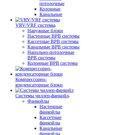
потолочные
Колонные
Канальные
VRV/VRF системы
Наружные блоки
Настенные ВРВ системы
Кассетные ВРВ системы
Канальные ВРВ системы
Напольно-потолочные
ВРВ системы
Колонные ВРВ системы
Компрессорно-
конденсаторные блоки
Системы чиллер-фанкойл
Фанкойлы
Настенные
фанкойлы
Кассетные
фанкойлы
Канальные
фанкойлы