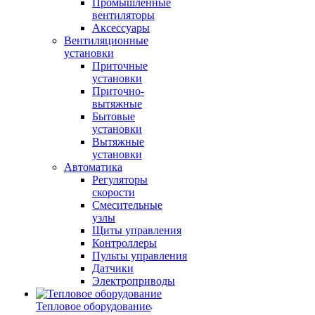
Промышленные
вентиляторы
Аксессуары
Вентиляционные
установки
Приточные
установки
Приточно-
вытяжные
Бытовые
установки
Вытяжные
установки
Автоматика
Регуляторы
скорости
Смесительные
узлы
Щиты управления
Контроллеры
Пульты управления
Датчики
Электроприводы
Тепловое оборудование