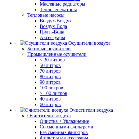
Масляные радиаторы
Теплогенераторы
Тепловые насосы
Воздух-Воздух
Воздух-Вода
Грунт-Вода
Аксессуары
Осушители воздуха
Бытовые осушители
Промышленные осушители
< 30 литров
50 литров
70 литров
80 литров
90 литров
100 литров
> 100 литров
40 литров
60 литров
Очистители воздуха
Очистители воздуха
Очистка + Увлажнение
Cо сменными фильтрами
Без сменных фильтров
Фильтры и аксессуары