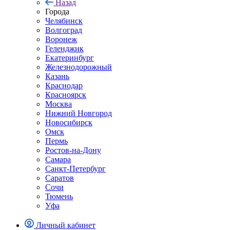
Назад
Города
Челябинск
Волгоград
Воронеж
Геленджик
Екатеринбург
Железнодорожный
Казань
Краснодар
Красноярск
Москва
Нижний Новгород
Новосибирск
Омск
Пермь
Ростов-на-Дону
Самара
Санкт-Петербург
Саратов
Сочи
Тюмень
Уфа
Личный кабинет