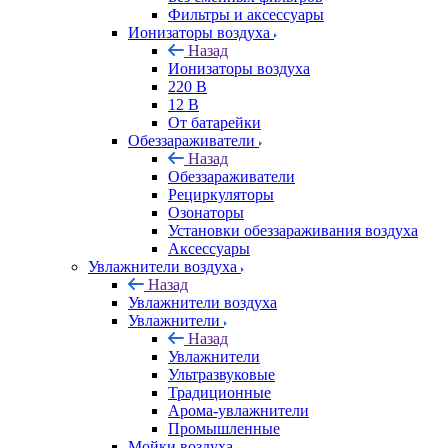
Фильтры и аксессуары
Ионизаторы воздуха
Назад
Ионизаторы воздуха
220 В
12 В
От батарейки
Обеззараживатели
Назад
Обеззараживатели
Рециркуляторы
Озонаторы
Установки обеззараживания воздуха
Аксессуары
Увлажнители воздуха
Назад
Увлажнители воздуха
Увлажнители
Назад
Увлажнители
Ультразвуковые
Традиционные
Арома-увлажнители
Промышленные
Мойки воздуха