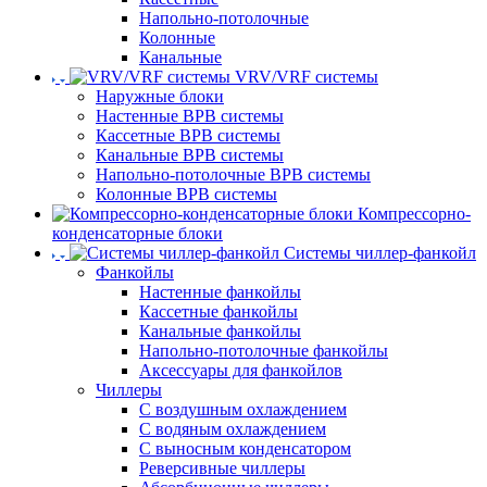
Напольно-потолочные
Колонные
Канальные
VRV/VRF системы
Наружные блоки
Настенные ВРВ системы
Кассетные ВРВ системы
Канальные ВРВ системы
Напольно-потолочные ВРВ системы
Колонные ВРВ системы
Компрессорно-
конденсаторные блоки
Системы чиллер-фанкойл
Фанкойлы
Настенные фанкойлы
Кассетные фанкойлы
Канальные фанкойлы
Напольно-потолочные фанкойлы
Аксессуары для фанкойлов
Чиллеры
С воздушным охлаждением
С водяным охлаждением
С выносным конденсатором
Реверсивные чиллеры