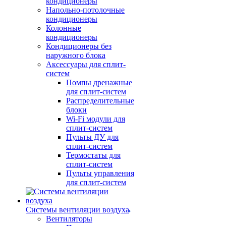
кондиционеры
Напольно-потолочные
кондиционеры
Колонные
кондиционеры
Кондиционеры без
наружного блока
Аксессуары для сплит-
систем
Помпы дренажные
для сплит-систем
Распределительные
блоки
Wi-Fi модули для
сплит-систем
Пульты ДУ для
сплит-систем
Термостаты для
сплит-систем
Пульты управления
для сплит-систем
Системы вентиляции воздуха
Вентиляторы