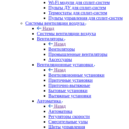
Wi-Fi модули для сплит-систем
Пульты ДУ для сплит-систем
Термостаты для сплит-систем
Пульты управления для сплит-систем
Системы вентиляции воздуха
Назад
Системы вентиляции воздуха
Вентиляторы
Назад
Вентиляторы
Промышленные вентиляторы
Аксессуары
Вентиляционные установки
Назад
Вентиляционные установки
Приточные установки
Приточно-вытяжные
Бытовые установки
Вытяжные установки
Автоматика
Назад
Автоматика
Регуляторы скорости
Смесительные узлы
Щиты управления