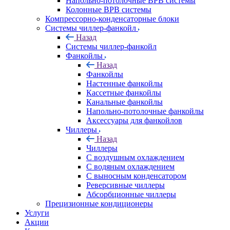
Напольно-потолочные ВРВ системы
Колонные ВРВ системы
Компрессорно-конденсаторные блоки
Системы чиллер-фанкойл
Назад
Системы чиллер-фанкойл
Фанкойлы
Назад
Фанкойлы
Настенные фанкойлы
Кассетные фанкойлы
Канальные фанкойлы
Напольно-потолочные фанкойлы
Аксессуары для фанкойлов
Чиллеры
Назад
Чиллеры
С воздушным охлаждением
С водяным охлаждением
С выносным конденсатором
Реверсивные чиллеры
Абсорбционные чиллеры
Прецизионные кондиционеры
Услуги
Акции