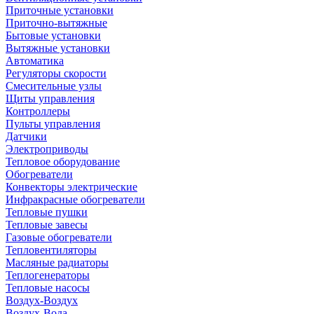
Приточные установки
Приточно-вытяжные
Бытовые установки
Вытяжные установки
Автоматика
Регуляторы скорости
Смесительные узлы
Щиты управления
Контроллеры
Пульты управления
Датчики
Электроприводы
Тепловое оборудование
Обогреватели
Конвекторы электрические
Инфракрасные обогреватели
Тепловые пушки
Тепловые завесы
Газовые обогреватели
Тепловентиляторы
Масляные радиаторы
Теплогенераторы
Тепловые насосы
Воздух-Воздух
Воздух-Вода