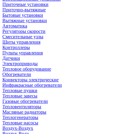
Приточные установки
Приточно-вытяжные
Бытовые установки
Вытяжные установки
Автоматика
Регуляторы скорости
Смесительные узлы
Щиты управления
Контроллеры
Пульты управления
Датчики
Электроприводы
Тепловое оборудование
Обогреватели
Конвекторы электрические
Инфракрасные обогреватели
Тепловые пушки
Тепловые завесы
Газовые обогреватели
Тепловентиляторы
Масляные радиаторы
Теплогенераторы
Тепловые насосы
Воздух-Воздух
Воздух-Вода