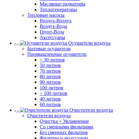
Масляные радиаторы
Теплогенераторы
Тепловые насосы
Воздух-Воздух
Воздух-Вода
Грунт-Вода
Аксессуары
Осушители воздуха
Бытовые осушители
Промышленные осушители
< 30 литров
50 литров
70 литров
80 литров
90 литров
100 литров
> 100 литров
40 литров
60 литров
Очистители воздуха
Очистители воздуха
Очистка + Увлажнение
Cо сменными фильтрами
Без сменных фильтров
Фильтры и аксессуары