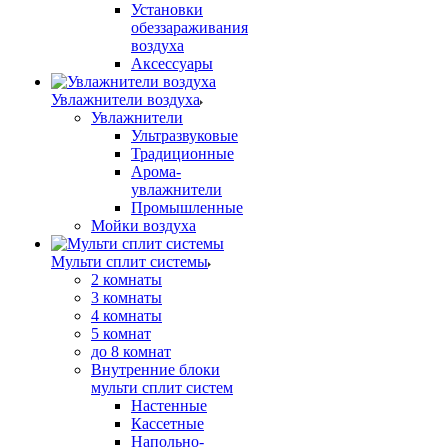
Установки
обеззараживания
воздуха
Аксессуары
Увлажнители воздуха
Увлажнители
Ультразвуковые
Традиционные
Арома-
увлажнители
Промышленные
Мойки воздуха
Мульти сплит системы
2 комнаты
3 комнаты
4 комнаты
5 комнат
до 8 комнат
Внутренние блоки
мульти сплит систем
Настенные
Кассетные
Напольно-