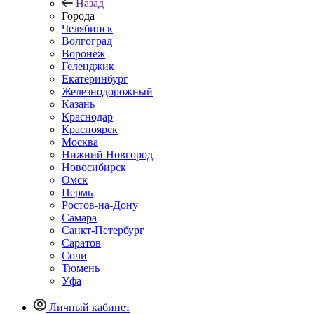
Назад
Города
Челябинск
Волгоград
Воронеж
Геленджик
Екатеринбург
Железнодорожный
Казань
Краснодар
Красноярск
Москва
Нижний Новгород
Новосибирск
Омск
Пермь
Ростов-на-Дону
Самара
Санкт-Петербург
Саратов
Сочи
Тюмень
Уфа
Личный кабинет