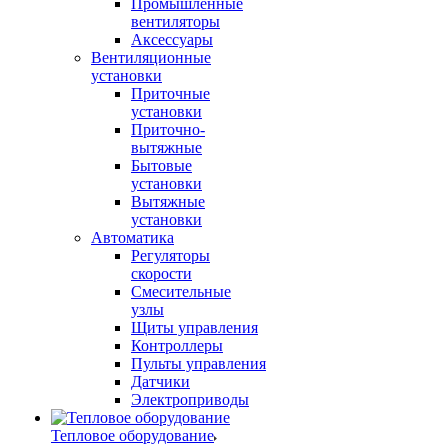
Промышленные
вентиляторы
Аксессуары
Вентиляционные
установки
Приточные
установки
Приточно-
вытяжные
Бытовые
установки
Вытяжные
установки
Автоматика
Регуляторы
скорости
Смесительные
узлы
Щиты управления
Контроллеры
Пульты управления
Датчики
Электроприводы
Тепловое оборудование