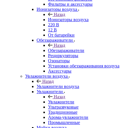
Фильтры и аксессуары
Ионизаторы воздуха
Назад
Ионизаторы воздуха
220 В
12 В
От батарейки
Обеззараживатели
Назад
Обеззараживатели
Рециркуляторы
Озонаторы
Установки обеззараживания воздуха
Аксессуары
Увлажнители воздуха
Назад
Увлажнители воздуха
Увлажнители
Назад
Увлажнители
Ультразвуковые
Традиционные
Арома-увлажнители
Промышленные
Мойки воздуха