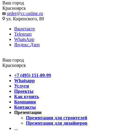
Ваш город
Красноярск
order@cc-online.ru
ул. Киренского, 89
Вконтакте
Telegram
WhatsApp
Яндекс.Дзен
Ваш город
Красноярск
+7 (495) 151-09-99
Whatsapp
Услуги
Проекты
Как купить
Компания
Контакты
Презентации
Презентация для строителей
Презентация для дизайнеров
...