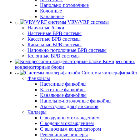
Напольно-потолочные
Колонные
Канальные
VRV/VRF системы
Наружные блоки
Настенные ВРВ системы
Кассетные ВРВ системы
Канальные ВРВ системы
Напольно-потолочные ВРВ системы
Колонные ВРВ системы
Компрессорно-
конденсаторные блоки
Системы чиллер-фанкойл
Фанкойлы
Настенные фанкойлы
Кассетные фанкойлы
Канальные фанкойлы
Напольно-потолочные фанкойлы
Аксессуары для фанкойлов
Чиллеры
С воздушным охлаждением
С водяным охлаждением
С выносным конденсатором
Реверсивные чиллеры