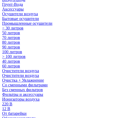
Грунт-Вода
Аксессуары
Осушители воздуха
Бытовые осушители
Промышленные осушители
< 30 литров
50 литров
70 литров
80 литров
90 литров
100 литров
> 100 литров
40 литров
60 литров
Очистители воздуха
Очистители воздуха
Очистка + Увлажнение
Cо сменными фильтрами
Без сменных фильтров
Фильтры и аксессуары
Ионизаторы воздуха
220 В
12 В
От батарейки