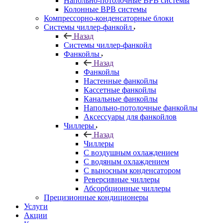
Напольно-потолочные ВРВ системы
Колонные ВРВ системы
Компрессорно-конденсаторные блоки
Системы чиллер-фанкойл
Назад
Системы чиллер-фанкойл
Фанкойлы
Назад
Фанкойлы
Настенные фанкойлы
Кассетные фанкойлы
Канальные фанкойлы
Напольно-потолочные фанкойлы
Аксессуары для фанкойлов
Чиллеры
Назад
Чиллеры
С воздушным охлаждением
С водяным охлаждением
С выносным конденсатором
Реверсивные чиллеры
Абсорбционные чиллеры
Прецизионные кондиционеры
Услуги
Акции