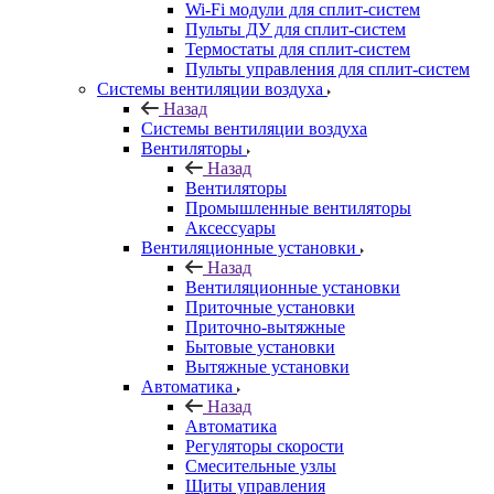
Wi-Fi модули для сплит-систем
Пульты ДУ для сплит-систем
Термостаты для сплит-систем
Пульты управления для сплит-систем
Системы вентиляции воздуха
Назад
Системы вентиляции воздуха
Вентиляторы
Назад
Вентиляторы
Промышленные вентиляторы
Аксессуары
Вентиляционные установки
Назад
Вентиляционные установки
Приточные установки
Приточно-вытяжные
Бытовые установки
Вытяжные установки
Автоматика
Назад
Автоматика
Регуляторы скорости
Смесительные узлы
Щиты управления