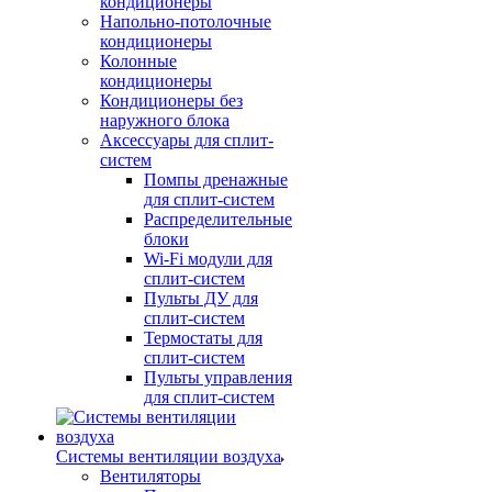
кондиционеры
Напольно-потолочные
кондиционеры
Колонные
кондиционеры
Кондиционеры без
наружного блока
Аксессуары для сплит-
систем
Помпы дренажные
для сплит-систем
Распределительные
блоки
Wi-Fi модули для
сплит-систем
Пульты ДУ для
сплит-систем
Термостаты для
сплит-систем
Пульты управления
для сплит-систем
Системы вентиляции воздуха
Вентиляторы