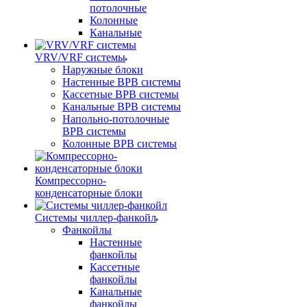
потолочные
Колонные
Канальные
VRV/VRF системы
Наружные блоки
Настенные ВРВ системы
Кассетные ВРВ системы
Канальные ВРВ системы
Напольно-потолочные
ВРВ системы
Колонные ВРВ системы
Компрессорно-
конденсаторные блоки
Системы чиллер-фанкойл
Фанкойлы
Настенные
фанкойлы
Кассетные
фанкойлы
Канальные
фанкойлы