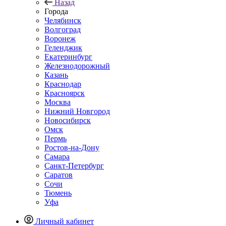
Назад
Города
Челябинск
Волгоград
Воронеж
Геленджик
Екатеринбург
Железнодорожный
Казань
Краснодар
Красноярск
Москва
Нижний Новгород
Новосибирск
Омск
Пермь
Ростов-на-Дону
Самара
Санкт-Петербург
Саратов
Сочи
Тюмень
Уфа
Личный кабинет