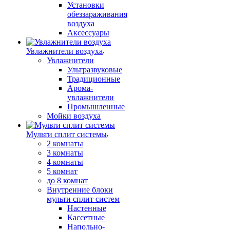
Установки
обеззараживания
воздуха
Аксессуары
Увлажнители воздуха
Увлажнители
Ультразвуковые
Традиционные
Арома-
увлажнители
Промышленные
Мойки воздуха
Мульти сплит системы
2 комнаты
3 комнаты
4 комнаты
5 комнат
до 8 комнат
Внутренние блоки
мульти сплит систем
Настенные
Кассетные
Напольно-