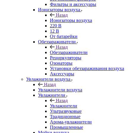
Фильтры и аксессуары
Ионизаторы воздуха
Назад
Ионизаторы воздуха
220 В
12 В
От батарейки
Обеззараживатели
Назад
Обеззараживатели
Рециркуляторы
Озонаторы
Установки обеззараживания воздуха
Аксессуары
Увлажнители воздуха
Назад
Увлажнители воздуха
Увлажнители
Назад
Увлажнители
Ультразвуковые
Традиционные
Арома-увлажнители
Промышленные
Мойки воздуха