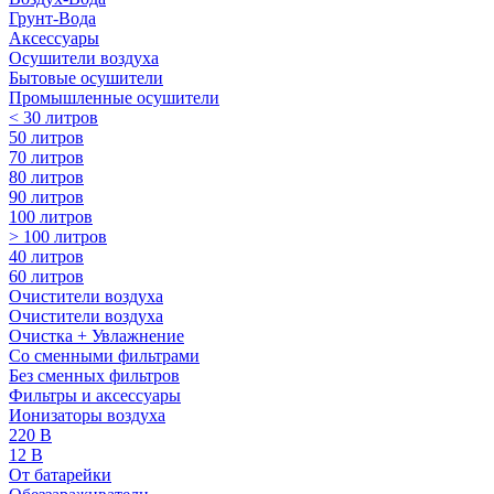
Грунт-Вода
Аксессуары
Осушители воздуха
Бытовые осушители
Промышленные осушители
< 30 литров
50 литров
70 литров
80 литров
90 литров
100 литров
> 100 литров
40 литров
60 литров
Очистители воздуха
Очистители воздуха
Очистка + Увлажнение
Cо сменными фильтрами
Без сменных фильтров
Фильтры и аксессуары
Ионизаторы воздуха
220 В
12 В
От батарейки