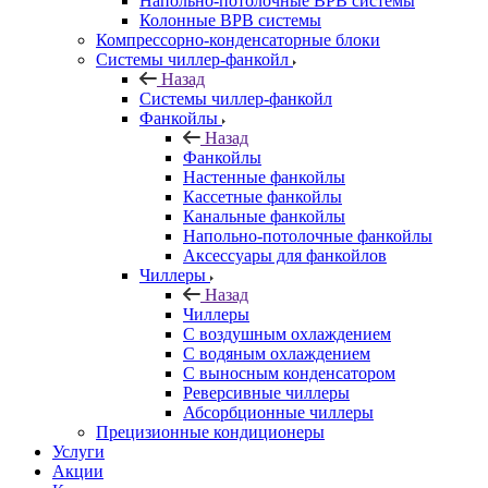
Напольно-потолочные ВРВ системы
Колонные ВРВ системы
Компрессорно-конденсаторные блоки
Системы чиллер-фанкойл
Назад
Системы чиллер-фанкойл
Фанкойлы
Назад
Фанкойлы
Настенные фанкойлы
Кассетные фанкойлы
Канальные фанкойлы
Напольно-потолочные фанкойлы
Аксессуары для фанкойлов
Чиллеры
Назад
Чиллеры
С воздушным охлаждением
С водяным охлаждением
С выносным конденсатором
Реверсивные чиллеры
Абсорбционные чиллеры
Прецизионные кондиционеры
Услуги
Акции