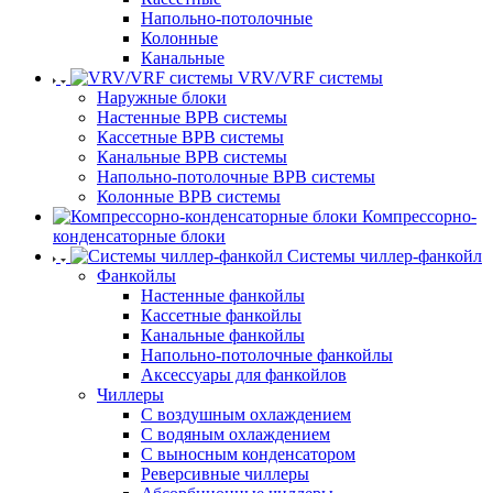
Напольно-потолочные
Колонные
Канальные
VRV/VRF системы
Наружные блоки
Настенные ВРВ системы
Кассетные ВРВ системы
Канальные ВРВ системы
Напольно-потолочные ВРВ системы
Колонные ВРВ системы
Компрессорно-
конденсаторные блоки
Системы чиллер-фанкойл
Фанкойлы
Настенные фанкойлы
Кассетные фанкойлы
Канальные фанкойлы
Напольно-потолочные фанкойлы
Аксессуары для фанкойлов
Чиллеры
С воздушным охлаждением
С водяным охлаждением
С выносным конденсатором
Реверсивные чиллеры