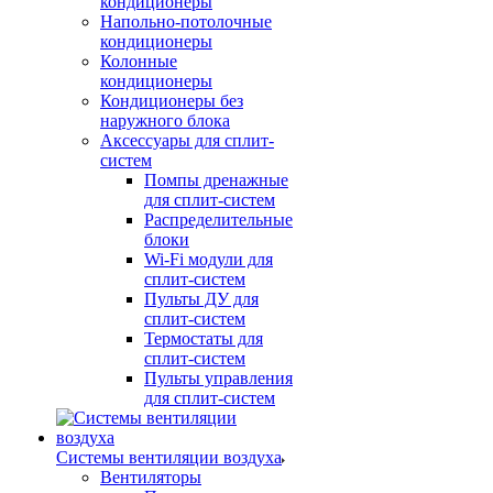
кондиционеры
Напольно-потолочные
кондиционеры
Колонные
кондиционеры
Кондиционеры без
наружного блока
Аксессуары для сплит-
систем
Помпы дренажные
для сплит-систем
Распределительные
блоки
Wi-Fi модули для
сплит-систем
Пульты ДУ для
сплит-систем
Термостаты для
сплит-систем
Пульты управления
для сплит-систем
Системы вентиляции воздуха
Вентиляторы