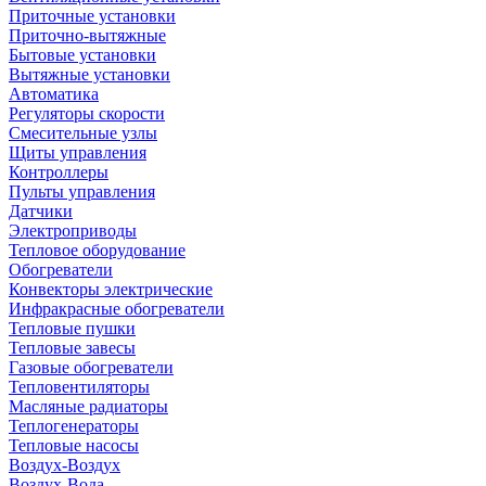
Приточные установки
Приточно-вытяжные
Бытовые установки
Вытяжные установки
Автоматика
Регуляторы скорости
Смесительные узлы
Щиты управления
Контроллеры
Пульты управления
Датчики
Электроприводы
Тепловое оборудование
Обогреватели
Конвекторы электрические
Инфракрасные обогреватели
Тепловые пушки
Тепловые завесы
Газовые обогреватели
Тепловентиляторы
Масляные радиаторы
Теплогенераторы
Тепловые насосы
Воздух-Воздух
Воздух-Вода