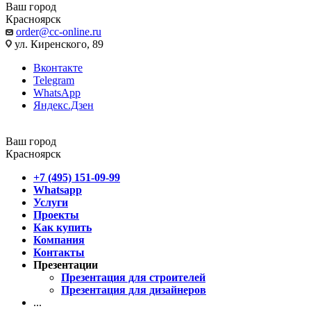
Ваш город
Красноярск
order@cc-online.ru
ул. Киренского, 89
Вконтакте
Telegram
WhatsApp
Яндекс.Дзен
Ваш город
Красноярск
+7 (495) 151-09-99
Whatsapp
Услуги
Проекты
Как купить
Компания
Контакты
Презентации
Презентация для строителей
Презентация для дизайнеров
...