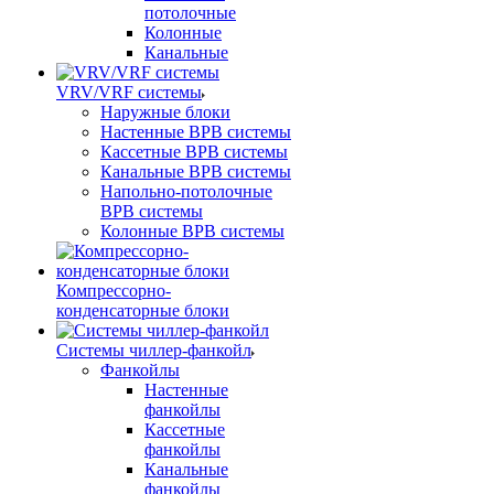
потолочные
Колонные
Канальные
VRV/VRF системы
Наружные блоки
Настенные ВРВ системы
Кассетные ВРВ системы
Канальные ВРВ системы
Напольно-потолочные
ВРВ системы
Колонные ВРВ системы
Компрессорно-
конденсаторные блоки
Системы чиллер-фанкойл
Фанкойлы
Настенные
фанкойлы
Кассетные
фанкойлы
Канальные
фанкойлы