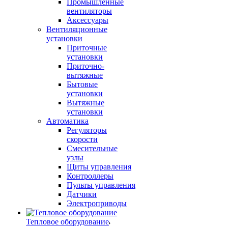
Промышленные
вентиляторы
Аксессуары
Вентиляционные
установки
Приточные
установки
Приточно-
вытяжные
Бытовые
установки
Вытяжные
установки
Автоматика
Регуляторы
скорости
Смесительные
узлы
Щиты управления
Контроллеры
Пульты управления
Датчики
Электроприводы
Тепловое оборудование