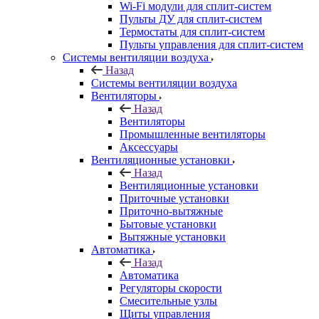
Wi-Fi модули для сплит-систем
Пульты ДУ для сплит-систем
Термостаты для сплит-систем
Пульты управления для сплит-систем
Системы вентиляции воздуха
Назад
Системы вентиляции воздуха
Вентиляторы
Назад
Вентиляторы
Промышленные вентиляторы
Аксессуары
Вентиляционные установки
Назад
Вентиляционные установки
Приточные установки
Приточно-вытяжные
Бытовые установки
Вытяжные установки
Автоматика
Назад
Автоматика
Регуляторы скорости
Смесительные узлы
Щиты управления