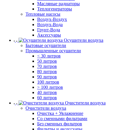
Масляные радиаторы
Теплогенераторы
Тепловые насосы
Воздух-Воздух
Воздух-Вода
Грунт-Вода
Аксессуары
Осушители воздуха
Бытовые осушители
Промышленные осушители
< 30 литров
50 литров
70 литров
80 литров
90 литров
100 литров
> 100 литров
40 литров
60 литров
Очистители воздуха
Очистители воздуха
Очистка + Увлажнение
Cо сменными фильтрами
Без сменных фильтров
Фильтры и аксессуары